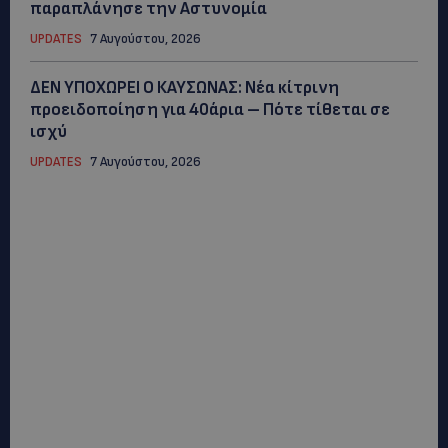
παραπλάνησε την Αστυνομία
UPDATES
7 Αυγούστου, 2026
ΔΕΝ ΥΠΟΧΩΡΕΙ Ο ΚΑΥΣΩΝΑΣ: Νέα κίτρινη
προειδοποίηση για 40άρια – Πότε τίθεται σε
ισχύ
UPDATES
7 Αυγούστου, 2026