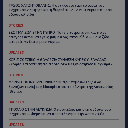
ΤΑΣΟΣ ΧΑΤΖΗΓΙΟΒΑΝΗΣ: Η συγκλονιστική ιστορία του
12χρονου Δημήτρη και η δωρεά των 12.500 ευρώ που του
έδωσε ελπίδα
STORIES
ΕΞΩΤΙΚΑ ΖΩΑ ΣΤΗΝ ΚΥΠΡΟ: Πότε επιτρέπεται και πότε
απαγορεύεται να έχεις μαϊμού ως κατοικίδιο – Ποια ζώα
μπορείς να διατηρείς νόμιμα
UPDATES
ΧΩΡΙΣ ΣΩΣΣΙΒΙΟ Η ΘΑΛΑΣΣΙΑ ΣΥΝΔΕΣΗ ΚΥΠΡΟΥ-ΕΛΛΑΔΑΣ:
«Χωρίς επιδότηση το πλοίο δεν θα ξανασηκώσει άγκυρα»
STORIES
ΜΑΡΙΝΟΣ ΚΩΝΣΤΑΝΤΙΝΙΔΗΣ: Οι πρωτοβουλίες για να
ξαναζωντανέψει η Μακαρίου και το κέντρο της Λευκωσίας-
(Βίντεο)
UPDATES
ΤΡΟΧΑΙΟ ΣΤΗΝ ΛΕΥΚΩΣΙΑ: Χειροπέδες και στη σύζυγο του
27χρονου – Φέρεται να παραπλάνησε την Αστυνομία
UPDATES