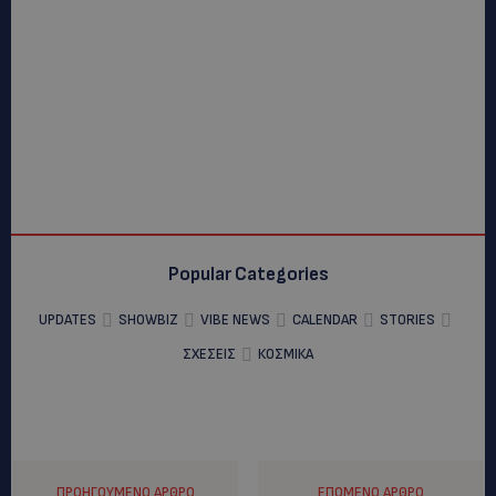
Popular Categories
UPDATES
SHOWBIZ
VIBE NEWS
CALENDAR
STORIES
ΣΧΕΣΕΙΣ
ΚΟΣΜΙΚΑ
ΠΡΟΗΓΟΎΜΕΝΟ ΆΡΘΡΟ
ΕΠΌΜΕΝΟ ΆΡΘΡΟ