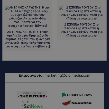
ΔΕΣΠΟΙΝΑ ΡΟΥΣΟΥ: Στο
πλευρό της στέκεται η
ΑΝΤΩΝΗΣ ΚΑΡΥΩΤΗΣ: Ήταν
Ένωση Συντακτών-Μιλά για
ΑμεΑ ο άτυχος Κρητικός-Οι
«Άδικη μεταχείριση»
συμπολίτες του τον φώναζαν
Αντωνιώ-«Μην τολμήσετε να
τον στοχοποιήσετε»-(Bίντεο)
Επικοινωνία:
marketing@oloimedia.com