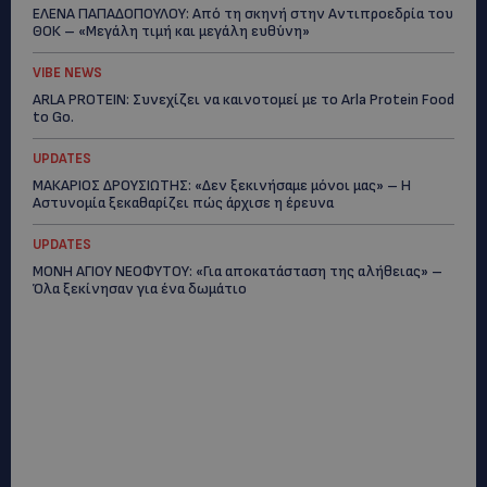
ΕΛΕΝΑ ΠΑΠΑΔΟΠΟΥΛΟΥ: Από τη σκηνή στην Αντιπροεδρία του
ΘΟΚ – «Μεγάλη τιμή και μεγάλη ευθύνη»
VIBE NEWS
ARLA PROTEIN: Συνεχίζει να καινοτομεί με το Arla Protein Food
to Go.
UPDATES
ΜΑΚΑΡΙΟΣ ΔΡΟΥΣΙΩΤΗΣ: «Δεν ξεκινήσαμε μόνοι μας» – Η
Αστυνομία ξεκαθαρίζει πώς άρχισε η έρευνα
UPDATES
ΜΟΝΗ ΑΓΙΟΥ ΝΕΟΦΥΤΟΥ: «Για αποκατάσταση της αλήθειας» –
Όλα ξεκίνησαν για ένα δωμάτιο