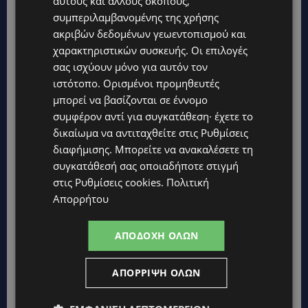
αυτούς και άλλους σκοπούς,
συμπεριλαμβανομένης της χρήσης
ακριβών δεδομένων γεωεντοπισμού και
χαρακτηριστικών συσκευής. Οι επιλογές
σας ισχύουν μόνο για αυτόν τον
ιστότοπο. Ορισμένοι προμηθευτές
μπορεί να βασίζονται σε έννομο
συμφέρον αντί για συγκατάθεση· έχετε το
δικαίωμα να αντιταχθείτε στις
Ρυθμίσεις
διαφήμισης
. Μπορείτε να ανακαλέσετε τη
συγκατάθεσή σας οποιαδήποτε στιγμή
στις
Ρυθμίσεις cookies
.
Πολιτική
Απορρήτου
ΑΠΟΔΟΧΉ ΌΛΩΝ
ΑΠΌΡΡΙΨΗ ΌΛΩΝ