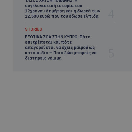
ΤΑΣΟΣ ΧΑΤΖΗΓΙΟΒΑΝΗΣ: Η
συγκλονιστική ιστορία του
12χρονου Δημήτρη και η δωρεά των
12.500 ευρώ που του έδωσε ελπίδα
STORIES
ΕΞΩΤΙΚΑ ΖΩΑ ΣΤΗΝ ΚΥΠΡΟ: Πότε
επιτρέπεται και πότε
απαγορεύεται να έχεις μαϊμού ως
κατοικίδιο – Ποια ζώα μπορείς να
διατηρείς νόμιμα