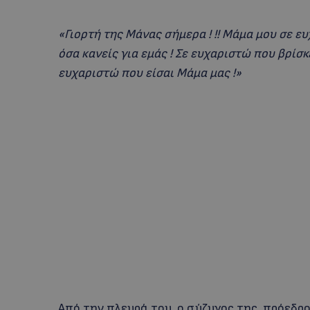
«Γιορτή της Μάνας σήμερα ! !! Μάμα μου σε ευ
όσα κανείς για εμάς ! Σε ευχαριστώ που βρίσκ
ευχαριστώ που είσαι Μάμα μας !»
Από την πλευρά του, ο σύζυγος της, πρόεδ