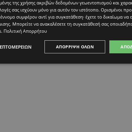
ένης της χρήσης ακριβών δεδομένων γεωεντοπισμού και χαρα
λογές σας ισχύουν μόνο για αυτόν τον ιστότοπο. Ορισμένοι πρ
 έννομο συμφέρον αντί για συγκατάθεση· έχετε το δικαίωμα να α
μισης
. Μπορείτε να ανακαλέσετε τη συγκατάθεσή σας οποιαδήπο
s
.
Πολιτική Απορρήτου
ΛΕΠΤΟΜΕΡΕΙΏΝ
ΑΠΌΡΡΙΨΗ ΌΛΩΝ
ΑΠΟ