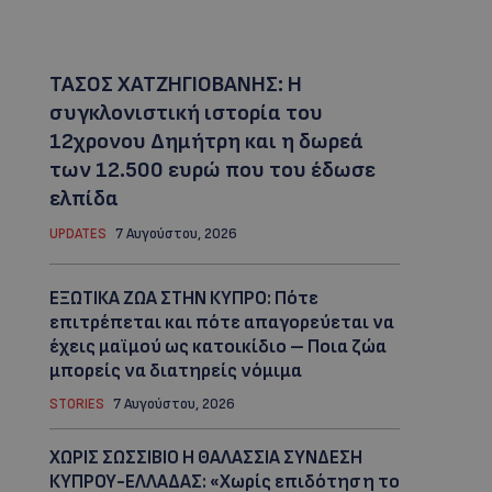
ΤΑΣΟΣ ΧΑΤΖΗΓΙΟΒΑΝΗΣ: Η
συγκλονιστική ιστορία του
12χρονου Δημήτρη και η δωρεά
των 12.500 ευρώ που του έδωσε
ελπίδα
UPDATES
7 Αυγούστου, 2026
ΕΞΩΤΙΚΑ ΖΩΑ ΣΤΗΝ ΚΥΠΡΟ: Πότε
επιτρέπεται και πότε απαγορεύεται να
έχεις μαϊμού ως κατοικίδιο – Ποια ζώα
μπορείς να διατηρείς νόμιμα
STORIES
7 Αυγούστου, 2026
ΧΩΡΙΣ ΣΩΣΣΙΒΙΟ Η ΘΑΛΑΣΣΙΑ ΣΥΝΔΕΣΗ
ΚΥΠΡΟΥ-ΕΛΛΑΔΑΣ: «Χωρίς επιδότηση το