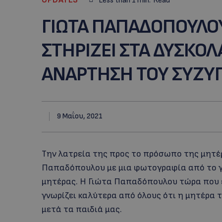
Less than 1
min.
Read
ΓΙΩΤΑ ΠΑΠΑΔΟΠΟΥΛΟΥ
ΣΤΗΡΙΖΕΙ ΣΤΑ ΔΥΣΚΟ
ΑΝΑΡΤΗΣΗ ΤΟΥ ΣΥΖΥΓ
9 Μαΐου, 2021
Την λατρεία της προς το πρόσωπο της μητέρ
Παπαδόπουλου με μια φωτογραφία από το γ
μητέρας. Η Γιώτα Παπαδόπουλου τώρα που εί
γνωρίζει καλύτερα από όλους ότι η μητέρα τ
μετά τα παιδιά μας.