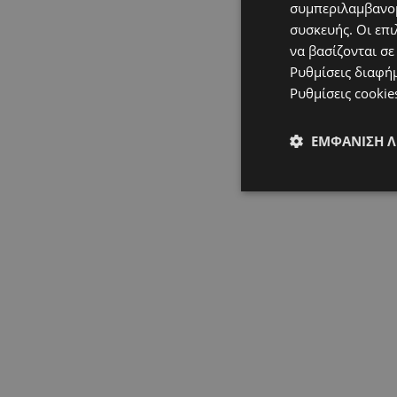
συμπεριλαμβανομ
συσκευής. Οι επι
να βασίζονται σε
Ρυθμίσεις διαφή
Ρυθμίσεις cookie
ΕΜΦΆΝΙΣΗ 