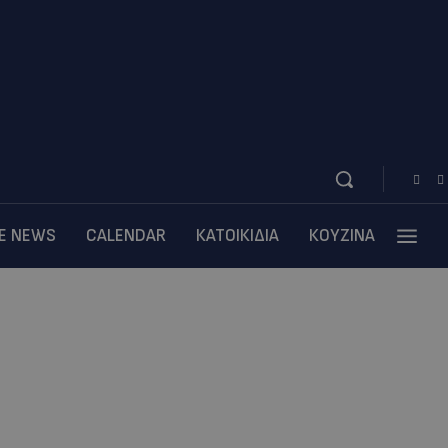
BE NEWS
CALENDAR
ΚΑΤΟΙΚΙΔΙΑ
ΚΟΥΖΙΝΑ