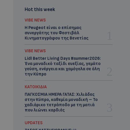
Hot this week
VIBE NEWS
Η Peugeot είναι ο επίσημος
συνεργάτης του Φεστιβάλ
Κινηματογράφου της Βενετίας
VIBE NEWS
Lidl Better Living Days #summer2026:
Ένα μοναδικό ταξίδι ευεξίας, γεμάτο
γεύση, ενέργεια και χαμόγελα σε όλη
την Κύπρο
ΚΑΤΟΙΚΙΔΙΑ
ΠΑΓΚΟΣΜΙΑ ΗΜΕΡΑ ΓΑΤΑΣ: Χιλιάδες
στην Κύπρο, καθεμία μοναδική – Το
χαδιάρικο τετράποδο με τη ματιά
που λιώνει καρδιές
UPDATES