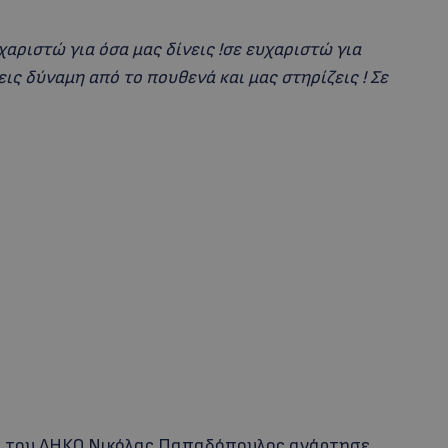
χαριστώ για όσα μας δίνεις !σε ευχαριστώ για
εις δύναμη από το πουθενά και μας στηρίζεις ! Σε
ρο του ΔΗΚΟ Νικόλας Παπαδόπουλος ανάρτησε