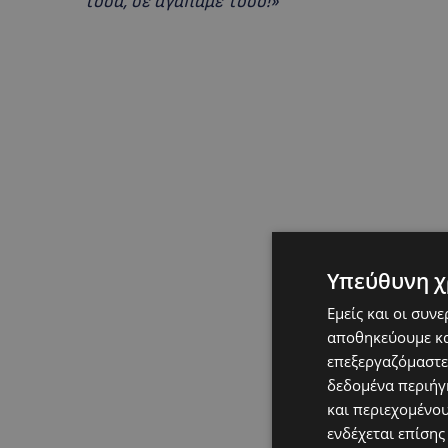
τόσα, σε αγαπάμε τόσο!»
Υπεύθυνη χ
Εμείς και οι συν
αποθηκεύουμε κα
επεξεργαζόμαστε
δεδομένα περιήγη
και περιεχομένο
ενδέχεται επίσης