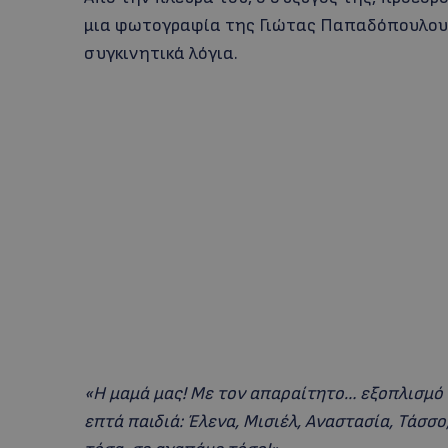
μια φωτογραφία της Γιώτας Παπαδόπουλου ε
συγκινητικά λόγια.
«Η μαμά μας! Με τον απαραίτητο… εξοπλισμό γ
επτά παιδιά: Έλενα, Μισιέλ, Αναστασία, Τάσσο