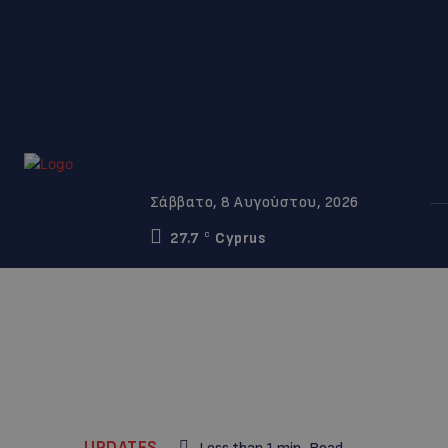
Σάββατο, 8 Αυγούστου, 2026
27.7
Cyprus
C
UPDATES