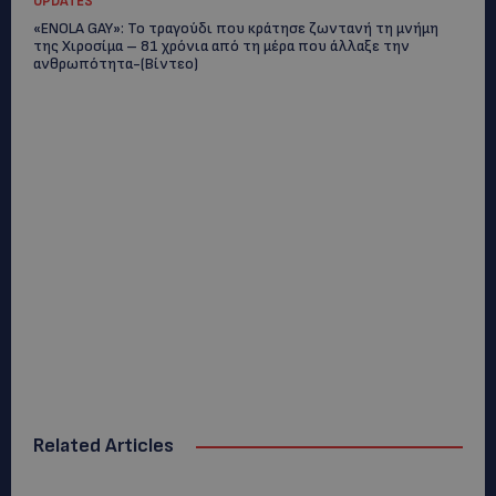
UPDATES
«ENOLA GAY»: Το τραγούδι που κράτησε ζωντανή τη μνήμη
της Χιροσίμα – 81 χρόνια από τη μέρα που άλλαξε την
ανθρωπότητα-(Bίντεο)
Related Articles