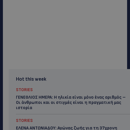
Hot this week
STORIES
ΓΕΝΕΘΛΙΟΣ ΗΜΕΡΑ: Η ηλικία είναι μόνο ένας αριθμός –
Οι άνθρωποι και οι στιγμές είναι η πραγματική μας
ιστορία
STORIES
ΕΛΕΝΑ ΑΝΤΩΝΙΑΔΟΥ: Αγώνας ζωής για τη 37χρονη