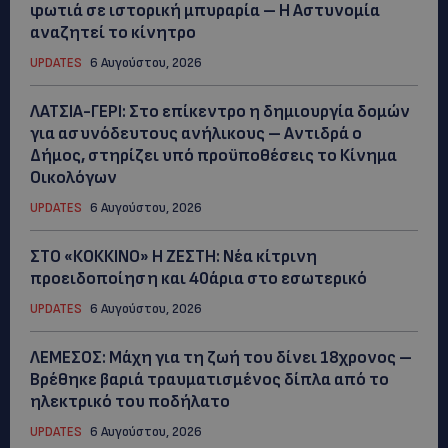
φωτιά σε ιστορική μπυραρία – Η Αστυνομία
αναζητεί το κίνητρο
UPDATES
6 Αυγούστου, 2026
ΛΑΤΣΙΑ-ΓΕΡΙ: Στο επίκεντρο η δημιουργία δομών
για ασυνόδευτους ανήλικους – Αντιδρά ο
Δήμος, στηρίζει υπό προϋποθέσεις το Κίνημα
Οικολόγων
UPDATES
6 Αυγούστου, 2026
ΣΤΟ «ΚΟΚΚΙΝΟ» Η ΖΕΣΤΗ: Νέα κίτρινη
προειδοποίηση και 40άρια στο εσωτερικό
UPDATES
6 Αυγούστου, 2026
ΛΕΜΕΣΟΣ: Μάχη για τη ζωή του δίνει 18χρονος –
Βρέθηκε βαριά τραυματισμένος δίπλα από το
ηλεκτρικό του ποδήλατο
UPDATES
6 Αυγούστου, 2026