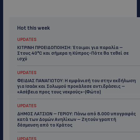
Hot this week
UPDATES
ΚΙΤΡΙΝΗ ΠΡΟΕΙΔΟΠΟΙΗΣΗ: Έτοιμοι για παραλία –
Στους 40°C και σήμερα η Κύπρος-Πότε θα τεθεί σε
ισχύ
UPDATES
ΦΕΙΔΙΑΣ ΠΑΝΑΓΙΩΤΟΥ: Η εμφάνισή του στην εκδήλωση
για Ισαάκ και Σολωμού προκάλεσε αντιδράσεις –
«Ασέβεια προς τους νεκρούς»-(Φώτο)
UPDATES
ΔΗΜΟΣ ΛΑΤΣΙΩΝ – ΓΕΡΙΟΥ: Πάνω από 8.000 υπογραφές
κατά των Δομών Ανηλίκων – Ζητούν γραπτή
δέσμευση από το Κράτος
UPDATES