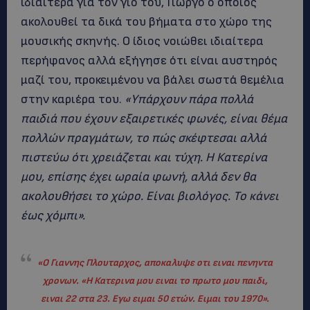
ιδιαίτερα για τον γιό του, Γιώργο ο οποίος
ακολουθεί τα δικά του βήματα στο χώρο της
μουσικής σκηνής. Ο ίδιος νοιώθει ιδιαίτερα
περήφανος αλλά εξήγησε ότι είναι αυστηρός
μαζί του, προκειμένου να βάλει σωστά θεμέλια
στην καριέρα του.
«Υπάρχουν πάρα πολλά
παιδιά που έχουν εξαιρετικές φωνές, είναι θέμα
πολλών πραγμάτων, το πώς σκέφτεσαι αλλά
πιστεύω ότι χρειάζεται και τύχη. Η Κατερίνα
μου, επίσης έχει ωραία φωνή, αλλά δεν θα
ακολουθήσει το χώρο. Είναι βιολόγος. Το κάνει
έως χόμπι».
«
Ο Γιαννης Πλουταρχος, αποκαλυψε οτι ειναι πενηντα
χρονων.
«Η Κατερινα μου ειναι το πρωτο μου παιδι,
ειναι 22 στα 23. Εγω ειμαι 50 ετών. Ειμαι του 1970».