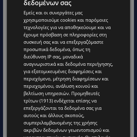
δεδομένων σας
Εμείς και οι συνεργάτες μας
χρησιμοποιούμε cookies και παρόμοιες
τεχνολογίες για να αποθηκεύουμε και να
έχουμε πρόσβαση σε πληροφορίες στη
συσκευή σας και να επεξεργαζόμαστε
προσωπικά δεδομένα, όπως τη
διεύθυνση IP σας, μοναδικά
αναγνωριστικά και δεδομένα περιήγησης,
για εξατομικευμένες διαφημίσεις και
περιεχόμενο, μέτρηση διαφημίσεων και
περιεχομένου, ανάλυση κοινού και
βελτίωση υπηρεσιών.
Προμηθευτές
τρίτων (1913)
ενδέχεται επίσης να
επεξεργάζονται τα δεδομένα σας για
αυτούς και άλλους σκοπούς,
συμπεριλαμβανομένης της χρήσης
ακριβών δεδομένων γεωεντοπισμού και