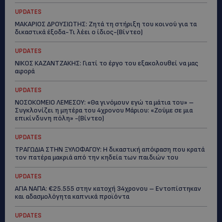
UPDATES
ΜΑΚΑΡΙΟΣ ΔΡΟΥΣΙΩΤΗΣ: Ζητά τη στήριξη του κοινού για τα
δικαστικά έξοδα-Τι λέει ο ίδιος-(Βίντεο)
UPDATES
ΝΙΚΟΣ ΚΑΖΑΝΤΖΑΚΗΣ: Γιατί το έργο του εξακολουθεί να μας
αφορά
UPDATES
ΝΟΣΟΚΟΜΕΙΟ ΛΕΜΕΣΟΥ: «Θα γινόμουν εγώ τα μάτια του» –
Συγκλονίζει η μητέρα του 4χρονου Μάριου: «Ζούμε σε μια
επικίνδυνη πόλη» -(Βίντεο)
UPDATES
ΤΡΑΓΩΔΙΑ ΣΤΗΝ ΞΥΛΟΦΑΓΟΥ: Η δικαστική απόφαση που κρατά
τον πατέρα μακριά από την κηδεία των παιδιών του
UPDATES
ΑΓΙΑ ΝΑΠΑ: €25.555 στην κατοχή 34χρονου – Εντοπίστηκαν
και αδασμολόγητα καπνικά προϊόντα
UPDATES