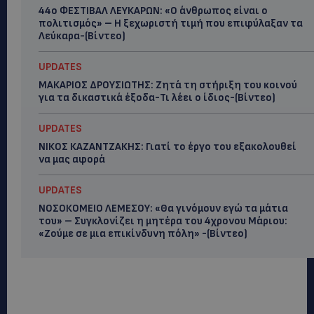
44ο ΦΕΣΤΙΒΑΛ ΛΕΥΚΑΡΩΝ: «Ο άνθρωπος είναι ο
πολιτισμός» – Η ξεχωριστή τιμή που επιφύλαξαν τα
Λεύκαρα-(Βίντεο)
UPDATES
ΜΑΚΑΡΙΟΣ ΔΡΟΥΣΙΩΤΗΣ: Ζητά τη στήριξη του κοινού
για τα δικαστικά έξοδα-Τι λέει ο ίδιος-(Βίντεο)
UPDATES
ΝΙΚΟΣ ΚΑΖΑΝΤΖΑΚΗΣ: Γιατί το έργο του εξακολουθεί
να μας αφορά
UPDATES
ΝΟΣΟΚΟΜΕΙΟ ΛΕΜΕΣΟΥ: «Θα γινόμουν εγώ τα μάτια
του» – Συγκλονίζει η μητέρα του 4χρονου Μάριου:
«Ζούμε σε μια επικίνδυνη πόλη» -(Βίντεο)