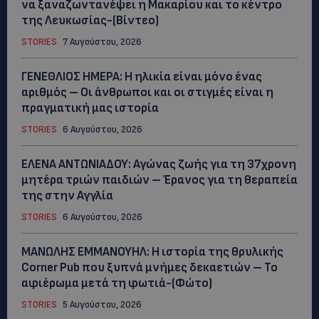
να ξαναζωντανέψει η Μακαρίου και το κέντρο
της Λευκωσίας-(Βίντεο)
STORIES
7 Αυγούστου, 2026
ΓΕΝΕΘΛΙΟΣ ΗΜΕΡΑ: Η ηλικία είναι μόνο ένας
αριθμός – Οι άνθρωποι και οι στιγμές είναι η
πραγματική μας ιστορία
STORIES
6 Αυγούστου, 2026
ΕΛΕΝΑ ΑΝΤΩΝΙΑΔΟΥ: Αγώνας ζωής για τη 37χρονη
μητέρα τριών παιδιών – Έρανος για τη θεραπεία
της στην Αγγλία
STORIES
6 Αυγούστου, 2026
ΜΑΝΩΛΗΣ ΕΜΜΑΝΟΥΗΛ: Η ιστορία της θρυλικής
Corner Pub που ξυπνά μνήμες δεκαετιών – Το
αφιέρωμα μετά τη φωτιά-(Φώτο)
STORIES
5 Αυγούστου, 2026