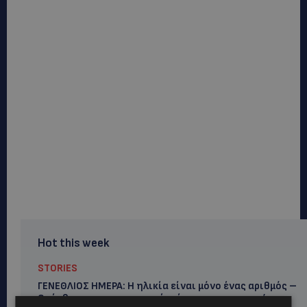
Hot this week
STORIES
ΓΕΝΕΘΛΙΟΣ ΗΜΕΡΑ: Η ηλικία είναι μόνο ένας αριθμός –
Οι άνθρωποι και οι στιγμές είναι η πραγματική μας