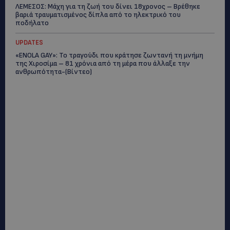
ΛΕΜΕΣΟΣ: Μάχη για τη ζωή του δίνει 18χρονος – Βρέθηκε
βαριά τραυματισμένος δίπλα από το ηλεκτρικό του
ποδήλατο
UPDATES
«ENOLA GAY»: Το τραγούδι που κράτησε ζωντανή τη μνήμη
της Χιροσίμα – 81 χρόνια από τη μέρα που άλλαξε την
ανθρωπότητα-(Bίντεο)