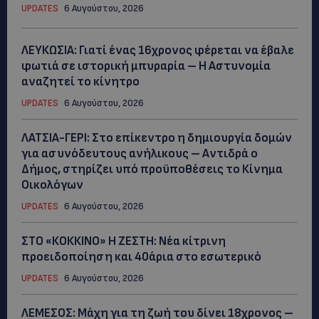
UPDATES
6 Αυγούστου, 2026
ΛΕΥΚΩΣΙΑ: Γιατί ένας 16χρονος φέρεται να έβαλε
φωτιά σε ιστορική μπυραρία – Η Αστυνομία
αναζητεί το κίνητρο
UPDATES
6 Αυγούστου, 2026
ΛΑΤΣΙΑ-ΓΕΡΙ: Στο επίκεντρο η δημιουργία δομών
για ασυνόδευτους ανήλικους – Αντιδρά ο
Δήμος, στηρίζει υπό προϋποθέσεις το Κίνημα
Οικολόγων
UPDATES
6 Αυγούστου, 2026
ΣΤΟ «ΚΟΚΚΙΝΟ» Η ΖΕΣΤΗ: Νέα κίτρινη
προειδοποίηση και 40άρια στο εσωτερικό
UPDATES
6 Αυγούστου, 2026
ΛΕΜΕΣΟΣ: Μάχη για τη ζωή του δίνει 18χρονος –