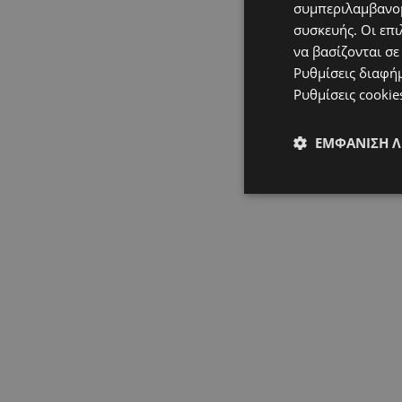
συμπεριλαμβανομ
συσκευής. Οι επι
να βασίζονται σε
Ρυθμίσεις διαφή
Ρυθμίσεις cookie
ΕΜΦΆΝΙΣΗ 