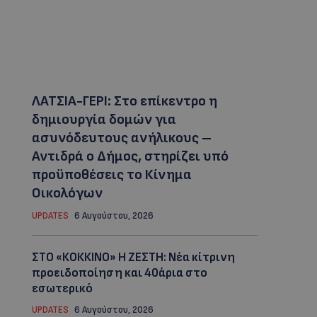
ΛΑΤΣΙΑ-ΓΕΡΙ: Στο επίκεντρο η
δημιουργία δομών για
ασυνόδευτους ανήλικους –
Αντιδρά ο Δήμος, στηρίζει υπό
προϋποθέσεις το Κίνημα
Οικολόγων
UPDATES
6 Αυγούστου, 2026
ΣΤΟ «ΚΟΚΚΙΝΟ» Η ΖΕΣΤΗ: Νέα κίτρινη
προειδοποίηση και 40άρια στο
εσωτερικό
UPDATES
6 Αυγούστου, 2026