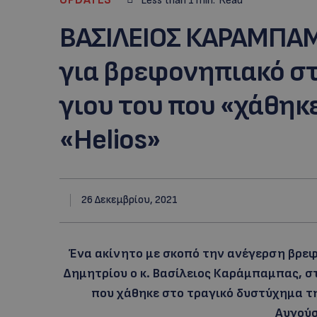
Less than 1
min.
Read
ΒΑΣΙΛΕΙΟΣ ΚΑΡΑΜΠΑΜ
για βρεφονηπιακό σ
γιου του που «χάθηκ
«Helios»
26 Δεκεμβρίου, 2021
Ένα ακίνητο με σκοπό την ανέγερση βρε
Δημητρίου ο κ. Βασίλειος Καράμπαμπας, σ
που χάθηκε στο τραγικό δυστύχημα τη
Αυγούσ