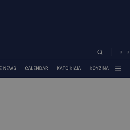
BE NEWS
CALENDAR
ΚΑΤΟΙΚΙΔΙΑ
ΚΟΥΖΙΝΑ