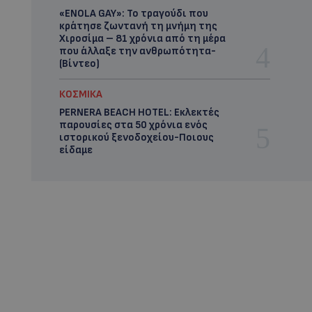
«ENOLA GAY»: Το τραγούδι που
κράτησε ζωντανή τη μνήμη της
Χιροσίμα – 81 χρόνια από τη μέρα
που άλλαξε την ανθρωπότητα-
(Bίντεο)
ΚΟΣΜΙΚΑ
PERNERA BEACH HOTEL: Εκλεκτές
παρουσίες στα 50 χρόνια ενός
ιστορικού ξενοδοχείου-Ποιους
είδαμε