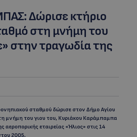
ΠΑΣ: Δώρισε κτήριο
ταθμό στη μνήμη του
ε» στην τραγωδία της
φονηπιακού σταθμού δώρισε στον Δήμο Αγίου
τη μνήμη του γιου του, Κυριάκου Καράμπαμπα
ς αεροπορικής εταιρείας «Ήλιος» στις 14
του 2005.