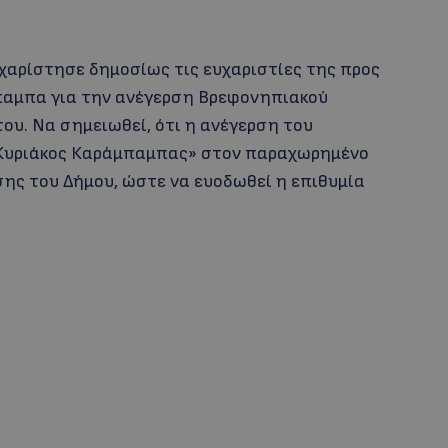
χαρίστησε δημοσίως τις ευχαριστίες της προς
μπαμπα για την ανέγερση Βρεφονηπιακού
ου. Να σημειωθεί, ότι η ανέγερση του
«Κυριάκος Καράμπαμπας» στον παραχωρημένο
σης του Δήμου, ώστε να ευοδωθεί η επιθυμία