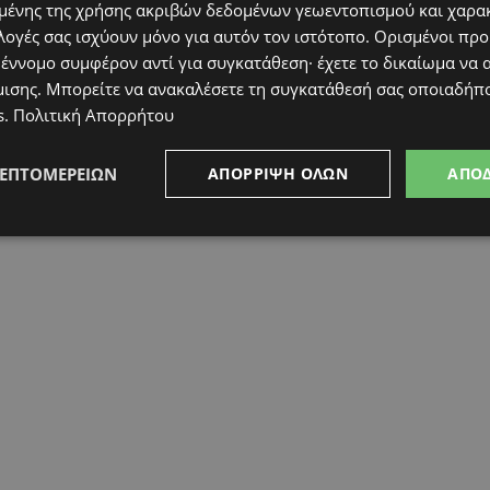
ένης της χρήσης ακριβών δεδομένων γεωεντοπισμού και χαρα
λογές σας ισχύουν μόνο για αυτόν τον ιστότοπο. Ορισμένοι πρ
 έννομο συμφέρον αντί για συγκατάθεση· έχετε το δικαίωμα να α
μισης
. Μπορείτε να ανακαλέσετε τη συγκατάθεσή σας οποιαδήπο
s
.
Πολιτική Απορρήτου
ΛΕΠΤΟΜΕΡΕΙΏΝ
ΑΠΌΡΡΙΨΗ ΌΛΩΝ
ΑΠΟ