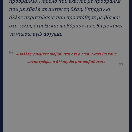
προσβάλλω. Παρόλο που εκείνος με πρόσβαλλε
που με έβαλε σε αυτήν τη θέση. Υπήρχαν κι
άλλες περιπτώσεις που προσπάθησε με βία και
στο τέλος έτρεξα και φοβόμουν πως θα με κάνει
να νιώσω εγώ άσχημα.
«Πολλές γυναίκες φοβούνται ότι αν πουν κάτι θα τους
καταστρέψει ο άλλος. Να μην φοβούνται»