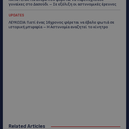
γυναίκες στο Δασούδι – Σε εξέλιξη οι αστυνομικές έρευνες
UPDATES
ΛΕΥΚΩΣΙΑ: Γιατί ένας 16χρονος φέρεται να έβαλε φωτιά σε
ιστορική μπυραρία – Η Αστυνομία αναζητεί το κίνητρο
Related Articles