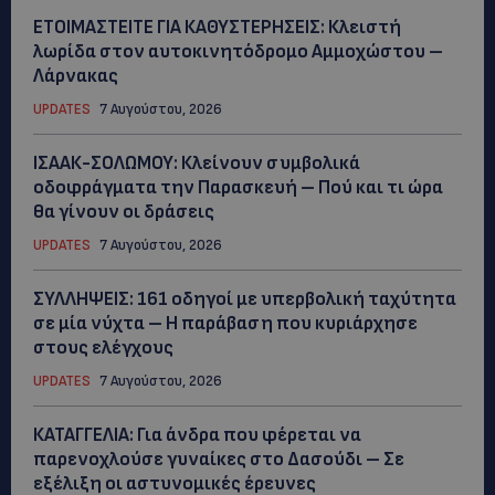
ΕΤΟΙΜΑΣΤΕΙΤΕ ΓΙΑ ΚΑΘΥΣΤΕΡΗΣΕΙΣ: Κλειστή
λωρίδα στον αυτοκινητόδρομο Αμμοχώστου –
Λάρνακας
UPDATES
7 Αυγούστου, 2026
ΙΣΑΑΚ-ΣΟΛΩΜΟΥ: Κλείνουν συμβολικά
οδοφράγματα την Παρασκευή – Πού και τι ώρα
θα γίνουν οι δράσεις
UPDATES
7 Αυγούστου, 2026
ΣΥΛΛΗΨΕΙΣ: 161 οδηγοί με υπερβολική ταχύτητα
σε μία νύχτα – Η παράβαση που κυριάρχησε
στους ελέγχους
UPDATES
7 Αυγούστου, 2026
ΚΑΤΑΓΓΕΛΙΑ: Για άνδρα που φέρεται να
παρενοχλούσε γυναίκες στο Δασούδι – Σε
εξέλιξη οι αστυνομικές έρευνες