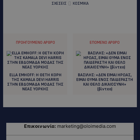
ΣΧΕΣΕΙΣ
ΚΟΣΜΙΚΑ
ΠΡΟΗΓΟΎΜΕΝΟ ΆΡΘΡΟ
ΕΠΌΜΕΝΟ ΆΡΘΡΟ
ΕLLA EMHOFF: Η ΘΕΤΗ ΚΟΡΗ
ΒΑΣΙΛΗΣ: «ΔEN EIMAI HΡΩΑΣ,
ΤΗΣ KAMALA DEVI HARRIS
ΕΙΜΑΙ ΘΥΜΑ ΕΝΟΣ ΠΑΙΔΕΡΑΣΤΗ
ΣΤΗΝ ΕΒΔΟΜΑΔΑ ΜΟΔΑΣ ΤΗΣ
ΚΑΙ ΘΕΛΩ ΔΙΚΑΙΟΣΥΝΗ»
ΝΕΑΣ ΥΟΡΚΗΣ
(βίντεο)
Επικοινωνία:
marketing@oloimedia.com