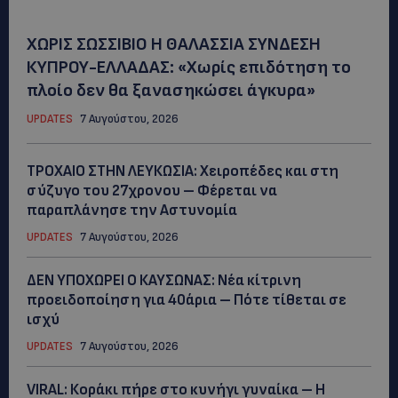
ΧΩΡΙΣ ΣΩΣΣΙΒΙΟ Η ΘΑΛΑΣΣΙΑ ΣΥΝΔΕΣΗ
ΚΥΠΡΟΥ-ΕΛΛΑΔΑΣ: «Χωρίς επιδότηση το
πλοίο δεν θα ξανασηκώσει άγκυρα»
UPDATES
7 Αυγούστου, 2026
ΤΡΟΧΑΙΟ ΣΤΗΝ ΛΕΥΚΩΣΙΑ: Χειροπέδες και στη
σύζυγο του 27χρονου – Φέρεται να
παραπλάνησε την Αστυνομία
UPDATES
7 Αυγούστου, 2026
ΔΕΝ ΥΠΟΧΩΡΕΙ Ο ΚΑΥΣΩΝΑΣ: Νέα κίτρινη
προειδοποίηση για 40άρια – Πότε τίθεται σε
ισχύ
UPDATES
7 Αυγούστου, 2026
VIRAL: Κοράκι πήρε στο κυνήγι γυναίκα – Η