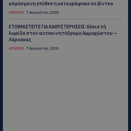
απρόσμενη επίθεση καταγράφηκε σε βίντεο
UPDATES
7 Αυγούστου, 2026
ΕΤΟΙΜΑΣΤΕΙΤΕ ΓΙΑ ΚΑΘΥΣΤΕΡΗΣΕΙΣ: Κλειστή
λωρίδα στον αυτοκινητόδρομο Αμμοχώστου –
Λάρνακας
UPDATES
7 Αυγούστου, 2026