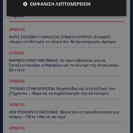
ΕΜΦΆΝΙΣΗ ΛΕΠΤΟΜΕΡΕΙΏΝ
Topics
UPDATES
ΧΩΡΙΣ ΣΩΣΣΙΒΙΟ Η ΘΑΛΑΣΣΙΑ ΣΥΝΔΕΣΗ ΚΥΠΡΟΥ-ΕΛΛΑΔΑΣ:
«Χωρίς επιδότηση το πλοίο δεν θα ξανασηκώσει άγκυρα»
STORIES
ΜΑΡΙΝΟΣ ΚΩΝΣΤΑΝΤΙΝΙΔΗΣ: Οι πρωτοβουλίες για να
ξαναζωντανέψει η Μακαρίου και το κέντρο της Λευκωσίας-
(Βίντεο)
UPDATES
ΤΡΟΧΑΙΟ ΣΤΗΝ ΛΕΥΚΩΣΙΑ: Χειροπέδες και στη σύζυγο του
27χρονου – Φέρεται να παραπλάνησε την Αστυνομία
UPDATES
ΔΕΝ ΥΠΟΧΩΡΕΙ Ο ΚΑΥΣΩΝΑΣ: Νέα κίτρινη προειδοποίηση για
40άρια – Πότε τίθεται σε ισχύ
UPDATES