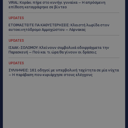
VIRAL: Κοράκι πήρε στο κυνήγι γυναίκα – Η απρόσμενη
επίθεση καταγράφηκε σε βίντεο
UPDATES
ΕΤΟΙΜΑΣΤΕΙΤΕ ΓΙΑ ΚΑΘΥΣΤΕΡΗΣΕΙΣ: Κλειστή λωρίδα στον
αυτοκινητόδρομο Αμμοχώστου – Λάρνακας
UPDATES
ΙΣΑΑΚ-ΣΟΛΩΜΟΥ: Κλείνουν συμβολικά οδοφράγματα την
Παρασκευή – Πού και τι ώρα θα γίνουν οι δράσεις
UPDATES
ΣΥΛΛΗΨΕΙΣ: 161 οδηγοί με υπερβολική ταχύτητα σε μία νύχτα
– Η παράβαση που κυριάρχησε στους ελέγχους