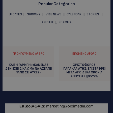
Popular Categories
UPDATES
SHOWBIZ
VIBE NEWS
CALENDAR
STORIES
ΣΧΕΣΕΙΣ
ΚΟΣΜΙΚΑ
ΠΡΟΗΓΟΎΜΕΝΟ ΆΡΘΡΟ
ΕΠΌΜΕΝΟ ΆΡΘΡΟ
ΚΑΙΤΗ ΓΑΡΜΠΗ: «ΚΑΝΕΝΑΣ
ΧΡΙΣΤΟΦΟΡΟΣ
ΔΕΝ ΕΧΕΙ ΔΙΚΑΙΩΜΑ ΝΑ ΑΣΕΛΓΕΙ
ΠΑΠΑΚΑΛΙΑΤΗΣ: EΠΙΣΤΡΕΦΕΙ
ΠΑΝΩ ΣΕ ΨΥΧΕΣ»
ΜΕΤΑ ΑΠΟ ΔΕΚΑ ΧΡΟΝΙΑ
ΑΠΟΥΣΙΑΣ (βίντεο)
Επικοινωνία:
marketing@oloimedia.com