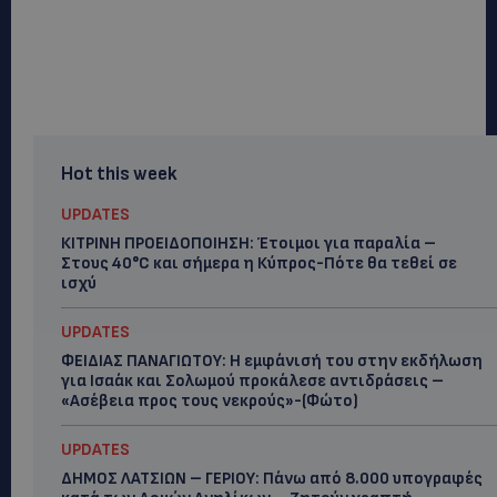
Hot this week
UPDATES
ΚΙΤΡΙΝΗ ΠΡΟΕΙΔΟΠΟΙΗΣΗ: Έτοιμοι για παραλία –
Στους 40°C και σήμερα η Κύπρος-Πότε θα τεθεί σε
ισχύ
UPDATES
ΦΕΙΔΙΑΣ ΠΑΝΑΓΙΩΤΟΥ: Η εμφάνισή του στην εκδήλωση
για Ισαάκ και Σολωμού προκάλεσε αντιδράσεις –
«Ασέβεια προς τους νεκρούς»-(Φώτο)
UPDATES
ΔΗΜΟΣ ΛΑΤΣΙΩΝ – ΓΕΡΙΟΥ: Πάνω από 8.000 υπογραφές