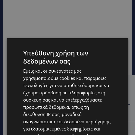
Υπεύθυνη χρήση των
δεδομένων σας
Εμείς και οι συνεργάτες μας
χρησιμοποιούμε cookies και παρόμοιες
τεχνολογίες για να αποθηκεύουμε και να
Hot this week
έχουμε πρόσβαση σε πληροφορίες στη
STORIES
συσκευή σας και να επεξεργαζόμαστε
ΓΕΝΕΘΛΙΟΣ ΗΜΕΡΑ: Η ηλικία είναι μόνο ένας αριθμός –
προσωπικά δεδομένα, όπως τη
Οι άνθρωποι και οι στιγμές είναι η πραγματική μας
διεύθυνση IP σας, μοναδικά
ιστορία
αναγνωριστικά και δεδομένα περιήγησης,
STORIES
για εξατομικευμένες διαφημίσεις και