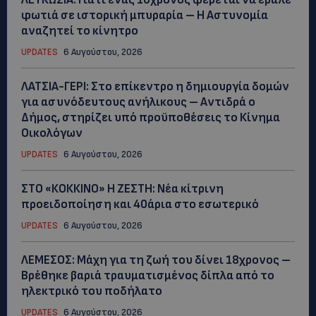
φωτιά σε ιστορική μπυραρία – Η Αστυνομία
αναζητεί το κίνητρο
UPDATES
6 Αυγούστου, 2026
ΛΑΤΣΙΑ-ΓΕΡΙ: Στο επίκεντρο η δημιουργία δομών
για ασυνόδευτους ανήλικους – Αντιδρά ο
Δήμος, στηρίζει υπό προϋποθέσεις το Κίνημα
Οικολόγων
UPDATES
6 Αυγούστου, 2026
ΣΤΟ «ΚΟΚΚΙΝΟ» Η ΖΕΣΤΗ: Νέα κίτρινη
προειδοποίηση και 40άρια στο εσωτερικό
UPDATES
6 Αυγούστου, 2026
ΛΕΜΕΣΟΣ: Μάχη για τη ζωή του δίνει 18χρονος –
Βρέθηκε βαριά τραυματισμένος δίπλα από το
ηλεκτρικό του ποδήλατο
UPDATES
6 Αυγούστου, 2026