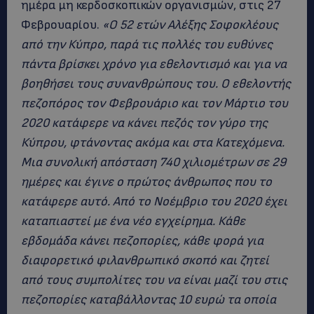
ημέρα μη κερδοσκοπικών οργανισμών, στις 27
Φεβρουαρίου.
«Ο 52 ετών Αλέξης Σοφοκλέους
από την Κύπρο, παρά τις πολλές του ευθύνες
πάντα βρίσκει χρόνο για εθελοντισμό και για να
βοηθήσει τους συνανθρώπους του. Ο εθελοντής
πεζοπόρος τον Φεβρουάριο και τον Μάρτιο του
2020 κατάφερε να κάνει πεζός τον γύρο της
Κύπρου, φτάνοντας ακόμα και στα Κατεχόμενα.
Μια συνολική απόσταση 740 χιλιομέτρων σε 29
ημέρες και έγινε ο πρώτος άνθρωπος που το
κατάφερε αυτό. Από το Νοέμβριο του 2020 έχει
καταπιαστεί με ένα νέο εγχείρημα. Κάθε
εβδομάδα κάνει πεζοπορίες, κάθε φορά για
διαφορετικό φιλανθρωπικό σκοπό και ζητεί
από τους συμπολίτες του να είναι μαζί του στις
πεζοπορίες καταβάλλοντας 10 ευρώ τα οποία