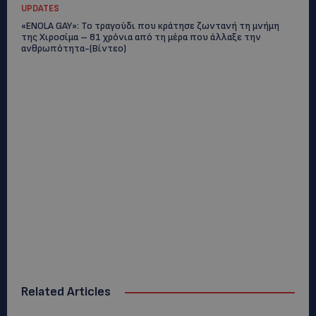
UPDATES
«ENOLA GAY»: Το τραγούδι που κράτησε ζωντανή τη μνήμη
της Χιροσίμα – 81 χρόνια από τη μέρα που άλλαξε την
ανθρωπότητα-(Bίντεο)
Related Articles