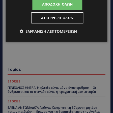
ΑΠΟΔΟΧΉ ΌΛΩΝ
ΑΠΌΡΡΙΨΗ ΌΛΩΝ
ΕΜΦΆΝΙΣΗ ΛΕΠΤΟΜΕΡΕΙΏΝ
Topics
STORIES
ΓΕΝΕΘΛΙΟΣ ΗΜΕΡΑ: Η ηλικία είναι μόνο ένας αριθμός – Οι
άνθρωποι και οι στιγμές είναι η πραγματική μας ιστορία
STORIES
ΕΛΕΝΑ ΑΝΤΩΝΙΑΔΟΥ: Αγώνας ζωής για τη 37χρονη μητέρα
τριών παιδιών – Έρανος για τη θεραπεία της στην Αγγλία