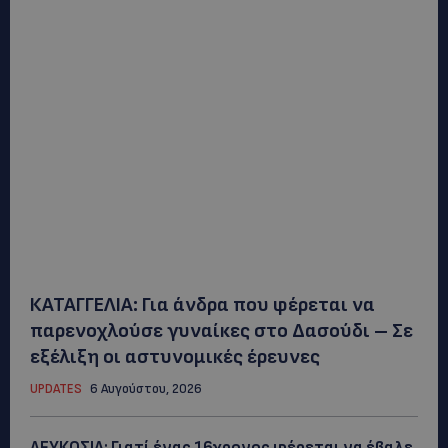
ΚΑΤΑΓΓΕΛΙΑ: Για άνδρα που φέρεται να
παρενοχλούσε γυναίκες στο Δασούδι – Σε
εξέλιξη οι αστυνομικές έρευνες
UPDATES
6 Αυγούστου, 2026
ΛΕΥΚΩΣΙΑ: Γιατί ένας 16χρονος φέρεται να έβαλε