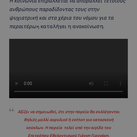
Η κοινωνία επιβάλλεται να αποβάλλει τέτοιους
ανθρώπους παραδίδοντας τους στην
ψυχιατρική και στα χέρια του νόμου για τα
περαιτέρω»,
καταλήγει η ανακοίνωση.
Αξίζει να σημειωθεί, ότι στην πορεία θα συλλέγονται
θηλιές μαλλί ακρυλικό ή cotton για κατασκευή
κούκλων. Η πορεία τελεί υπό την αιγίδα του
Επιτρόπου Εθελοντισμού Γιάννη Γιαννάκη.