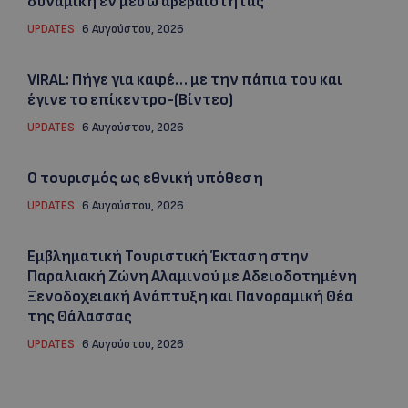
δυναμική εν μέσω αβεβαιότητας
UPDATES
6 Αυγούστου, 2026
VIRAL: Πήγε για καφέ… με την πάπια του και
έγινε το επίκεντρο-(Βίντεο)
UPDATES
6 Αυγούστου, 2026
Ο τουρισμός ως εθνική υπόθεση
UPDATES
6 Αυγούστου, 2026
Εμβληματική Τουριστική Έκταση στην
Παραλιακή Ζώνη Αλαμινού με Αδειοδοτημένη
Ξενοδοχειακή Ανάπτυξη και Πανοραμική Θέα
της Θάλασσας
UPDATES
6 Αυγούστου, 2026