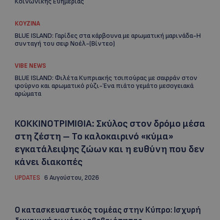
Κοινωνικής Ευημερίας
ΚΟΥΖΙΝΑ
BLUE ISLAND: Γαρίδες στα κάρβουνα με αρωματική μαρινάδα-Η
συνταγή του σεφ Νοέλ-(Βίντεο)
VIBE NEWS
BLUE ISLAND: Φιλέτα Κυπριακής τσιπούρας με σαφράν στον
φούρνο και αρωματικό ρύζι-Ένα πιάτο γεμάτο μεσογειακά
αρώματα
ΚΟΚΚΙΝΟΤΡΙΜΙΘΙΑ: Σκύλος στον δρόμο μέσα
στη ζέστη – Το καλοκαιρινό «κύμα»
εγκατάλειψης ζώων και η ευθύνη που δεν
κάνει διακοπές
UPDATES
6 Αυγούστου, 2026
Ο κατασκευαστικός τομέας στην Κύπρο: Ισχυρή