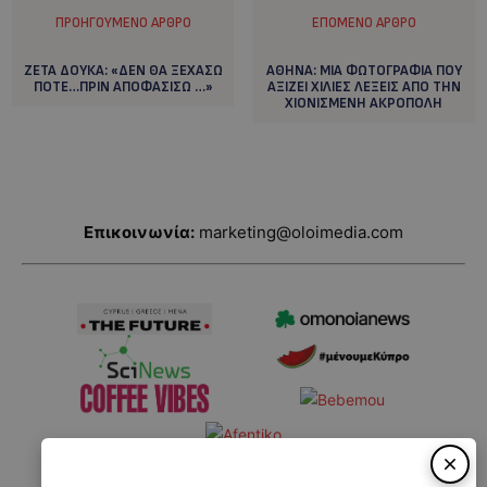
ΠΡΟΗΓΟΎΜΕΝΟ ΆΡΘΡΟ
ΕΠΌΜΕΝΟ ΆΡΘΡΟ
ZETA ΔΟΥΚΑ: «ΔΕΝ ΘΑ ΞΕΧΑΣΩ
ΑΘΗΝΑ: MIA ΦΩΤΟΓΡΑΦΙΑ ΠΟΥ
ΠΟΤΕ…ΠΡΙΝ ΑΠΟΦΑΣΙΣΩ …»
ΑΞΙΖΕΙ ΧΙΛΙΕΣ ΛΕΞΕΙΣ ΑΠΟ ΤΗΝ
ΧΙΟΝΙΣΜΕΝΗ ΑΚΡΟΠΟΛΗ
Επικοινωνία:
marketing@oloimedia.com