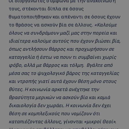
Οι διοργανωτές σύμφωνα με την ανακοίνωση
τους, στέκονται δίπλα σε όσους
θυματοποιήθηκαν και απέναντι σε όσους έχουν
το θράσος να ασκούν βία σε άλλους.
«Καλούμε
όλους να συνδράμουν μαζί μας στην πορεία και
ιδιαίτερα καλούμε αυτούς που έχουν βιώσει βία,
όπως αντλήσουν θάρρος και προχωρήσουν σε
καταγγελία ή έστω να πουν τι συμβαίνει χωρίς
φόβο, αλλά με θάρρος και τόλμη. Βγάλτε από
μέσα σας το ψυχολογικό βάρος της καταγγελίας
και ντροπής γιατί αυτά έχουν θέση μόνο στους
θύτες. Η κοινωνία αρκετά ανέχτηκε την
θρασύτητα μερικών να ασκούν βία και καμιά
δικαιολογία δεν χωράει. Η κοινωνία δεν έχει
θέση σε κομπλεξικούς που νομίζουν ότι
καταπιέζοντας άλλους, γίνονται «μικροί Θεοί».