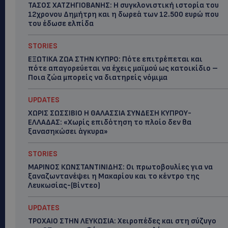
ΤΑΣΟΣ ΧΑΤΖΗΓΙΟΒΑΝΗΣ: Η συγκλονιστική ιστορία του
12χρονου Δημήτρη και η δωρεά των 12.500 ευρώ που
του έδωσε ελπίδα
STORIES
ΕΞΩΤΙΚΑ ΖΩΑ ΣΤΗΝ ΚΥΠΡΟ: Πότε επιτρέπεται και
πότε απαγορεύεται να έχεις μαϊμού ως κατοικίδιο –
Ποια ζώα μπορείς να διατηρείς νόμιμα
UPDATES
ΧΩΡΙΣ ΣΩΣΣΙΒΙΟ Η ΘΑΛΑΣΣΙΑ ΣΥΝΔΕΣΗ ΚΥΠΡΟΥ-
ΕΛΛΑΔΑΣ: «Χωρίς επιδότηση το πλοίο δεν θα
ξανασηκώσει άγκυρα»
STORIES
ΜΑΡΙΝΟΣ ΚΩΝΣΤΑΝΤΙΝΙΔΗΣ: Οι πρωτοβουλίες για να
ξαναζωντανέψει η Μακαρίου και το κέντρο της
Λευκωσίας-(Βίντεο)
UPDATES
ΤΡΟΧΑΙΟ ΣΤΗΝ ΛΕΥΚΩΣΙΑ: Χειροπέδες και στη σύζυγο