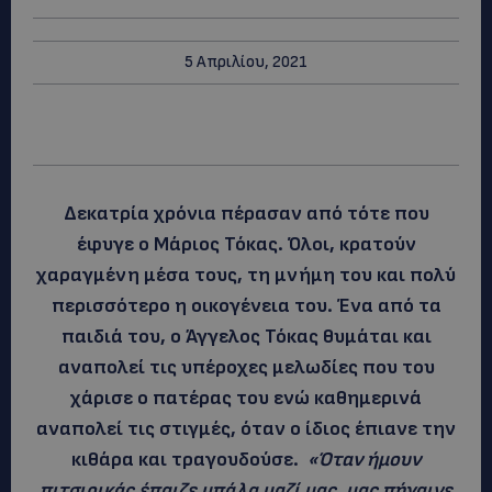
5 Απριλίου, 2021
Δεκατρία χρόνια πέρασαν από τότε που
έφυγε ο Μάριος Τόκας. Όλοι, κρατούν
χαραγμένη μέσα τους, τη μνήμη του και πολύ
περισσότερο η οικογένεια του. Ένα από τα
παιδιά του, ο Άγγελος Τόκας θυμάται και
αναπολεί τις υπέροχες μελωδίες που του
χάρισε ο πατέρας του ενώ καθημερινά
αναπολεί τις στιγμές, όταν ο ίδιος έπιανε την
κιθάρα και τραγουδούσε.
«Όταν ήμουν
πιτσιρικάς έπαιζε μπάλα μαζί μας, μας πήγαινε