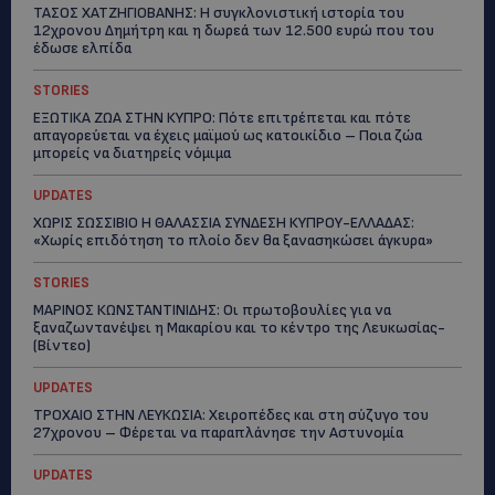
ΤΑΣΟΣ ΧΑΤΖΗΓΙΟΒΑΝΗΣ: Η συγκλονιστική ιστορία του
12χρονου Δημήτρη και η δωρεά των 12.500 ευρώ που του
έδωσε ελπίδα
STORIES
ΕΞΩΤΙΚΑ ΖΩΑ ΣΤΗΝ ΚΥΠΡΟ: Πότε επιτρέπεται και πότε
απαγορεύεται να έχεις μαϊμού ως κατοικίδιο – Ποια ζώα
μπορείς να διατηρείς νόμιμα
UPDATES
ΧΩΡΙΣ ΣΩΣΣΙΒΙΟ Η ΘΑΛΑΣΣΙΑ ΣΥΝΔΕΣΗ ΚΥΠΡΟΥ-ΕΛΛΑΔΑΣ:
«Χωρίς επιδότηση το πλοίο δεν θα ξανασηκώσει άγκυρα»
STORIES
ΜΑΡΙΝΟΣ ΚΩΝΣΤΑΝΤΙΝΙΔΗΣ: Οι πρωτοβουλίες για να
ξαναζωντανέψει η Μακαρίου και το κέντρο της Λευκωσίας-
(Βίντεο)
UPDATES
ΤΡΟΧΑΙΟ ΣΤΗΝ ΛΕΥΚΩΣΙΑ: Χειροπέδες και στη σύζυγο του
27χρονου – Φέρεται να παραπλάνησε την Αστυνομία
UPDATES