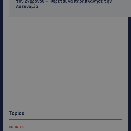
του 27χρονου – Φέρεται να παραπλάνησε την
Αστυνομία
Topics
UPDATES