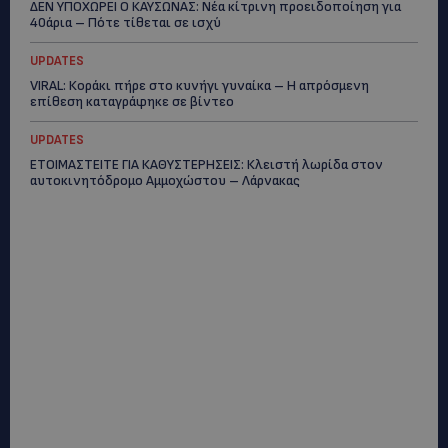
ΔΕΝ ΥΠΟΧΩΡΕΙ Ο ΚΑΥΣΩΝΑΣ: Νέα κίτρινη προειδοποίηση για
40άρια – Πότε τίθεται σε ισχύ
UPDATES
VIRAL: Κοράκι πήρε στο κυνήγι γυναίκα – Η απρόσμενη
επίθεση καταγράφηκε σε βίντεο
UPDATES
ΕΤΟΙΜΑΣΤΕΙΤΕ ΓΙΑ ΚΑΘΥΣΤΕΡΗΣΕΙΣ: Κλειστή λωρίδα στον
αυτοκινητόδρομο Αμμοχώστου – Λάρνακας