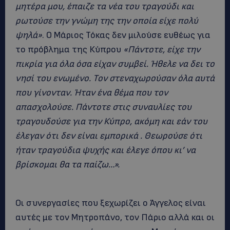
μητέρα μου, έπαιζε τα νέα του τραγούδι και
ρωτούσε την γνώμη της την οποία είχε πολύ
ψηλά»
. Ο Μάριος Τόκας δεν μιλούσε ευθέως για
το πρόβλημα της Κύπρου
«Πάντοτε, είχε την
πικρία για όλα όσα είχαν συμβεί. Ήθελε να δει το
νησί του ενωμένο. Τον στεναχωρούσαν όλα αυτά
που γίνονταν. Ήταν ένα θέμα που τον
απασχολούσε. Πάντοτε στις συναυλίες του
τραγουδούσε για την Κύπρο, ακόμη και εάν του
έλεγαν ότι δεν είναι εμπορικά . Θεωρούσε ότι
ήταν τραγούδια ψυχής και έλεγε όπου κι’ να
βρίσκομαι θα τα παίζω…».
Οι συνεργασίες που ξεχωρίζει ο Άγγελος είναι
αυτές με τον Μητροπάνο, τον Πάριο αλλά και οι