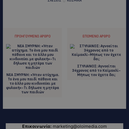
ΣΧΕΣΕΙΣ
ΚΟΣΜΙΚΑ
ΠΡΟΗΓΟΎΜΕΝΟ ΆΡΘΡΟ
ΕΠΌΜΕΝΟ ΆΡΘΡΟ
ΣΤΥΛΙΑΝΟΣ: Αγνοείται
34χρονος από το Καϊμακλί-
ΝΕΑ ΣΜΥΡΝΗ: «Ήταν ατύχημα.
Μήπως τον έχετε δει;
Το ένα μου παιδί πέθανε και
το άλλο μου κινδυνεύει με
φυλακή»-Tι δήλωσε η μητέρα
των παιδιών
Επικοινωνία:
marketing@oloimedia.com