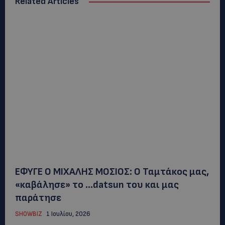
Related Articles
ΕΦΥΓΕ Ο ΜΙΧΑΛΗΣ ΜΟΣΙΟΣ: Ο Ταμτάκος μας,
«καβάλησε» το …datsun του και μας
παράτησε
SHOWBIZ
1 Ιουλίου, 2026