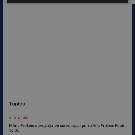
Topics
VIBE NEWS
Η Arla Protein συνεχίζει να καινοτομεί με το Arla Protein Food
to Go.