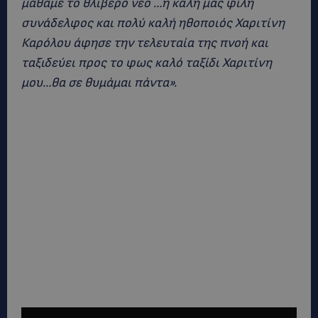
μάθαμε το θλιβερό νέο …η καλή μας φίλη
συνάδελφος και πολύ καλή ηθοποιός Χαριτίνη
Καρόλου άφησε την τελευταία της πνοή και
ταξιδεύει προς το φως καλό ταξίδι Χαριτίνη
μου…θα σε θυμάμαι πάντα».