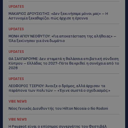
UPDATES
ΜΑΚΑΡΙΟΣ ΔΡΟΥΣΙΩΤΗΣ: «Δεν ξεκινήσαμε μόνοι μας» – Η
Αστυνομία ξεκαθαρίζει πώς άρχισε η έρευνα
UPDATES
ΜΟΝΗ ΑΓΙΟΥ ΝΕΟΦΥΤΟΥ: «Για αποκατάσταση της αλήθειας» –
Όλα ξεκίνησαν για ένα δωμάτιο
UPDATES
ΘΑ ΣΑΛΠΑΡΟΥΜΕ: Δεν σταματά η θαλάσσια επιβατική σύνδεση
Κύπρου – Ελλάδας το 2027-Πότε θα κριθεί η συνέχεια από το
2028
UPDATES
ΛΕΩΦΟΡΟΣ ΤΣΕΡΙΟΥ: Άνοιξε ο δρόμος, αλλά άρχισαν τα
παράπονα των πολιτών – «Έγινε σωστά ο σχεδιασμός;»
VIBE NEWS
Νέος Γενικός Διευθυντής του Hilton Nicosia ο Ilio Rodoni
VIBE NEWS
Η Peugeot είναι ο επίσημος συνεργάτης του Φεστιβάλ