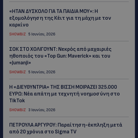
«ΗΤΑΝ ΔΥΣΚΟΛΟ ΓΙΑ ΤΑ ΠΑΙΔΙΑ ΜΟΥ»: Η
εξομολόγηση της Κέιτ για τη μάχη με τον
καρκίνο
SHOWBIZ
5 Ιουνίου, 2026
ΣΟΚ ΣΤΟ ΧΟΛΙΓΟΥΝΤ: Νεκρός από μαχαιριές
ηθοποιός του «Top Gun: Maverick» και του
«Jumanji»
SHOWBIZ
5 Ιουνίου, 2026
Η «ΔΙΕΥΘΥΝΤΡΙΑ» ΤΗΣ ΒΙΣΣΗ ΜΟΙΡΑΖΕΙ 325.000
ΕΥΡΩ: Νέα απάτη με τεχνητή νοημοσύνη στο
TikTok
SHOWBIZ
3 Ιουνίου, 2026
ΠΕΤΡΟΥΛΑ ΑΡΓΥΡΟΥ: Παραίτηση-έκπληξη μετά
από 20 χρόνια στο Sigma TV