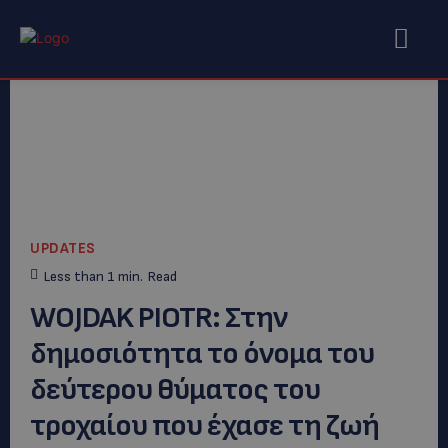
UPDATES
Less than 1
min.
Read
WOJDAK PIOTR: Στην
δημοσιότητα το όνομα του
δεύτερου θύματος του
τροχαίου που έχασε τη ζωή