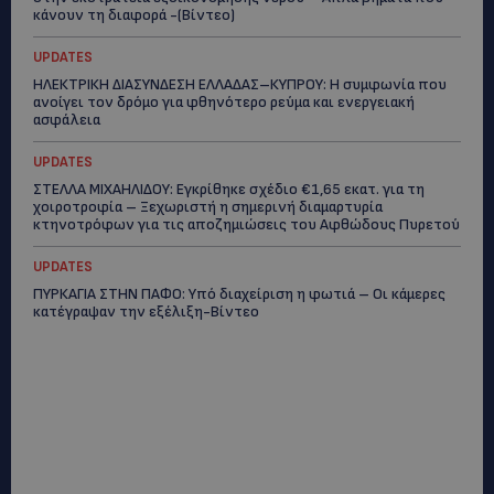
κάνουν τη διαφορά -(Βίντεο)
UPDATES
ΗΛΕΚΤΡΙΚΗ ΔΙΑΣΥΝΔΕΣΗ ΕΛΛΑΔΑΣ–ΚΥΠΡΟΥ: Η συμφωνία που
ανοίγει τον δρόμο για φθηνότερο ρεύμα και ενεργειακή
ασφάλεια
UPDATES
ΣΤΕΛΛΑ ΜΙΧΑΗΛΙΔΟΥ: Εγκρίθηκε σχέδιο €1,65 εκατ. για τη
χοιροτροφία – Ξεχωριστή η σημερινή διαμαρτυρία
κτηνοτρόφων για τις αποζημιώσεις του Αφθώδους Πυρετού
UPDATES
ΠΥΡΚΑΓΙΑ ΣΤΗΝ ΠΑΦΟ: Υπό διαχείριση η φωτιά – Οι κάμερες
κατέγραψαν την εξέλιξη-Βίντεο