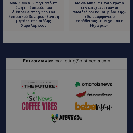
ΜΑΡΙΑ ΜΙΧΑ: Έφυγε από τη
ΜΑΡΙΑ ΜΙΧΑ: Με ποιο τρόπο
ζωή η ηθοποιός που
την αποχαιρετούν οι
διέπρεψε στο χώρο του
συνάδελφοι και οι φίλοι της-
Κυπριακού Θέατρου-Είναι η
«Θα ομορφύνει ο
μητέρα της Νιόβης
παράδεισος…Η Μίχα μου η
Χαραλάμπους
Μίχα μας»
Επικοινωνία:
marketing@oloimedia.com