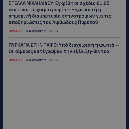
ΣΤΕΛΛΑ ΜΙΧΑΗΛΙΔΟΥ: Εγκρίθηκε σχέδιο €1,65
εκατ. για τη χοιροτροφία – Ξεχωριστή η
σημερινή διαμαρτυρία κτηνοτρόφων για τις
αποζημιώσεις του Αφθώδους Πυρετού
UPDATES
5 Αυγούστου, 2026
ΠΥΡΚΑΓΙΑ ΣΤΗΝ ΠΑΦΟ: Υπό διαχείριση η φωτιά –
Οι κάμερες κατέγραψαν την εξέλιξη-Βίντεο
UPDATES
5 Αυγούστου, 2026