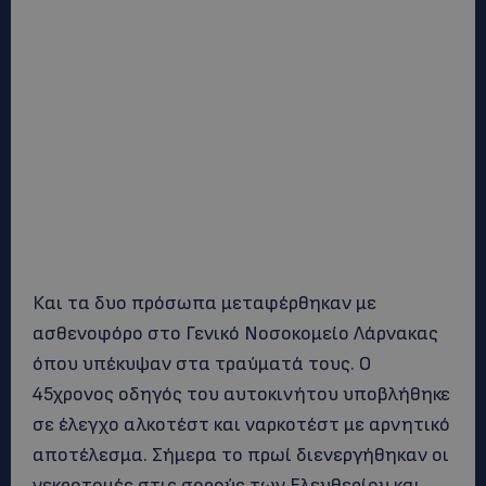
Και τα δυο πρόσωπα μεταφέρθηκαν με
ασθενοφόρο στο Γενικό Νοσοκομείο Λάρνακας
όπου υπέκυψαν στα τραύματά τους. Ο
45χρονος οδηγός του αυτοκινήτου υποβλήθηκε
σε έλεγχο αλκοτέστ και ναρκοτέστ με αρνητικό
αποτέλεσμα. Σήμερα το πρωί διενεργήθηκαν οι
νεκροτομές στις σορούς των Ελευθερίου και