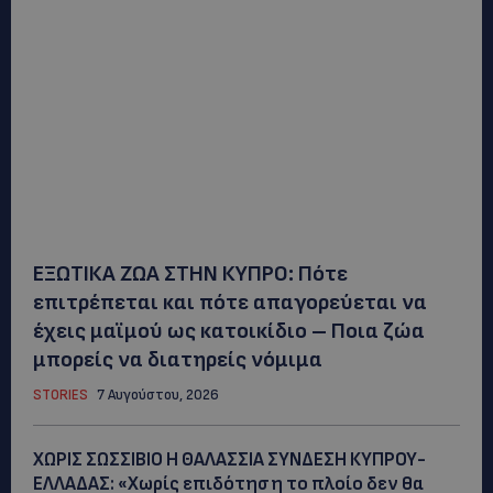
ΕΞΩΤΙΚΑ ΖΩΑ ΣΤΗΝ ΚΥΠΡΟ: Πότε
επιτρέπεται και πότε απαγορεύεται να
έχεις μαϊμού ως κατοικίδιο – Ποια ζώα
μπορείς να διατηρείς νόμιμα
STORIES
7 Αυγούστου, 2026
ΧΩΡΙΣ ΣΩΣΣΙΒΙΟ Η ΘΑΛΑΣΣΙΑ ΣΥΝΔΕΣΗ ΚΥΠΡΟΥ-
ΕΛΛΑΔΑΣ: «Χωρίς επιδότηση το πλοίο δεν θα