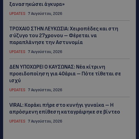
ξανασηκώσει άγκυρα»
UPDATES
7 Αυγούστου, 2026
ΤΡΟΧΑΙΟ ΣΤΗΝ ΛΕΥΚΩΣΙΑ: Χειροπέδες και στη
σύζυγο του 27χρονου – Φέρεται να
παραπλάνησε την Αστυνομία
UPDATES
7 Αυγούστου, 2026
ΔΕΝ ΥΠΟΧΩΡΕΙ Ο ΚΑΥΣΩΝΑΣ: Νέα κίτρινη
προειδοποίηση για 40άρια – Πότε τίθεται σε
ισχύ
UPDATES
7 Αυγούστου, 2026
VIRAL: Κοράκι πήρε στο κυνήγι γυναίκα – Η
απρόσμενη επίθεση καταγράφηκε σε βίντεο
UPDATES
7 Αυγούστου, 2026