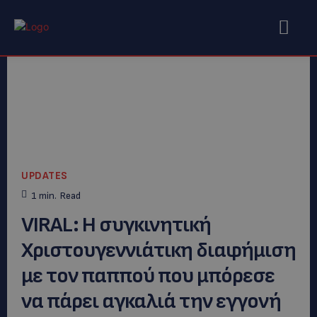
UPDATES
1
min.
Read
VIRAL: Η συγκινητική
Χριστουγεννιάτικη διαφήμιση
με τον παππού που μπόρεσε
να πάρει αγκαλιά την εγγονή