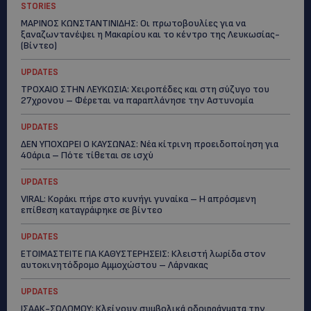
STORIES
ΜΑΡΙΝΟΣ ΚΩΝΣΤΑΝΤΙΝΙΔΗΣ: Οι πρωτοβουλίες για να
ξαναζωντανέψει η Μακαρίου και το κέντρο της Λευκωσίας-
(Βίντεο)
UPDATES
ΤΡΟΧΑΙΟ ΣΤΗΝ ΛΕΥΚΩΣΙΑ: Χειροπέδες και στη σύζυγο του
27χρονου – Φέρεται να παραπλάνησε την Αστυνομία
UPDATES
ΔΕΝ ΥΠΟΧΩΡΕΙ Ο ΚΑΥΣΩΝΑΣ: Νέα κίτρινη προειδοποίηση για
40άρια – Πότε τίθεται σε ισχύ
UPDATES
VIRAL: Κοράκι πήρε στο κυνήγι γυναίκα – Η απρόσμενη
επίθεση καταγράφηκε σε βίντεο
UPDATES
ΕΤΟΙΜΑΣΤΕΙΤΕ ΓΙΑ ΚΑΘΥΣΤΕΡΗΣΕΙΣ: Κλειστή λωρίδα στον
αυτοκινητόδρομο Αμμοχώστου – Λάρνακας
UPDATES
ΙΣΑΑΚ-ΣΟΛΩΜΟΥ: Κλείνουν συμβολικά οδοφράγματα την