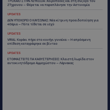
ΤΡΟΧΑΙΟ ΣΤΗΝ ΛΕΥΚΩΣΙΑ: Χειροπέδες και στη σύζυγο του
27χρονου – Φέρεται να παραπλάνησε την Αστυνομία
UPDATES
ΔΕΝ ΥΠΟΧΩΡΕΙ Ο ΚΑΥΣΩΝΑΣ: Νέα κίτρινη προειδοποίηση για
40άρια – Πότε τίθεται σε ισχύ
UPDATES
VIRAL: Κοράκι πήρε στο κυνήγι γυναίκα – Η απρόσμενη
επίθεση καταγράφηκε σε βίντεο
UPDATES
ΕΤΟΙΜΑΣΤΕΙΤΕ ΓΙΑ ΚΑΘΥΣΤΕΡΗΣΕΙΣ: Κλειστή λωρίδα στον
αυτοκινητόδρομο Αμμοχώστου – Λάρνακας