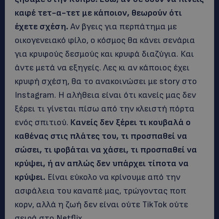
καφέ τετ-α-τετ με κάποιον, θεωρούν ότι
έχετε σχέση.
Αν βγεις για περπάτημα με
οικογενειακό φίλο, ο κόσμος θα κάνει σενάρια
για κρυφούς δεσμούς και κρυφά διαζύγια. Και
άντε μετά να εξηγείς. Λες κι αν κάποιος έχει
κρυφή σχέση, θα το ανακοινώσει με story στο
Instagram. Η αλήθεια είναι ότι κανείς μας δεν
ξέρει τι γίνεται πίσω από την κλειστή πόρτα
ενός σπιτιού.
Κανείς δεν ξέρει τι κουβαλά ο
καθένας στις πλάτες του, τι προσπαθεί να
σώσει, τι φοβάται να χάσει, τι προσπαθεί να
κρύψει, ή αν απλώς δεν υπάρχει τίποτα να
κρύψει.
Είναι εύκολο να κρίνουμε από την
ασφάλεια του καναπέ μας, τρώγοντας ποπ
κορν, αλλά η ζωή δεν είναι ούτε TikTok ούτε
σειρά στο Netflix.