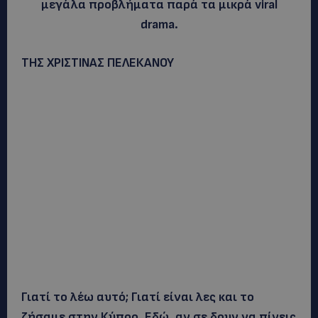
μεγάλα προβλήματα παρά τα μικρά viral
drama.
ΤΗΣ ΧΡΙΣΤΙΝΑΣ ΠΕΛΕΚΑΝΟΥ
Γιατί το λέω αυτό; Γιατί είναι λες και το
ζήσαμε στην Κύπρο. Εδώ, αν σε δουν να πίνεις