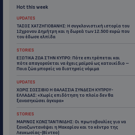
Hot this week
UPDATES
ΤΑΣΟΣ ΧΑΤΖΗΓΙΟΒΑΝΗΣ: Η συγκλονιστική ιστορία του
12χρονου Δημήτρη και η δωρεά των 12.500 ευρώ που
του έδωσε ελπίδα
STORIES
ΕΞΩΤΙΚΑ ΖΩΑ ΣΤΗΝ ΚΥΠΡΟ: Πότε επιτρέπεται και
πότε απαγορεύεται να έχεις μαϊμού ως κατοικίδιο –
Ποια ζώα μπορείς να διατηρείς νόμιμα
UPDATES
ΧΩΡΙΣ ΣΩΣΣΙΒΙΟ Η ΘΑΛΑΣΣΙΑ ΣΥΝΔΕΣΗ ΚΥΠΡΟΥ-
ΕΛΛΑΔΑΣ: «Χωρίς επιδότηση το πλοίο δεν θα
ξανασηκώσει άγκυρα»
STORIES
ΜΑΡΙΝΟΣ ΚΩΝΣΤΑΝΤΙΝΙΔΗΣ: Οι πρωτοβουλίες για να
ξαναζωντανέψει η Μακαρίου και το κέντρο της
Λευκωσίας-(Βίντεο)