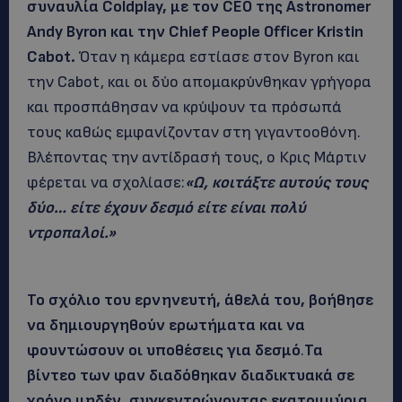
συναυλία Coldplay, με τον CEO της Astronomer
Andy Byron και την Chief People Officer Kristin
Cabot.
Όταν η κάμερα εστίασε στον Byron και
την Cabot, και οι δύο απομακρύνθηκαν γρήγορα
και προσπάθησαν να κρύψουν τα πρόσωπά
τους καθώς εμφανίζονταν στη γιγαντοοθόνη.
Βλέποντας την αντίδρασή τους, ο Κρις Μάρτιν
φέρεται να σχολίασε:
«Ω, κοιτάξτε αυτούς τους
δύο… είτε έχουν δεσμό είτε είναι πολύ
ντροπαλοί.»
Το σχόλιο του ερνηνευτή, άθελά του, βοήθησε
να δημιουργηθούν ερωτήματα και να
φουντώσουν οι υποθέσεις για δεσμό
.
Τα
βίντεο των φαν διαδόθηκαν διαδικτυακά σε
χρόνο μηδέν, συγκεντρώνοντας εκατομμύρια