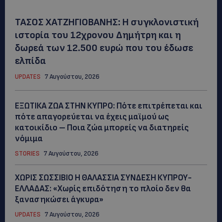
ΤΑΣΟΣ ΧΑΤΖΗΓΙΟΒΑΝΗΣ: Η συγκλονιστική
ιστορία του 12χρονου Δημήτρη και η
δωρεά των 12.500 ευρώ που του έδωσε
ελπίδα
UPDATES
7 Αυγούστου, 2026
ΕΞΩΤΙΚΑ ΖΩΑ ΣΤΗΝ ΚΥΠΡΟ: Πότε επιτρέπεται και
πότε απαγορεύεται να έχεις μαϊμού ως
κατοικίδιο – Ποια ζώα μπορείς να διατηρείς
νόμιμα
STORIES
7 Αυγούστου, 2026
ΧΩΡΙΣ ΣΩΣΣΙΒΙΟ Η ΘΑΛΑΣΣΙΑ ΣΥΝΔΕΣΗ ΚΥΠΡΟΥ-
ΕΛΛΑΔΑΣ: «Χωρίς επιδότηση το πλοίο δεν θα
ξανασηκώσει άγκυρα»
UPDATES
7 Αυγούστου, 2026