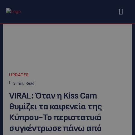
UPDATES
3
min.
Read
VΙRAL: Όταν η Kiss Cam
θυμίζει τα καφενεία της
Κύπρου-Το περιστατικό
συγκέντρωσε πάνω από