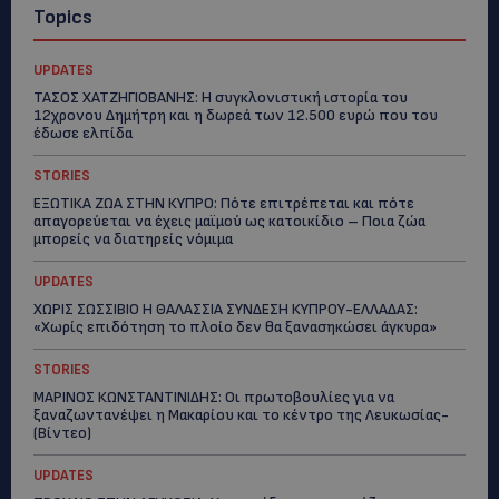
Topics
UPDATES
ΤΑΣΟΣ ΧΑΤΖΗΓΙΟΒΑΝΗΣ: Η συγκλονιστική ιστορία του
12χρονου Δημήτρη και η δωρεά των 12.500 ευρώ που του
έδωσε ελπίδα
STORIES
ΕΞΩΤΙΚΑ ΖΩΑ ΣΤΗΝ ΚΥΠΡΟ: Πότε επιτρέπεται και πότε
απαγορεύεται να έχεις μαϊμού ως κατοικίδιο – Ποια ζώα
μπορείς να διατηρείς νόμιμα
UPDATES
ΧΩΡΙΣ ΣΩΣΣΙΒΙΟ Η ΘΑΛΑΣΣΙΑ ΣΥΝΔΕΣΗ ΚΥΠΡΟΥ-ΕΛΛΑΔΑΣ:
«Χωρίς επιδότηση το πλοίο δεν θα ξανασηκώσει άγκυρα»
STORIES
ΜΑΡΙΝΟΣ ΚΩΝΣΤΑΝΤΙΝΙΔΗΣ: Οι πρωτοβουλίες για να
ξαναζωντανέψει η Μακαρίου και το κέντρο της Λευκωσίας-
(Βίντεο)
UPDATES