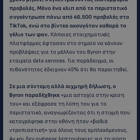
προβολές. Μόνο ένα κλιπ από το περιστατικό
συγκέντρωσε πάνω από 46.500 προβολές στο
TikTok, ενώ στο βίντεο ακουγόταν καθαρά το
γέλιο των φαν.
Κάποιες στοιχηματικές
πλατφόρμες έφτασαν στο σημείο να κάνουν
προβλέψεις για το μέλλον του Byron στην
εταιρεία data services. Για παράδειγμα, οι
πιθανότητες έδειχναν 45% ότι θα παραιτηθεί.
Σε μια σύντομη αλλά αιχμηρή δήλωση, ο
Byron παραδέχθηκε
«μια αστοχία στην κρίση
του» και εξέφρασε τη λύπη του για το
περιστατικό, αναγνωρίζοντας ότι η στιγμή που
καταγράφηκε στην οθόνη ήταν «βαθιά
ντροπιαστική» για όλους τους εμπλεκόμενους.
Αν και δεν ανέφερε λεπτομέρειες για τη φύση