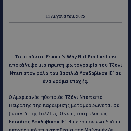
11 Αυγούστου, 2022
Το στούντιο France’s Why Not Productions
αποκάλυψε μια πρώτη φωτογραφία του Τζόνι
Ντεπ στον ρόλο του Βασιλιά Λουδοβίκου ΙΕ’ σε
ένα δράμα εποχής.
Ο Αμερικανός ηθοποιός
Τζόνι Ντεπ
από
Πειρατής της Καραϊβικής μεταμορφώνεται σε
βασιλιά της Γαλλίας. Ο νέος του ρόλος ως
Βασιλιάς Λουδοβίκου ΙΕ’
θα είναι σε ένα δράμα
εποχής υπό τη σκηνοθεσία της Μαϊγουέν Λε