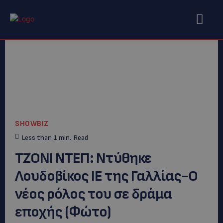
SHOWBIZ
Less than 1
min.
Read
TZONI NTEΠ: Nτύθηκε
Λουδοβίκος ΙΕ της Γαλλίας-Ο
νέος ρόλος του σε δράμα
εποχής (Φώτο)