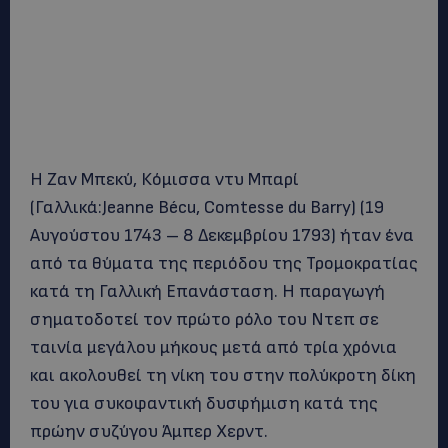
Η Ζαν Μπεκύ, Κόμισσα ντυ Μπαρί
(Γαλλικά:Jeanne Bécu, Comtesse du Barry) (19
Αυγούστου 1743 – 8 Δεκεμβρίου 1793) ήταν ένα
από τα θύματα της περιόδου της Τρομοκρατίας
κατά τη Γαλλική Επανάσταση. Η παραγωγή
σηματοδοτεί τον πρώτο ρόλο του Ντεπ σε
ταινία μεγάλου μήκους μετά από τρία χρόνια
και ακολουθεί τη νίκη του στην πολύκροτη δίκη
του για συκοφαντική δυσφήμιση κατά της
πρώην συζύγου Άμπερ Χερντ.