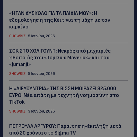
«ΗΤΑΝ ΔΥΣΚΟΛΟ ΓΙΑ ΤΑ ΠΑΙΔΙΑ ΜΟΥ»: Η
εξομολόγηση της Κέιτ για τη μάχη με τον
καρκίνο
SHOWBIZ
5 Ιουνίου, 2026
ΣΟΚ ΣΤΟ ΧΟΛΙΓΟΥΝΤ: Νεκρός από μαχαιριές
ηθοποιός του «Top Gun: Maverick» και του
«Jumanji»
SHOWBIZ
5 Ιουνίου, 2026
Η «ΔΙΕΥΘΥΝΤΡΙΑ» ΤΗΣ ΒΙΣΣΗ ΜΟΙΡΑΖΕΙ 325.000
ΕΥΡΩ: Νέα απάτη με τεχνητή νοημοσύνη στο
TikTok
SHOWBIZ
3 Ιουνίου, 2026
ΠΕΤΡΟΥΛΑ ΑΡΓΥΡΟΥ: Παραίτηση-έκπληξη μετά
από 20 χρόνια στο Sigma TV