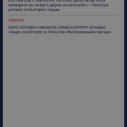
ΕΞΩΤΙΚΑ ΖΩΑ ΣΤΗΝ ΚΥΠΡΟ: Πότε επιτρέπεται και πότε
απαγορεύεται να έχεις μαϊμού ως κατοικίδιο – Ποια ζώα
μπορείς να διατηρείς νόμιμα
UPDATES
ΧΩΡΙΣ ΣΩΣΣΙΒΙΟ Η ΘΑΛΑΣΣΙΑ ΣΥΝΔΕΣΗ ΚΥΠΡΟΥ-ΕΛΛΑΔΑΣ:
«Χωρίς επιδότηση το πλοίο δεν θα ξανασηκώσει άγκυρα»