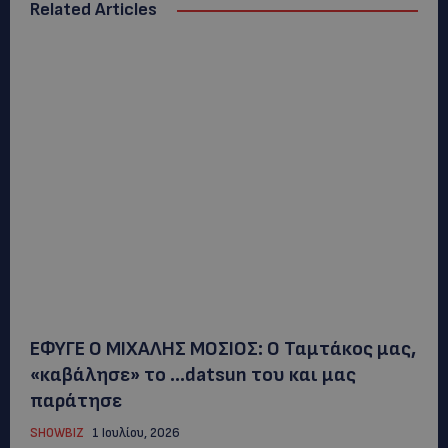
Related Articles
ΕΦΥΓΕ Ο ΜΙΧΑΛΗΣ ΜΟΣΙΟΣ: Ο Ταμτάκος μας,
«καβάλησε» το …datsun του και μας
παράτησε
SHOWBIZ
1 Ιουλίου, 2026