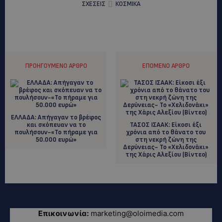
ΣΧΕΣΕΙΣ
ΚΟΣΜΙΚΑ
ΠΡΟΗΓΟΎΜΕΝΟ ΆΡΘΡΟ
ΕΠΌΜΕΝΟ ΆΡΘΡΟ
ΕΛΛΑΔΑ: Απήγαγαν το βρέφος
και σκόπευαν να το
ΤΑΣΟΣ ΙΣΑΑΚ: Είκοσι έξι
πουλήσουν-«Το πήραμε για
χρόνια από το θάνατο του
50.000 ευρώ»
στη νεκρή ζώνη της
Δερύνειας- Το «Χελιδονάκι»
της Χάρις Αλεξίου (Βίντεο)
Επικοινωνία:
marketing@oloimedia.com