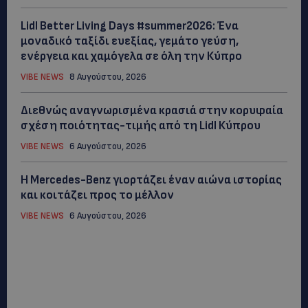
Lidl Better Living Days #summer2026: Ένα
μοναδικό ταξίδι ευεξίας, γεμάτο γεύση,
ενέργεια και χαμόγελα σε όλη την Κύπρο
VIBE NEWS
8 Αυγούστου, 2026
Διεθνώς αναγνωρισμένα κρασιά στην κορυφαία
σχέση ποιότητας-τιμής από τη Lidl Κύπρου
VIBE NEWS
6 Αυγούστου, 2026
Η Mercedes-Benz γιορτάζει έναν αιώνα ιστορίας
και κοιτάζει προς το μέλλον
VIBE NEWS
6 Αυγούστου, 2026