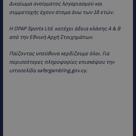
Δικαίωμα ανοίγματος λογαριασμού και
συμμετοχής έχουν άτομα άνω των 18 ετών.
Η
OPAP
Sports
Ltd
. κατέχει άδεια κλάσης Α & Β
από την Εθνική Αρχή Στοιχημάτων.
Παίζοντας υπεύθυνα κερδίζουμε όλοι. Για
περισσότερες πληροφορίες επισκέψου την
ιστοσελίδα
safergambling
.
gov
.
cy
.