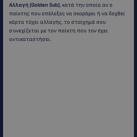
Αλλαγή (
Golden
Sub
)
, κατά την οποία αν ο
παίκτης που επέλεξες να σκοράρει ή να δεχθεί
κάρτα τύχει αλλαγής, το στοίχημά σου
συνεχίζεται με τον παίκτη που τον έχει
αντικαταστήσει.