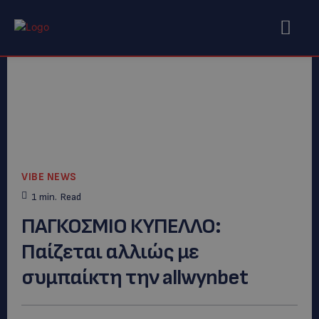
VIBE NEWS
1
min.
Read
ΠΑΓΚΟΣΜΙΟ ΚΥΠΕΛΛΟ:
Παίζεται αλλιώς με
συμπαίκτη την allwynbet