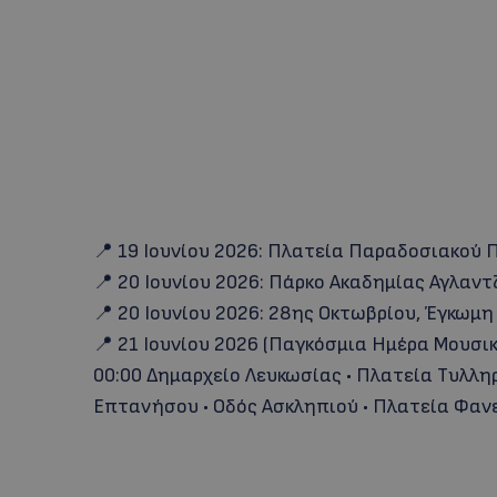
📍 19 Ιουνίου 2026: Πλατεία Παραδοσιακού 
📍 20 Ιουνίου 2026: Πάρκο Ακαδημίας Αγλαντ
📍 20 Ιουνίου 2026: 28ης Οκτωβρίου, Έγκωμη 
📍 21 Ιουνίου 2026 (Παγκόσμια Ημέρα Μουσικ
00:00 Δημαρχείο Λευκωσίας • Πλατεία Τυλληρ
Επτανήσου • Οδός Ασκληπιού • Πλατεία Φαν