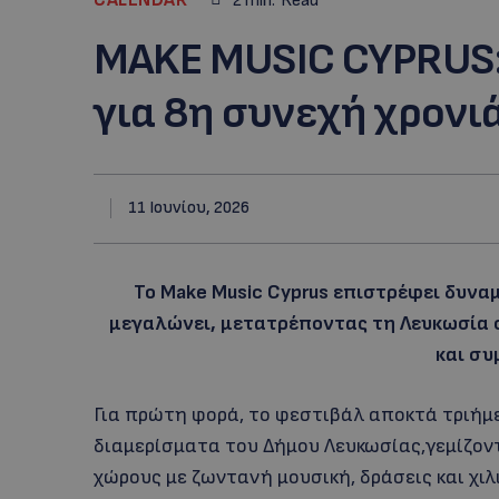
2
min.
Read
MAKE MUSIC CYPRUS:
για 8η συνεχή χρονιά
11 Ιουνίου, 2026
Το Make Music Cyprus επιστρέφει δυναμ
μεγαλώνει, μετατρέποντας τη Λευκωσία σ
και συ
Για πρώτη φορά, το φεστιβάλ αποκτά τριήμε
διαμερίσματα του Δήμου Λευκωσίας,γεμίζοντ
χώρους με ζωντανή μουσική, δράσεις και χι