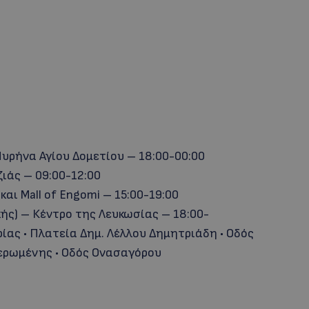
Πυρήνα Αγίου Δομετίου – 18:00-00:00
ζιάς – 09:00-12:00
και Mall of Engomi – 15:00-19:00
ής) – Κέντρο της Λευκωσίας – 18:00-
ίας • Πλατεία Δημ. Λέλλου Δημητριάδη • Οδός
ερωμένης • Οδός Ονασαγόρου