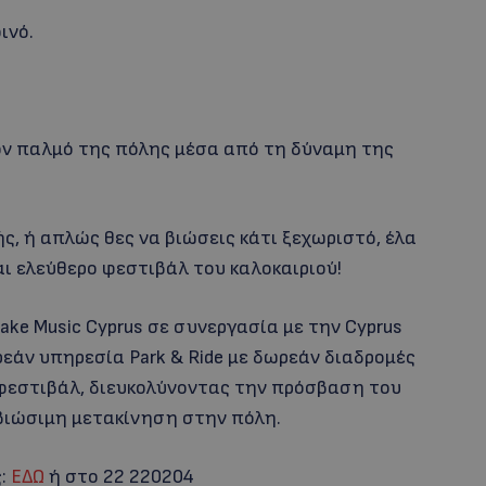
ινό.
ον παλμό της πόλης μέσα από τη δύναμη της
ής, ή απλώς θες να βιώσεις κάτι ξεχωριστό, έλα
αι ελεύθερο φεστιβάλ του καλοκαιριού!
ke Music Cyprus σε συνεργασία με την Cyprus
ωρεάν υπηρεσία Park & Ride με δωρεάν διαδρομές
φεστιβάλ, διευκολύνοντας την πρόσβαση του
 βιώσιμη μετακίνηση στην πόλη.
ς:
ΕΔΩ
ή στο 22 220204