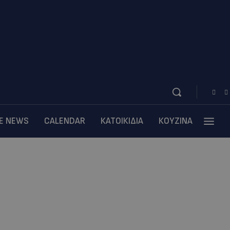
BE NEWS
CALENDAR
ΚΑΤΟΙΚΙΔΙΑ
ΚΟΥΖΙΝΑ