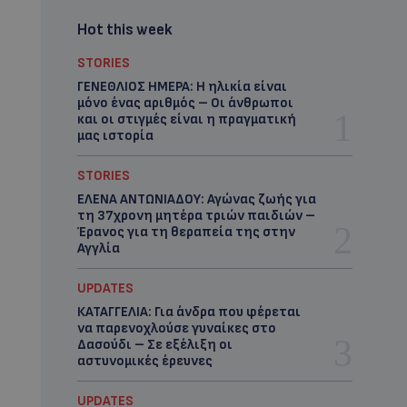
Hot this week
STORIES
ΓΕΝΕΘΛΙΟΣ ΗΜΕΡΑ: Η ηλικία είναι
μόνο ένας αριθμός – Οι άνθρωποι
και οι στιγμές είναι η πραγματική
μας ιστορία
STORIES
ΕΛΕΝΑ ΑΝΤΩΝΙΑΔΟΥ: Αγώνας ζωής για
τη 37χρονη μητέρα τριών παιδιών –
Έρανος για τη θεραπεία της στην
Αγγλία
UPDATES
ΚΑΤΑΓΓΕΛΙΑ: Για άνδρα που φέρεται
να παρενοχλούσε γυναίκες στο
Δασούδι – Σε εξέλιξη οι
αστυνομικές έρευνες
UPDATES