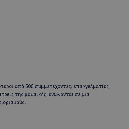
σσότεροι από 500 συμμετέχοντες, επαγγελματίες
άτρεις της μουσικής, ενώνονται σε μια
ριορισμούς.