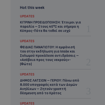
Hot this week
UPDATES
ΚΙΤΡΙΝΗ ΠΡΟΕΙΔΟΠΟΙΗΣΗ: Έτοιμοι για
παραλία – Στους 40°C και σήμερα η
Κύπρος-Πότε θα τεθεί σε ισχύ
UPDATES
ΦΕΙΔΙΑΣ ΠΑΝΑΓΙΩΤΟΥ: Η εμφάνισή
του στην εκδήλωση για Ισαάκ και
Σολωμού προκάλεσε αντιδράσεις –
«Ασέβεια προς τους νεκρούς»-
(Φώτο)
UPDATES
ΔΗΜΟΣ ΛΑΤΣΙΩΝ – ΓΕΡΙΟΥ: Πάνω από
8.000 υπογραφές κατά των Δομών
Ανηλίκων – Ζητούν γραπτή
δέσμευση από το Κράτος
UPDATES