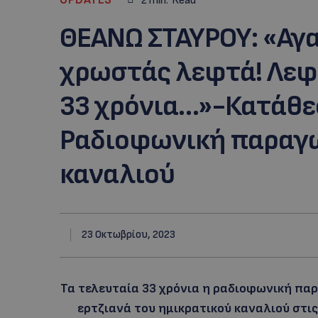
2
min.
Read
ΘΕΑΝΩ ΣΤΑΥΡΟΥ: «Αγα
χρωστάς λεφτά! Λεφ
33 χρόνια…»-Κατάθε
Ραδιοφωνική παραγω
καναλιού
23 Οκτωβρίου, 2023
Τα τελευταία 33 χρόνια η ραδιοφωνική πα
ερτζιανά του ημικρατικού καναλιού στις