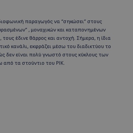
αδιοφωνική παραγωγός να “σηκώσει” στους
υρασμένων” , μοναχικών και καταπονημένων
 τους έδινε θάρρος και αντοχή. Σήμερα, η ίδια
ικό κανάλι, εκφράζει μέσω του διαδικτύου το
 δεν είναι πολύ γνωστό στους κύκλους των
ω από τα στούντιο του ΡΙΚ.