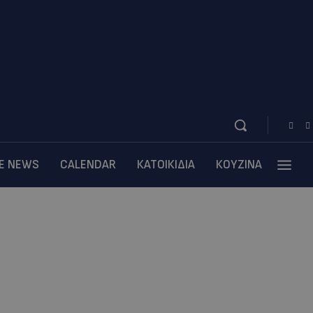
BE NEWS
CALENDAR
ΚΑΤΟΙΚΙΔΙΑ
ΚΟΥΖΙΝΑ