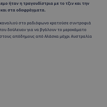
μο ήταν η τραγουδίστρια με το τζιν και την
 και στα οδοφράγματα.
 καναλιού στο ραδιόφωνο κρατούσε συντροφιά
 που δούλευαν για να βγάλουν το μεροκάματο
 στους απόδημους από Αλάσκα μέχρι Αυστραλία