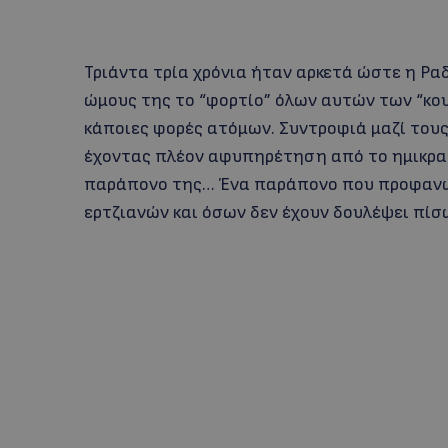
Τριάντα τρία χρόνια ήταν αρκετά ώστε η Ρ
ώμους της το “φορτίο” όλων αυτών των “κο
κάποιες φορές ατόμων. Συντροφιά μαζί τους,
έχοντας πλέον αφυπηρέτηση από το ημικρατ
παράπονο της… Ένα παράπονο που προφανώς
ερτζιανών και όσων δεν έχουν δουλέψει πίσ