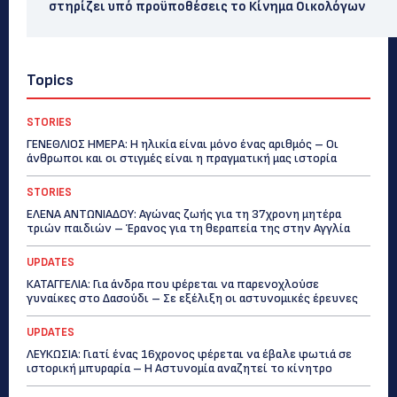
στηρίζει υπό προϋποθέσεις το Κίνημα Οικολόγων
Topics
STORIES
ΓΕΝΕΘΛΙΟΣ ΗΜΕΡΑ: Η ηλικία είναι μόνο ένας αριθμός – Οι
άνθρωποι και οι στιγμές είναι η πραγματική μας ιστορία
STORIES
ΕΛΕΝΑ ΑΝΤΩΝΙΑΔΟΥ: Αγώνας ζωής για τη 37χρονη μητέρα
τριών παιδιών – Έρανος για τη θεραπεία της στην Αγγλία
UPDATES
ΚΑΤΑΓΓΕΛΙΑ: Για άνδρα που φέρεται να παρενοχλούσε
γυναίκες στο Δασούδι – Σε εξέλιξη οι αστυνομικές έρευνες
UPDATES
ΛΕΥΚΩΣΙΑ: Γιατί ένας 16χρονος φέρεται να έβαλε φωτιά σε
ιστορική μπυραρία – Η Αστυνομία αναζητεί το κίνητρο