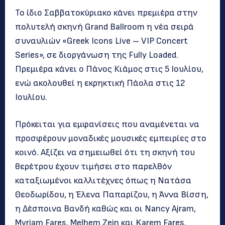
Το ίδιο Σαββατοκύριακο κάνει πρεμιέρα στην
πολυτελή σκηνή Grand Ballroom η νέα σειρά
συναυλιών «Greek Icons Live – VIP Concert
Series», σε διοργάνωση της Fully Loaded.
Πρεμιέρα κάνει ο Πάνος Κιάμος στις 5 Ιουλίου,
ενώ ακολουθεί η εκρηκτική Πάολα στις 12
Ιουλίου.
Πρόκειται για εμφανίσεις που αναμένεται να
προσφέρουν μοναδικές μουσικές εμπειρίες στο
κοινό. Αξίζει να σημειωθεί ότι τη σκηνή του
θερέτρου έχουν τιμήσει στο παρελθόν
καταξιωμένοι καλλιτέχνες όπως η Νατάσα
Θεοδωρίδου, η Έλενα Παπαρίζου, η Άννα Βίσση,
η Δέσποινα Βανδή καθώς και οι Nancy Ajram,
Myriam Fares, Melhem Zein και Karem Fares.