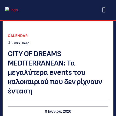
CALENDAR
2
min.
Read
CITY OF DREAMS
MEDITERRANEAN: Τα
μεγαλύτερα events του
καλοκαιριού που δεν ρίχνουν
ένταση
9 Ιουνίου, 2026