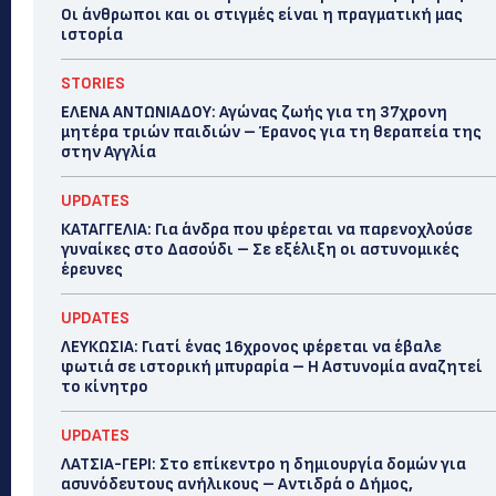
Οι άνθρωποι και οι στιγμές είναι η πραγματική μας
ιστορία
STORIES
ΕΛΕΝΑ ΑΝΤΩΝΙΑΔΟΥ: Αγώνας ζωής για τη 37χρονη
μητέρα τριών παιδιών – Έρανος για τη θεραπεία της
στην Αγγλία
UPDATES
ΚΑΤΑΓΓΕΛΙΑ: Για άνδρα που φέρεται να παρενοχλούσε
γυναίκες στο Δασούδι – Σε εξέλιξη οι αστυνομικές
έρευνες
UPDATES
ΛΕΥΚΩΣΙΑ: Γιατί ένας 16χρονος φέρεται να έβαλε
φωτιά σε ιστορική μπυραρία – Η Αστυνομία αναζητεί
το κίνητρο
UPDATES
ΛΑΤΣΙΑ-ΓΕΡΙ: Στο επίκεντρο η δημιουργία δομών για
ασυνόδευτους ανήλικους – Αντιδρά ο Δήμος,