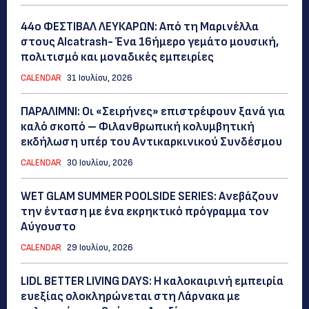
44ο ΦΕΣΤΙΒΑΛ ΛΕΥΚΑΡΩΝ: Από τη Μαρινέλλα
στους Alcatrash- Ένα 16ήμερο γεμάτο μουσική,
πολιτισμό και μοναδικές εμπειρίες
CALENDAR
31 Ιουλίου, 2026
ΠΑΡΑΛΙΜΝΙ: Οι «Σειρήνες» επιστρέφουν ξανά για
καλό σκοπό – Φιλανθρωπική κολυμβητική
εκδήλωση υπέρ του Αντικαρκινικού Συνδέσμου
CALENDAR
30 Ιουλίου, 2026
WET GLAM SUMMER POOLSIDE SERIES: Ανεβάζουν
την ένταση με ένα εκρηκτικό πρόγραμμα τον
Αύγουστο
CALENDAR
29 Ιουλίου, 2026
LIDL BETTER LIVING DAYS: Η καλοκαιρινή εμπειρία
ευεξίας ολοκληρώνεται στη Λάρνακα με