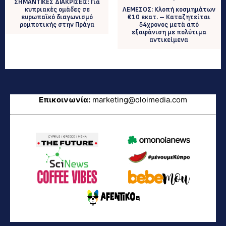
ΣΗΜΑΝΤΙΚΕΣ ΔΙΑΚΡΙΣΕΙΣ: Για
κυπριακές ομάδες σε
ΛΕΜΕΣΟΣ: Κλοπή κοσμημάτων
ευρωπαϊκό διαγωνισμό
€10 εκατ. – Καταζητείται
ρομποτικής στην Πράγα
54χρονος μετά από
εξαφάνιση με πολύτιμα
αντικείμενα
Επικοινωνία:
marketing@oloimedia.com