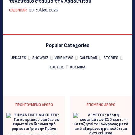
τελευταίο σταθμό την Αραδίππου
CALENDAR
29 Ιουλίου, 2026
Popular Categories
UPDATES
SHOWBIZ
VIBE NEWS
CALENDAR
STORIES
ΣΧΕΣΕΙΣ
ΚΟΣΜΙΚΑ
ΠΡΟΗΓΟΎΜΕΝΟ ΆΡΘΡΟ
ΕΠΌΜΕΝΟ ΆΡΘΡΟ