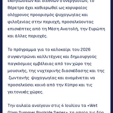
εκδηλώσεων και διεθνών συνεργασιών, το
θέρετρο έχει καθιερωθεί ως κορυφαίος
ολόχρονος προορισμός ψυχαγωγίας και
φιλοξενίας στην περιοχή, προσελκύοντας
επισκέπτες από τη Μέση Ανατολή, την Ευρώπη
και άλλες περιοχές.
Το πρόγραμμα για το καλοκαίρι του 2026
συγκεντρώνει καλλιτέχνες και δημιουργούς
παγκόσμιας εμβέλειας από τον χώρο της
μουσικής, της νυχτερινής διασκέδασης και της
ζωντανής ψυχαγωγίας και αναμένεται να
προσελκύσει κοινό από την Κύπρο και τις
γειτονικές χώρες.
Την αυλαία ανοίγουν στις 4 Ιουλίου τα «Wet
Glam Summer Poolside Series», τα οποία τις δύο