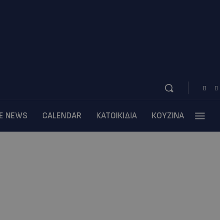
BE NEWS
CALENDAR
ΚΑΤΟΙΚΙΔΙΑ
ΚΟΥΖΙΝΑ