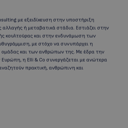
nsulting με εξειδίκευση στην υποστήριξη
 αλλαγής ή μεταβατικά στάδια. Εστιάζει στην
ής κουλτούρας και στην ενδυνάμωση των
υθυγράμμιση, με στόχο να συνυπάρχει η
ς ομάδας και των ανθρώπων της. Με έδρα την
 Ευρώπη, η Elli & Co συνεργάζεται με ανώτερα
υ αναζητούν πρακτική, ανθρώπινη και