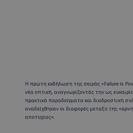
Η πρώτη εκδήλωση της σειράς «Failure is P
νέα οπτική, αναγνωρίζοντάς την ως ευκαιρί
πρακτικά παραδείγματα και διαδραστική συ
αναδείχθηκαν οι διαφορές μεταξύ της «αρν
αποτυχίας».