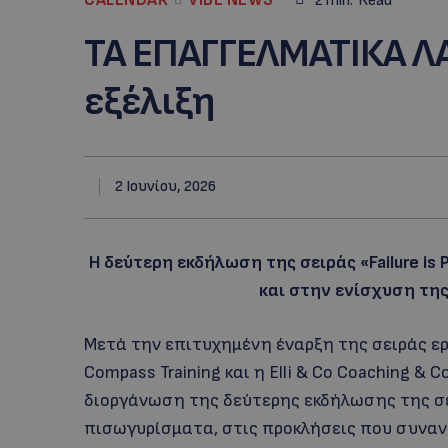
2
min.
Read
ΤΑ ΕΠΑΓΓΕΛΜΑΤΙΚΑ ΛΑ
εξέλιξη
2 Ιουνίου, 2026
Η δεύτερη εκδήλωση της σειράς «Failure is
και στην ενίσχυση τη
Μετά την επιτυχημένη έναρξη της σειράς ερ
Compass Training και η Elli & Co Coaching & 
διοργάνωση της δεύτερης εκδήλωσης της σε
πισωγυρίσματα, στις προκλήσεις που συναν