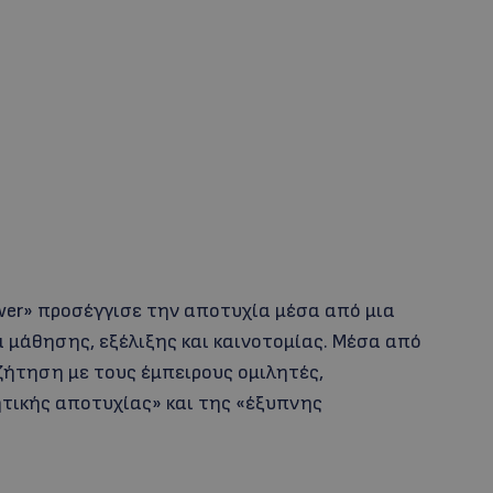
ower» προσέγγισε την αποτυχία μέσα από μια
α μάθησης, εξέλιξης και καινοτομίας. Μέσα από
ζήτηση με τους έμπειρους ομιλητές,
ητικής αποτυχίας» και της «έξυπνης