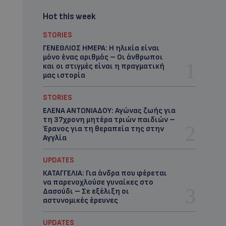
Hot this week
STORIES
ΓΕΝΕΘΛΙΟΣ ΗΜΕΡΑ: Η ηλικία είναι
μόνο ένας αριθμός – Οι άνθρωποι
και οι στιγμές είναι η πραγματική
μας ιστορία
STORIES
ΕΛΕΝΑ ΑΝΤΩΝΙΑΔΟΥ: Αγώνας ζωής για
τη 37χρονη μητέρα τριών παιδιών –
Έρανος για τη θεραπεία της στην
Αγγλία
UPDATES
ΚΑΤΑΓΓΕΛΙΑ: Για άνδρα που φέρεται
να παρενοχλούσε γυναίκες στο
Δασούδι – Σε εξέλιξη οι
αστυνομικές έρευνες
UPDATES