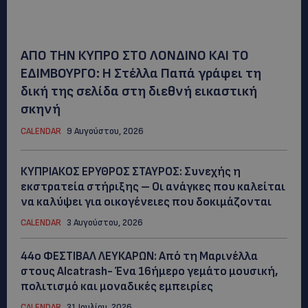
ΑΠΟ ΤΗΝ ΚΥΠΡΟ ΣΤΟ ΛΟΝΔΙΝΟ ΚΑΙ ΤΟ
ΕΔΙΜΒΟΥΡΓΟ: Η Στέλλα Παπά γράφει τη
δική της σελίδα στη διεθνή εικαστική
σκηνή
CALENDAR
9 Αυγούστου, 2026
ΚΥΠΡΙΑΚΟΣ ΕΡΥΘΡΟΣ ΣΤΑΥΡΟΣ: Συνεχής η
εκστρατεία στήριξης – Οι ανάγκες που καλείται
να καλύψει για οικογένειες που δοκιμάζονται
CALENDAR
3 Αυγούστου, 2026
44ο ΦΕΣΤΙΒΑΛ ΛΕΥΚΑΡΩΝ: Από τη Μαρινέλλα
στους Alcatrash- Ένα 16ήμερο γεμάτο μουσική,
πολιτισμό και μοναδικές εμπειρίες
CALENDAR
31 Ιουλίου, 2026