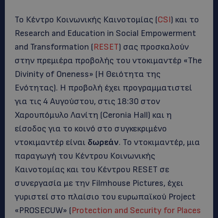
Το Κέντρο Κοινωνικής Καινοτομίας (
CSI
) και το
Research and Education in Social Empowerment
and Transformation (
RESET
) σας προσκαλούν
στην πρεμιέρα προβολής του ντοκιμαντέρ «The
Divinity of Oneness» (Η Θειότητα της
Ενότητας). H προβολή έχει προγραμματιστεί
για τις 4 Αυγούστου, στις 18:30 στον
Χαρουπόμυλο Λανίτη (Ceronia Hall) και η
είσοδος για το κοινό στο συγκεκριμένο
ντοκιμαντέρ είναι
δωρεάν
. Το ντοκιμαντέρ, μια
παραγωγή του Κέντρου Κοινωνικής
Καινοτομίας και του Κέντρου RESET σε
συνεργασία με την Filmhouse Pictures, έχει
γυριστεί στο πλαίσιο του ευρωπαϊκού Project
«PROSECUW» (
Protection and Security for Places