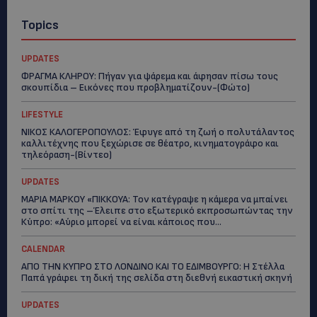
Topics
UPDATES
ΦΡΑΓΜΑ ΚΛΗΡΟΥ: Πήγαν για ψάρεμα και άφησαν πίσω τους
σκουπίδια – Εικόνες που προβληματίζουν-(Φώτο)
LIFESTYLE
ΝΙΚΟΣ ΚΑΛΟΓΕΡΟΠΟΥΛΟΣ: Έφυγε από τη ζωή ο πολυτάλαντος
καλλιτέχνης που ξεχώρισε σε θέατρο, κινηματογράφο και
τηλεόραση-(Bίντεο)
UPDATES
ΜΑΡΙΑ ΜΑΡΚΟΥ «ΠΙΚΚΟΥΑ: Τον κατέγραψε η κάμερα να μπαίνει
στο σπίτι της –Έλειπε στο εξωτερικό εκπροσωπώντας την
Κύπρο: «Αύριο μπορεί να είναι κάποιος που...
CALENDAR
ΑΠΟ ΤΗΝ ΚΥΠΡΟ ΣΤΟ ΛΟΝΔΙΝΟ ΚΑΙ ΤΟ ΕΔΙΜΒΟΥΡΓΟ: Η Στέλλα
Παπά γράφει τη δική της σελίδα στη διεθνή εικαστική σκηνή
UPDATES