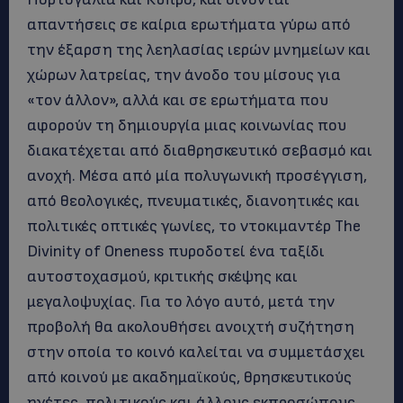
απαντήσεις σε καίρια ερωτήματα γύρω από
την έξαρση της λεηλασίας ιερών μνημείων και
χώρων λατρείας, την άνοδο του μίσους για
«τον άλλον», αλλά και σε ερωτήματα που
αφορούν τη δημιουργία μιας κοινωνίας που
διακατέχεται από διαθρησκευτικό σεβασμό και
ανοχή. Μέσα από μία πολυγωνική προσέγγιση,
από θεολογικές, πνευματικές, διανοητικές και
πολιτικές οπτικές γωνίες, το ντοκιμαντέρ The
Divinity of Oneness πυροδοτεί ένα ταξίδι
αυτοστοχασμού, κριτικής σκέψης και
μεγαλοψυχίας. Για το λόγο αυτό, μετά την
προβολή θα ακολουθήσει ανοιχτή συζήτηση
στην οποία το κοινό καλείται να συμμετάσχει
από κοινού με ακαδημαϊκούς, θρησκευτικούς
ηγέτες, πολιτικούς και άλλους εκπροσώπους