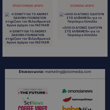
ΠΡΟΗΓΟΎΜΕΝΟ ΆΡΘΡΟ
ΕΠΌΜΕΝΟ ΆΡΘΡΟ
«ΟΛΟΙ ΟΙ ΑΓΩΝΕΣ ΟΔΗΓΟΥΝ
Η EXINITY ΚΑΙ ΤΟ ANDREY
ΣΤΙΣ ΑΛΦΑΜΕΓΑ» για το
DASHIN’s FOUNDATION
Παγκόσμιο Κύπελλο
στηρίζουν τον Φιλανθρωπικό
Αγώνα Δρόμου του ΠΑΣΥΚΑΦ
Επικοινωνία:
marketing@oloimedia.com