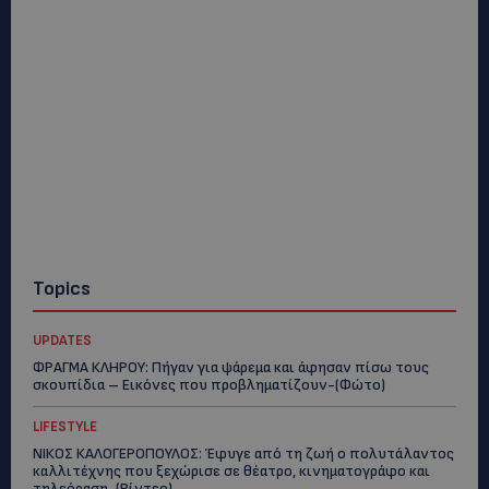
Topics
UPDATES
ΦΡΑΓΜΑ ΚΛΗΡΟΥ: Πήγαν για ψάρεμα και άφησαν πίσω τους
σκουπίδια – Εικόνες που προβληματίζουν-(Φώτο)
LIFESTYLE
ΝΙΚΟΣ ΚΑΛΟΓΕΡΟΠΟΥΛΟΣ: Έφυγε από τη ζωή ο πολυτάλαντος
καλλιτέχνης που ξεχώρισε σε θέατρο, κινηματογράφο και
τηλεόραση-(Bίντεο)