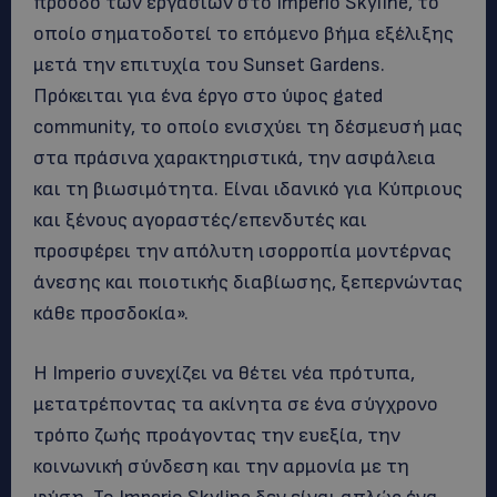
πρόοδο των εργασιών στο Imperio Skyline, το
οποίο σηματοδοτεί το επόμενο βήμα εξέλιξης
μετά την επιτυχία του Sunset Gardens.
Πρόκειται για ένα έργο στο ύφος gated
community, το οποίο ενισχύει τη δέσμευσή μας
στα πράσινα χαρακτηριστικά, την ασφάλεια
και τη βιωσιμότητα. Είναι ιδανικό για Κύπριους
και ξένους αγοραστές/επενδυτές και
προσφέρει την απόλυτη ισορροπία μοντέρνας
άνεσης και ποιοτικής διαβίωσης, ξεπερνώντας
κάθε προσδοκία».
Η Imperio συνεχίζει να θέτει νέα πρότυπα,
μετατρέποντας τα ακίνητα σε ένα σύγχρονο
τρόπο ζωής προάγοντας την ευεξία, την
κοινωνική σύνδεση και την αρμονία με τη