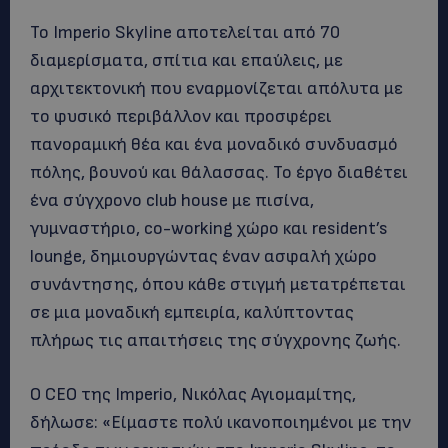
Το Imperio Skyline αποτελείται από 70
διαμερίσματα, σπίτια και επαύλεις, με
αρχιτεκτονική που εναρμονίζεται απόλυτα με
το φυσικό περιβάλλον και προσφέρει
πανοραμική θέα και ένα μοναδικό συνδυασμό
πόλης, βουνού και θάλασσας. Το έργο διαθέτει
ένα σύγχρονο club house με πισίνα,
γυμναστήριο, co-working χώρο και resident’s
lounge, δημιουργώντας έναν ασφαλή χώρο
συνάντησης, όπου κάθε στιγμή μετατρέπεται
σε μια μοναδική εμπειρία, καλύπτοντας
πλήρως τις απαιτήσεις της σύγχρονης ζωής.
Ο CEO της Imperio, Νικόλας Αγιομαμίτης,
δήλωσε: «Είμαστε πολύ ικανοποιημένοι με την