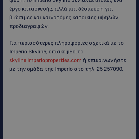
φύση. Το Imperio Skyline δεν είναι απλώς ένα
έργο κατασκευής, αλλά μια δέσμευση για
βιώσιμες και καινοτόμες κατοικίες υψηλών
προδιαγραφών.
Για περισσότερες πληροφορίες σχετικά με το
Imperio Skyline, επισκεφθείτε
skyline.imperioproperties.com
ή επικοινωνήστε
με την ομάδα της Imperio στο τηλ. 25 257090.