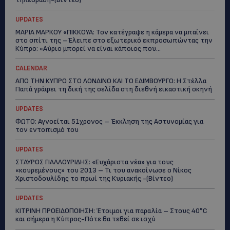
UPDATES
ΜΑΡΙΑ ΜΑΡΚΟΥ «ΠΙΚΚΟΥΑ: Τον κατέγραψε η κάμερα να μπαίνει
στο σπίτι της –Έλειπε στο εξωτερικό εκπροσωπώντας την
Κύπρο: «Αύριο μπορεί να είναι κάποιος που...
CALENDAR
ΑΠΟ ΤΗΝ ΚΥΠΡΟ ΣΤΟ ΛΟΝΔΙΝΟ ΚΑΙ ΤΟ ΕΔΙΜΒΟΥΡΓΟ: Η Στέλλα
Παπά γράφει τη δική της σελίδα στη διεθνή εικαστική σκηνή
UPDATES
ΦΩΤΟ: Αγνοείται 51χρονος – Έκκληση της Αστυνομίας για
τον εντοπισμό του
UPDATES
ΣΤΑΥΡΟΣ ΓΙΑΛΛΟΥΡΙΔΗΣ: «Ευχάριστα νέα» για τους
«κουρεμένους» του 2013 – Τι του ανακοίνωσε ο Νίκος
Χριστοδουλίδης το πρωί της Κυριακής -(Βίντεο)
UPDATES
ΚΙΤΡΙΝΗ ΠΡΟΕΙΔΟΠΟΙΗΣΗ: Έτοιμοι για παραλία – Στους 40°C
και σήμερα η Κύπρος-Πότε θα τεθεί σε ισχύ