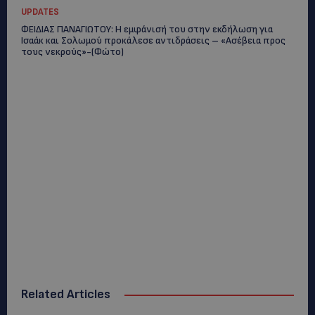
UPDATES
ΦΕΙΔΙΑΣ ΠΑΝΑΓΙΩΤΟΥ: Η εμφάνισή του στην εκδήλωση για
Ισαάκ και Σολωμού προκάλεσε αντιδράσεις – «Ασέβεια προς
τους νεκρούς»-(Φώτο)
Related Articles