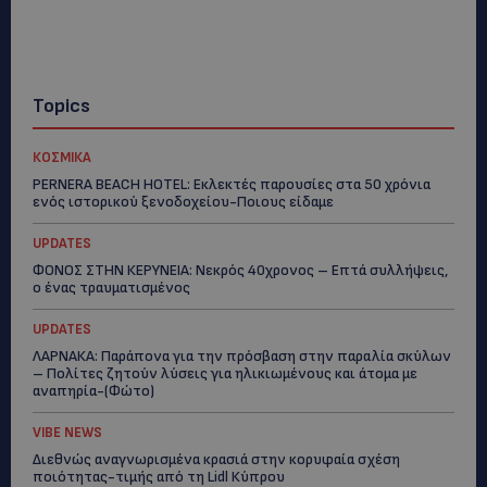
Topics
ΚΟΣΜΙΚΑ
PERNERA BEACH HOTEL: Εκλεκτές παρουσίες στα 50 χρόνια
ενός ιστορικού ξενοδοχείου-Ποιους είδαμε
UPDATES
ΦΟΝΟΣ ΣΤΗΝ ΚΕΡΥΝΕΙΑ: Νεκρός 40χρονος – Επτά συλλήψεις,
ο ένας τραυματισμένος
UPDATES
ΛΑΡΝΑΚΑ: Παράπονα για την πρόσβαση στην παραλία σκύλων
– Πολίτες ζητούν λύσεις για ηλικιωμένους και άτομα με
αναπηρία-(Φώτο)
VIBE NEWS
Διεθνώς αναγνωρισμένα κρασιά στην κορυφαία σχέση
ποιότητας-τιμής από τη Lidl Κύπρου