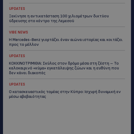
UPDATES
Ξεκίνησε η αντικατάσταση 100 χιλιομέτρων δικτύου
ύδρευσης στο κέντρο της Λεμεσού
VIBE NEWS
Η Mercedes-Benz γιορτάζει έναν αιώνα ιστορίας και κοιτάζει
προς το μέλλον
UPDATES
ΚΟΚΚΙΝΟΤΡΙΜΙΘΙΑ: Σκύλος στον δρόμο μέσα στη ζέστη – Το
καλοκαιρινό «κύμα» εγκατάλειψης ζώων και η ευθύνη που
δεν κάνει διακοπές
UPDATES
Ο κατασκευαστικός τομέας στην Κύπρο: Ισχυρή δυναμική εν
μέσω αβεβαιότητας