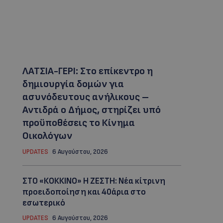
ΛΑΤΣΙΑ-ΓΕΡΙ: Στο επίκεντρο η
δημιουργία δομών για
ασυνόδευτους ανήλικους –
Αντιδρά ο Δήμος, στηρίζει υπό
προϋποθέσεις το Κίνημα
Οικολόγων
UPDATES
6 Αυγούστου, 2026
ΣΤΟ «ΚΟΚΚΙΝΟ» Η ΖΕΣΤΗ: Νέα κίτρινη
προειδοποίηση και 40άρια στο
εσωτερικό
UPDATES
6 Αυγούστου, 2026