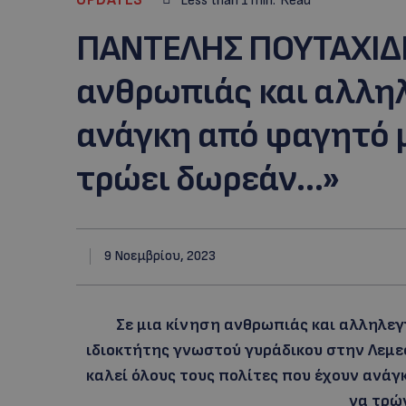
Less than 1
min.
Read
ΠΑΝΤΕΛΗΣ ΠΟΥΤΑΧΙΔΗ
ανθρωπιάς και αλλη
ανάγκη από φαγητό μ
τρώει δωρεάν…»
9 Νοεμβρίου, 2023
Σε μια κίνηση ανθρωπιάς και αλληλε
ιδιοκτήτης γνωστού γυράδικου στην Λεμε
καλεί όλους τους πολίτες που έχουν ανά
να τρώ