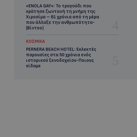
«ENOLA GAY»: Το τραγούδι που
κράτησε ζωντανή τη μνήμη της
Χιροσίμα – 81 χρόνια από τη μέρα
που άλλαξε την ανθρωπότητα-
(Bίντεο)
ΚΟΣΜΙΚΑ
PERNERA BEACH HOTEL: Εκλεκτές
παρουσίες στα 50 χρόνια ενός
ιστορικού ξενοδοχείου-Ποιους
είδαμε