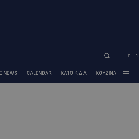
BE NEWS
CALENDAR
ΚΑΤΟΙΚΙΔΙΑ
ΚΟΥΖΙΝΑ