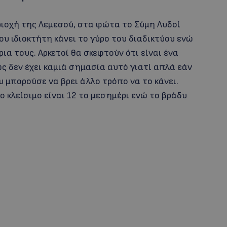
εριοχή της Λεμεσού, στα φώτα το Σύμη Λυδοί
ου ιδιοκτήτη κάνει το γύρο του διαδικτύου ενώ
ια τους. Αρκετοί θα σκεφτούν ότι είναι ένα
ς δεν έχει καμιά σημασία αυτό γιατί απλά εάν
υ μπορούσε να βρει άλλο τρόπο να το κάνει.
ο κλείσιμο είναι 12 το μεσημέρι ενώ το βράδυ