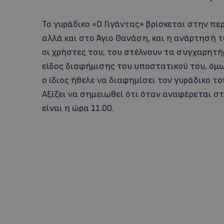
Το γυράδικο «Ο Γιγάντας» βρίσκεται στην π
αλλά και στο Άγιο Θανάση, και η ανάρτησή τ
οι χρήστες του, του στέλνουν τα συγχαρητήρ
είδος διαφήμισης του υποστατικού του, όμω
ο ίδιος ήθελε να διαφημίσει τον γυράδικο το
Αξίζει να σημειωθεί ότι όταν αναφέρεται στ
είναι η ώρα 11.00.