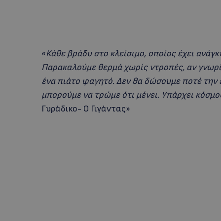
«
Κάθε βράδυ στο κλείσιμο, οποίος έχει ανάγκ
Παρακαλούμε θερμά χωρίς ντροπές, αν γνωρί
ένα πιάτο φαγητό. Δεν θα δώσουμε ποτέ την 
μπορούμε να τρώμε ότι μένει. Υπάρχει κόσμ
Γυράδικο- Ο Γιγάντας»