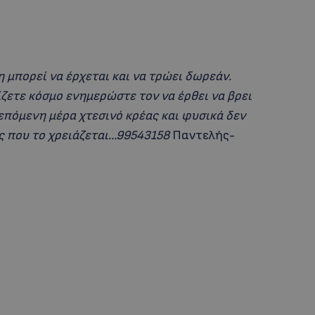
η μπορεί να έρχεται και να τρώει δωρεάν.
ζετε κόσμο ενημερώστε τον να έρθει να βρει
επόμενη μέρα χτεσινό κρέας και φυσικά δεν
ος που το χρειάζεται…99543158
Παντελής-