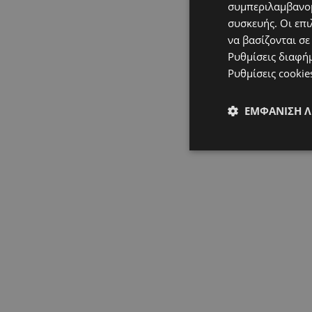
συμπεριλαμβανομ
συσκευής. Οι επι
να βασίζονται σε
Ρυθμίσεις διαφή
Ρυθμίσεις cookie
ΕΜΦΆΝΙΣΗ 