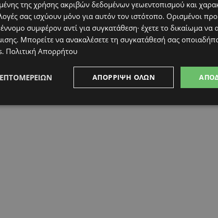
ένης της χρήσης ακριβών δεδομένων γεωεντοπισμού και χαρα
λογές σας ισχύουν μόνο για αυτόν τον ιστότοπο. Ορισμένοι πρ
 έννομο συμφέρον αντί για συγκατάθεση· έχετε το δικαίωμα να α
μισης
. Μπορείτε να ανακαλέσετε τη συγκατάθεσή σας οποιαδήπο
s
.
Πολιτική Απορρήτου
ΛΕΠΤΟΜΕΡΕΙΏΝ
ΑΠΌΡΡΙΨΗ ΌΛΩΝ
ΑΠΟ