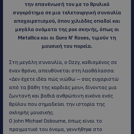
την επανένωσή του με το θρυλικό
συγκρότημα σε μια τελετουργική συναυλία
αποχαιρετισμού, όπου χιλιάδες οπαδοί και
μεγάλα ονόματα της ροκ σκηνής, όπως οι
Metallica και οι Guns N’ Roses, τιμούν τη
μουσική του πορεία.
Στη μεγάλη συναυλία, ο Ozzy, καθισμένος σε
έναν θρόνο, απευθύνεται στη λαοθάλασσα:
«Δεν έχετε ιδέα πώς νιώθω – σας ευχαριστώ
από τα βάθη της καρδιάς μου», δίνοντας μια
ζωντανή και βαθιά ανθρώπινη εικόνα ενός
θρύλου που σημαδεύει την ιστορία της
σκληρής μουσικής.
Ο John Michael Osbourne, όπως είναι το
πραγματικό του όνομα, γεννήθηκε στο