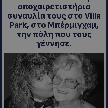
αποχαιρετιστήρια
συναυλία τους στο Villa
Park, στο Μπέρμιγχαμ,
την πόλη που τους
γέννησε.