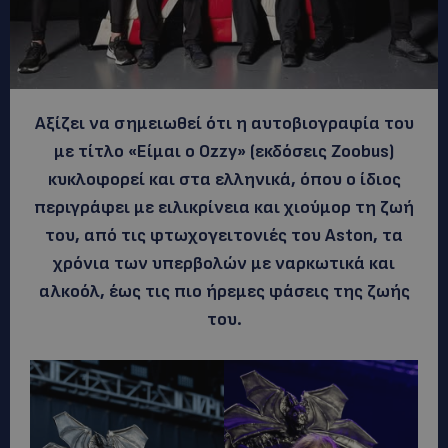
Αξίζει να σημειωθεί ότι η αυτοβιογραφία του
με τίτλο «Είμαι ο Ozzy» (εκδόσεις Zoobus)
κυκλοφορεί και στα ελληνικά, όπου ο ίδιος
περιγράφει με ειλικρίνεια και χιούμορ τη ζωή
του, από τις φτωχογειτονιές του Aston, τα
χρόνια των υπερβολών με ναρκωτικά και
αλκοόλ, έως τις πιο ήρεμες φάσεις της ζωής
του.