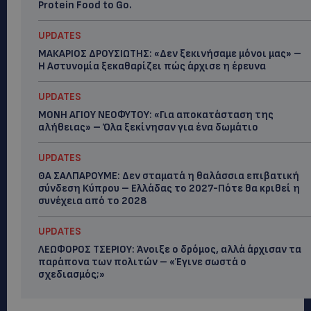
Protein Food to Go.
UPDATES
ΜΑΚΑΡΙΟΣ ΔΡΟΥΣΙΩΤΗΣ: «Δεν ξεκινήσαμε μόνοι μας» –
Η Αστυνομία ξεκαθαρίζει πώς άρχισε η έρευνα
UPDATES
ΜΟΝΗ ΑΓΙΟΥ ΝΕΟΦΥΤΟΥ: «Για αποκατάσταση της
αλήθειας» – Όλα ξεκίνησαν για ένα δωμάτιο
UPDATES
ΘΑ ΣΑΛΠΑΡΟΥΜΕ: Δεν σταματά η θαλάσσια επιβατική
σύνδεση Κύπρου – Ελλάδας το 2027-Πότε θα κριθεί η
συνέχεια από το 2028
UPDATES
ΛΕΩΦΟΡΟΣ ΤΣΕΡΙΟΥ: Άνοιξε ο δρόμος, αλλά άρχισαν τα
παράπονα των πολιτών – «Έγινε σωστά ο
σχεδιασμός;»