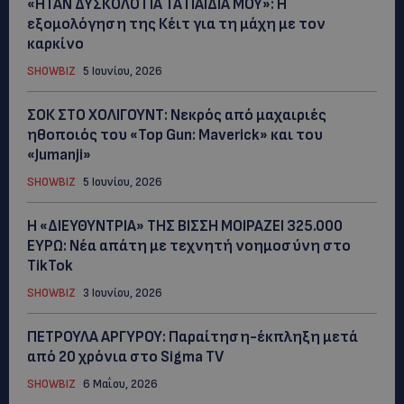
«ΗΤΑΝ ΔΥΣΚΟΛΟ ΓΙΑ ΤΑ ΠΑΙΔΙΑ ΜΟΥ»: Η
εξομολόγηση της Κέιτ για τη μάχη με τον
καρκίνο
SHOWBIZ
5 Ιουνίου, 2026
ΣΟΚ ΣΤΟ ΧΟΛΙΓΟΥΝΤ: Νεκρός από μαχαιριές
ηθοποιός του «Top Gun: Maverick» και του
«Jumanji»
SHOWBIZ
5 Ιουνίου, 2026
Η «ΔΙΕΥΘΥΝΤΡΙΑ» ΤΗΣ ΒΙΣΣΗ ΜΟΙΡΑΖΕΙ 325.000
ΕΥΡΩ: Νέα απάτη με τεχνητή νοημοσύνη στο
TikTok
SHOWBIZ
3 Ιουνίου, 2026
ΠΕΤΡΟΥΛΑ ΑΡΓΥΡΟΥ: Παραίτηση-έκπληξη μετά
από 20 χρόνια στο Sigma TV
SHOWBIZ
6 Μαΐου, 2026