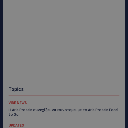
Topics
VIBE NEWS
Η Arla Protein συνεχίζει να καινοτομεί με το Arla Protein Food
to Go.
UPDATES