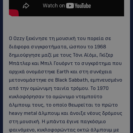
Ο Ozzy ξεκίνησε τη μουσική του πορεία σε
διάφορα συγκροτήματα, ώσπου το 1968
δημιούργησε μαζί με τους Τόνι Αϊόμι, Γκίζερ
Μπάτλερ και Μπιλ Γουόρντ το συγκρότημα που
αρχικά ονομάστηκε Earth και στη συνέχεια
μετονομάστηκε σε Black Sabbath, εμπνευσμένο
από την ομώνυμη ταινία τρόμου. Το 1970
κυκλοφόρησαν το ομώνυμο ντεμπούτο
άλμπουμ τους, το οποίο θεωρείται το πρώτο
heavy metal άλμπουμ και άνοιξε νέους δρόμους
στη μουσική. Η μπάντα έγινε παγκόσμιο
φαινόμενο, κυκλοφορώντας οκτώ άλμπουμ με