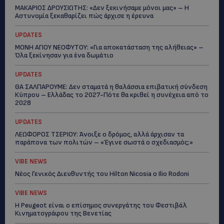
ΜΑΚΑΡΙΟΣ ΔΡΟΥΣΙΩΤΗΣ: «Δεν ξεκινήσαμε μόνοι μας» – Η
Αστυνομία ξεκαθαρίζει πώς άρχισε η έρευνα
UPDATES
ΜΟΝΗ ΑΓΙΟΥ ΝΕΟΦΥΤΟΥ: «Για αποκατάσταση της αλήθειας» –
Όλα ξεκίνησαν για ένα δωμάτιο
UPDATES
ΘΑ ΣΑΛΠΑΡΟΥΜΕ: Δεν σταματά η θαλάσσια επιβατική σύνδεση
Κύπρου – Ελλάδας το 2027-Πότε θα κριθεί η συνέχεια από το
2028
UPDATES
ΛΕΩΦΟΡΟΣ ΤΣΕΡΙΟΥ: Άνοιξε ο δρόμος, αλλά άρχισαν τα
παράπονα των πολιτών – «Έγινε σωστά ο σχεδιασμός;»
VIBE NEWS
Νέος Γενικός Διευθυντής του Hilton Nicosia ο Ilio Rodoni
VIBE NEWS
Η Peugeot είναι ο επίσημος συνεργάτης του Φεστιβάλ
Κινηματογράφου της Βενετίας