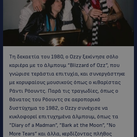
Τη δεκαετία του 1980, ο Ozzy ξεκίνησε σόλο
καριέρα με το άλμπουμ “Blizzard of Ozz”, που
γνώρισε τεράστια επιτυχία, και συνεργάστηκε
με κορυφαίους μουσικούς όπως ο κιθαρίστας
Ράντι Ρόουντς. Παρά τις τραγωδίες, όπως ο
θάνατος του Ρόουντς σε αεροπορικό
δυστύχημα το 1982, ο Ozzy συνέχισε να
κυκλοφορεί επιτυχημένα άλμπουμ, όπως τα
“Diary of a Madman”, “Bark at the Moon”, “No
More Tears” και άλλα, κερδίζοντας πλήθος