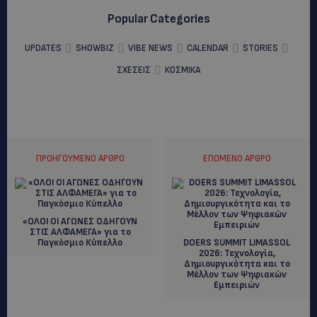
Popular Categories
UPDATES
SHOWBIZ
VIBE NEWS
CALENDAR
STORIES
ΣΧΕΣΕΙΣ
ΚΟΣΜΙΚΑ
ΠΡΟΗΓΟΎΜΕΝΟ ΆΡΘΡΟ
ΕΠΌΜΕΝΟ ΆΡΘΡΟ
«ΟΛΟΙ ΟΙ ΑΓΩΝΕΣ ΟΔΗΓΟΥΝ
ΣΤΙΣ ΑΛΦΑΜΕΓΑ» για το
Παγκόσμιο Κύπελλο
DOERS SUMMIT LIMASSOL
2026: Τεχνολογία,
Δημιουργικότητα και το
Μέλλον των Ψηφιακών
Εμπειριών