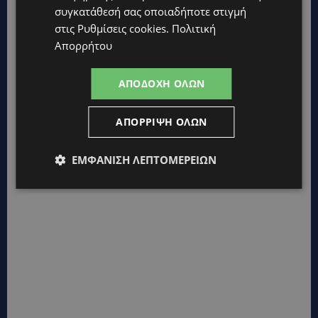
συγκατάθεσή σας οποιαδήποτε στιγμή
Κρίστης.
στις
Ρυθμίσεις cookies
.
Πολιτική
Απορρήτου
ΑΠΟΔΟΧΉ ΌΛΩΝ
ΑΠΌΡΡΙΨΗ ΌΛΩΝ
ΕΜΦΆΝΙΣΗ ΛΕΠΤΟΜΕΡΕΙΏΝ