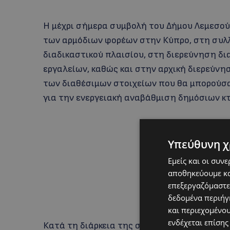
Η μέχρι σήμερα συμβολή του Δήμου Λεμεσο
των αρμόδιων φορέων στην Κύπρο, στη συλλ
διαδικαστικού πλαισίου, στη διερεύνηση δ
εργαλείων, καθώς και στην αρχική διερεύνη
των διαθέσιμων στοιχείων που θα μπορούσα
για την ενεργειακή αναβάθμιση δημόσιων κτ
Υπεύθυνη χ
Εμείς και οι συν
αποθηκεύουμε κα
επεξεργαζόμαστε
δεδομένα περιήγη
και περιεχομένο
ενδέχεται επίσης
Κατά τη διάρκεια της συνάντησης, οι εταίρ