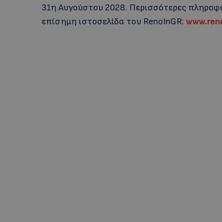
31η Αυγούστου 2028. Περισσότερες πληροφορ
επίσημη ιστοσελίδα του RenoInGR:
www.reno