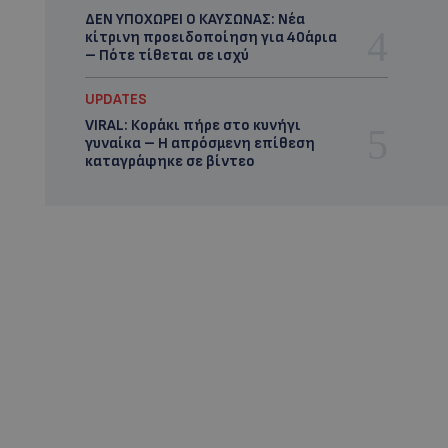
ΔΕΝ ΥΠΟΧΩΡΕΙ Ο ΚΑΥΣΩΝΑΣ: Νέα
κίτρινη προειδοποίηση για 40άρια
– Πότε τίθεται σε ισχύ
UPDATES
VIRAL: Κοράκι πήρε στο κυνήγι
γυναίκα – Η απρόσμενη επίθεση
καταγράφηκε σε βίντεο