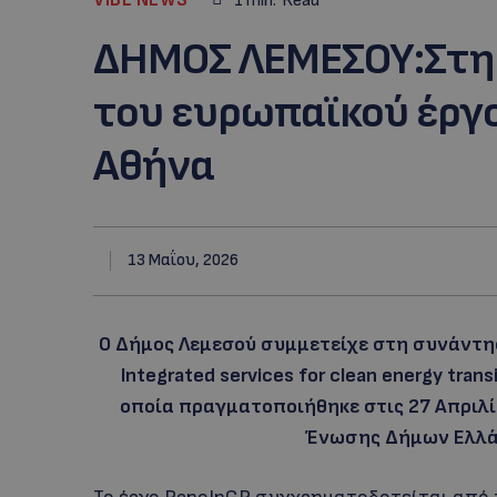
1
min.
Read
ΔΗΜΟΣ ΛΕΜΕΣΟΥ:Στη
του ευρωπαϊκού έργ
Αθήνα
13 Μαΐου, 2026
Ο Δήμος Λεμεσού συμμετείχε στη συνάντη
Integrated services for clean energy transi
οποία πραγματοποιήθηκε στις 27 Απριλί
Ένωσης Δήμων Ελλάδ