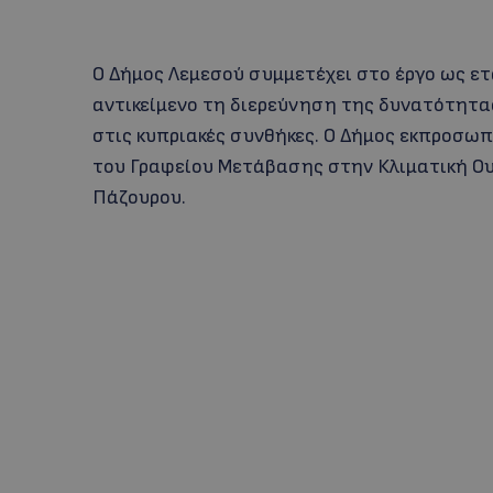
Ο Δήμος Λεμεσού συμμετέχει στο έργο ως ετ
αντικείμενο τη διερεύνηση της δυνατότητ
στις κυπριακές συνθήκες. Ο Δήμος εκπροσω
του Γραφείου Μετάβασης στην Κλιματική Ου
Πάζουρου.