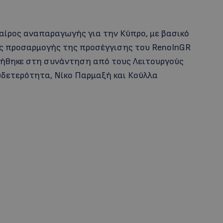
αίρος αναπαραγωγής για την Κύπρο, με βασικό
ας προσαρμογής της προσέγγισης του RenoInGR
πήθηκε στη συνάντηση από τους Λειτουργούς
δετερότητα, Νίκο Παρμαξή και Κούλλα