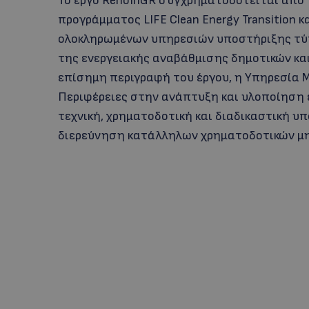
Το έργο RenoInGR συγχρηματοδοτείται από
προγράμματος LIFE Clean Energy Transition κ
ολοκληρωμένων υπηρεσιών υποστήριξης τύπ
της ενεργειακής αναβάθμισης δημοτικών κα
επίσημη περιγραφή του έργου, η Υπηρεσία Μ
Περιφέρειες στην ανάπτυξη και υλοποίηση 
τεχνική, χρηματοδοτική και διαδικαστική υ
διερεύνηση κατάλληλων χρηματοδοτικών μ