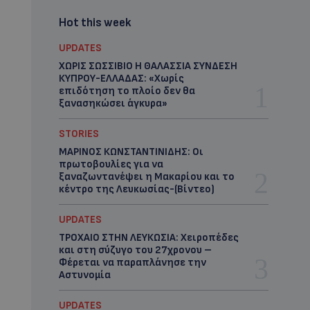
Hot this week
UPDATES
ΧΩΡΙΣ ΣΩΣΣΙΒΙΟ Η ΘΑΛΑΣΣΙΑ ΣΥΝΔΕΣΗ
ΚΥΠΡΟΥ-ΕΛΛΑΔΑΣ: «Χωρίς
επιδότηση το πλοίο δεν θα
ξανασηκώσει άγκυρα»
STORIES
ΜΑΡΙΝΟΣ ΚΩΝΣΤΑΝΤΙΝΙΔΗΣ: Οι
πρωτοβουλίες για να
ξαναζωντανέψει η Μακαρίου και το
κέντρο της Λευκωσίας-(Βίντεο)
UPDATES
ΤΡΟΧΑΙΟ ΣΤΗΝ ΛΕΥΚΩΣΙΑ: Χειροπέδες
και στη σύζυγο του 27χρονου –
Φέρεται να παραπλάνησε την
Αστυνομία
UPDATES