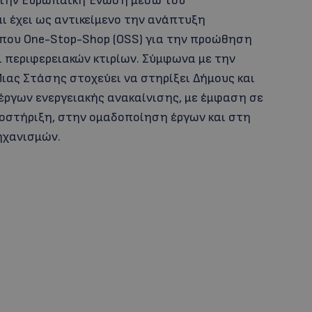
 την Ευρωπαϊκή Ένωση μέσω του
αι έχει ως αντικείμενο την ανάπτυξη
ου One-Stop-Shop (OSS) για την προώθηση
ι περιφερειακών κτιρίων. Σύμφωνα με την
ιας Στάσης στοχεύει να στηρίξει Δήμους και
έργων ενεργειακής ανακαίνισης, με έμφαση σε
ποστήριξη, στην ομαδοποίηση έργων και στη
ηχανισμών.