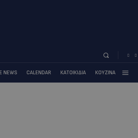
BE NEWS
CALENDAR
ΚΑΤΟΙΚΙΔΙΑ
ΚΟΥΖΙΝΑ