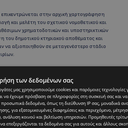
ύ επικεντρώνεται στην αρχική χαρτογράφηση
ογή και μελέτη του σχετικού νομοθετικού και
ιαθέσιμων χρηματοδοτικών και υποστηρικτικών
ση του δημοτικού κτηριακού αποθέματος και
ν να αξιοποιηθούν σε μεταγενέστερο στάδιο
ιρίων.
ρήση των δεδομένων σας
εργάτες μας χρησιμοποιούμε cookies και παρόμοιες τεχνολογίες 
ι να έχουμε πρόσβαση σε πληροφορίες στη συσκευή σας και να
 προσωπικά δεδομένα, όπως τη διεύθυνση IP σας, μοναδικά αν
σης, για εξατομικευμένες διαφημίσεις και περιεχόμενο, μέτρη
υ, ανάλυση κοινού και βελτίωση υπηρεσιών.
Προμηθευτές τρίτων
 να επεξεργάζονται τα δεδομένα σας για αυτούς και άλλους σκο
οι παρουσίασαν την πρόοδο του έργου,