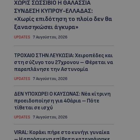
ΧΩΡΙΣ ΣΩΣΣΙΒΙΟ Η ΘΑΛΑΣΣΙΑ
ΣΥΝΔΕΣΗ ΚΥΠΡΟΥ-ΕΛΛΑΔΑΣ:
«Χωρίς επιδότηση το πλοίο δεν θα
ξανασηκώσει άγκυρα»
UPDATES
7 Αυγούστου, 2026
ΤΡΟΧΑΙΟ ΣΤΗΝ ΛΕΥΚΩΣΙΑ: Χειροπέδες και
στη σύζυγο του 27χρονου – Φέρεται να
παραπλάνησε την Αστυνομία
UPDATES
7 Αυγούστου, 2026
ΔΕΝ ΥΠΟΧΩΡΕΙ Ο ΚΑΥΣΩΝΑΣ: Νέα κίτρινη
προειδοποίηση για 40άρια – Πότε
τίθεται σε ισχύ
UPDATES
7 Αυγούστου, 2026
VIRAL: Κοράκι πήρε στο κυνήγι γυναίκα
– Η απρόσμενη επίθεση καταγράφηκε