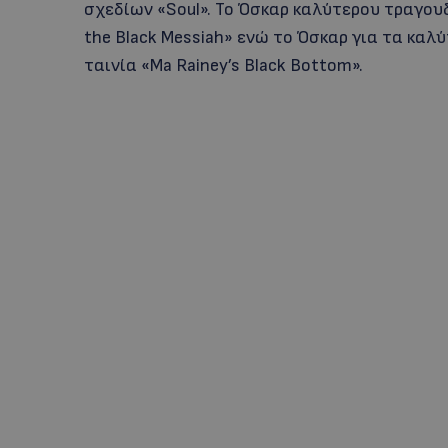
σχεδίων «Soul». Το Όσκαρ καλύτερου τραγουδι
the Black Messiah» ενώ το Όσκαρ για τα καλ
ταινία «Ma Rainey’s Black Bottom».