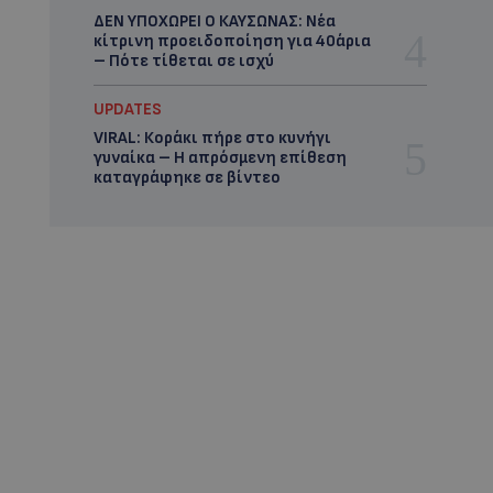
ΔΕΝ ΥΠΟΧΩΡΕΙ Ο ΚΑΥΣΩΝΑΣ: Νέα
κίτρινη προειδοποίηση για 40άρια
– Πότε τίθεται σε ισχύ
UPDATES
VIRAL: Κοράκι πήρε στο κυνήγι
γυναίκα – Η απρόσμενη επίθεση
καταγράφηκε σε βίντεο