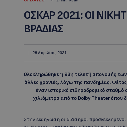
2
min.
Read
OΣΚΑΡ 2021: OI ΝΙΚΗ
ΒΡΑΔΙΑΣ
26 Απριλίου, 2021
Ολοκληρώθηκε η 93η τελετή απονομής των 
άλλες χρονιές, λόγω της πανδημίας. Φέτος
έναν ιστορικό σιδηροδρομικό σταθμό σ
χιλιόμετρα από το Dolby Theater όπου 
Στην εκδήλωση οι διάσημοι προσκεκλημένοι