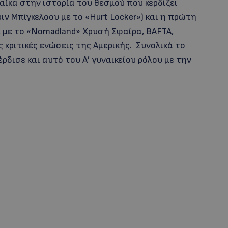
ναίκα στην ιστορία του θεσμού που κερδίζει
ν Μπίγκελοου με το «Hurt Locker») και η πρώτη
με το «Nomadland» Χρυσή Σφαίρα, BAFTA,
ς κριτικές ενώσεις της Αμερικής. Συνολικά το
ρδισε και αυτό του Α’ γυναικείου ρόλου με την