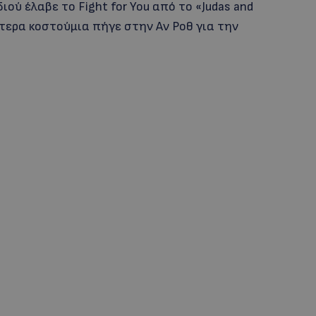
ού έλαβε το Fight for You από το «Judas and
ύτερα κοστούμια πήγε στην Αν Ροθ για την