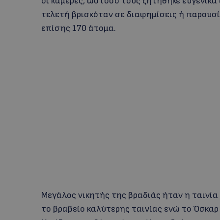
οι κάμερες, ωστόσο τους ζητήθηκε ευγενικά
τελετή βρισκόταν σε διαφημίσεις ή παρουσί
επίσης 170 άτομα.
Μεγάλος νικητής της βραδιάς ήταν η ταινία
το βραβείο καλύτερης ταινίας ενώ το Όσκαρ 