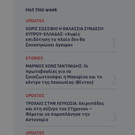
Hot this week
UPDATES
ΧΩΡΙΣ ΣΩΣΣΙΒΙΟ Η ΘΑΛΑΣΣΙΑ ΣΥΝΔΕΣΗ
ΚΥΠΡΟΥ-ΕΛΛΑΔΑΣ: «Χωρίς
επιδότηση το πλοίο δεν θα
ξανασηκώσει άγκυρα»
STORIES
ΜΑΡΙΝΟΣ ΚΩΝΣΤΑΝΤΙΝΙΔΗΣ: Οι
πρωτοβουλίες για να
ξαναζωντανέψει η Μακαρίου και το
κέντρο της Λευκωσίας-(Βίντεο)
UPDATES
ΤΡΟΧΑΙΟ ΣΤΗΝ ΛΕΥΚΩΣΙΑ: Χειροπέδες
και στη σύζυγο του 27χρονου –
Φέρεται να παραπλάνησε την
Αστυνομία
UPDATES