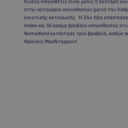
Κινέζα σκηνοθέτις είναι μόλις η δεύτερη γυ
στην κατηγορία σκηνοθεσίας (μετά την Κάθρι
ασιατικής καταγωγής. Η Ζάο ήδη απέσπασε 
Indies και 55 ακόμα βραβεία σκηνοθεσίας στι
Nomadland κατέκτησε τρία βραβεία, καθώς κέ
Φράνσις ΜακΝτόρμαντ.