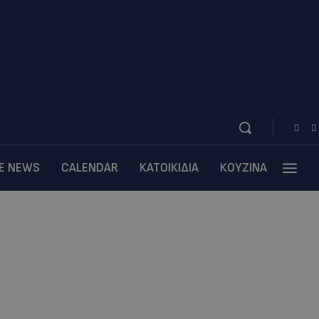
BE NEWS
CALENDAR
ΚΑΤΟΙΚΙΔΙΑ
ΚΟΥΖΙΝΑ