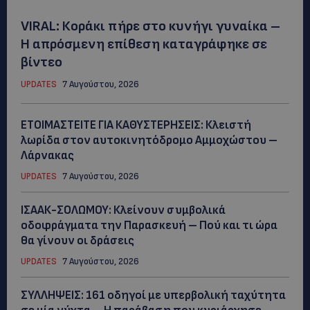
VIRAL: Κοράκι πήρε στο κυνήγι γυναίκα –
Η απρόσμενη επίθεση καταγράφηκε σε
βίντεο
UPDATES
7 Αυγούστου, 2026
ΕΤΟΙΜΑΣΤΕΙΤΕ ΓΙΑ ΚΑΘΥΣΤΕΡΗΣΕΙΣ: Κλειστή
λωρίδα στον αυτοκινητόδρομο Αμμοχώστου –
Λάρνακας
UPDATES
7 Αυγούστου, 2026
ΙΣΑΑΚ-ΣΟΛΩΜΟΥ: Κλείνουν συμβολικά
οδοφράγματα την Παρασκευή – Πού και τι ώρα
θα γίνουν οι δράσεις
UPDATES
7 Αυγούστου, 2026
ΣΥΛΛΗΨΕΙΣ: 161 οδηγοί με υπερβολική ταχύτητα