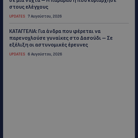
σε μία νύχτα – Η παράβαση που κυριάρχησε
στους ελέγχους
UPDATES
7 Αυγούστου, 2026
ΚΑΤΑΓΓΕΛΙΑ: Για άνδρα που φέρεται να
παρενοχλούσε γυναίκες στο Δασούδι – Σε
εξέλιξη οι αστυνομικές έρευνες
UPDATES
6 Αυγούστου, 2026