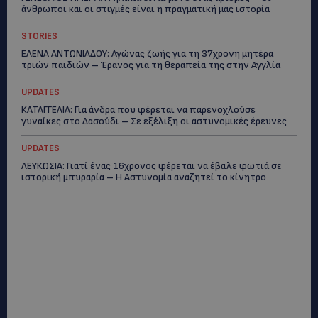
άνθρωποι και οι στιγμές είναι η πραγματική μας ιστορία
STORIES
ΕΛΕΝΑ ΑΝΤΩΝΙΑΔΟΥ: Αγώνας ζωής για τη 37χρονη μητέρα
τριών παιδιών – Έρανος για τη θεραπεία της στην Αγγλία
UPDATES
ΚΑΤΑΓΓΕΛΙΑ: Για άνδρα που φέρεται να παρενοχλούσε
γυναίκες στο Δασούδι – Σε εξέλιξη οι αστυνομικές έρευνες
UPDATES
ΛΕΥΚΩΣΙΑ: Γιατί ένας 16χρονος φέρεται να έβαλε φωτιά σε
ιστορική μπυραρία – Η Αστυνομία αναζητεί το κίνητρο