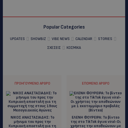
Popular Categories
UPDATES
SHOWBIZ
VIBE NEWS
CALENDAR
STORIES
ΣΧΕΣΕΙΣ
ΚΟΣΜΙΚΑ
ΠΡΟΗΓΟΎΜΕΝΟ ΆΡΘΡΟ
ΕΠΌΜΕΝΟ ΆΡΘΡΟ
ΝΙΚΟΣ ΑΝΑΣΤΑΣΙΑΔΗΣ: To
EΛΕΝΗ ΦΟΥΡΕΙΡΑ: To βίντεο
μήνυμα του προς την
της στο ΤikTok έγινε viral-Oι
Κυπριακή αποστολή για τη
χρήστες την αποθεώνουν με