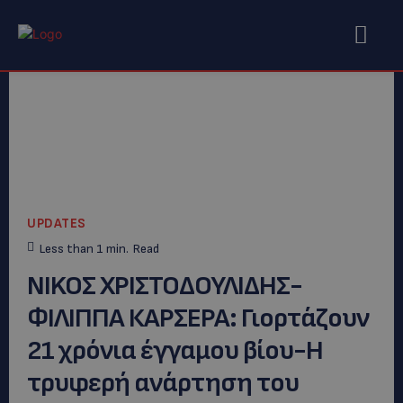
UPDATES
Less than 1
min.
Read
NIKOΣ ΧΡΙΣΤΟΔΟΥΛΙΔΗΣ-
ΦΙΛΙΠΠΑ ΚΑΡΣΕΡΑ: Γιορτάζουν
21 χρόνια έγγαμου βίου-Η
τρυφερή ανάρτηση του