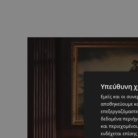
Υπεύθυνη χ
Εμείς και οι συν
αποθηκεύουμε κα
επεξεργαζόμαστε
δεδομένα περιήγη
και περιεχομένο
ενδέχεται επίσης