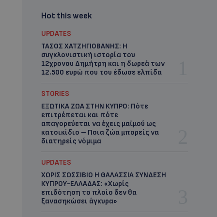
Hot this week
UPDATES
ΤΑΣΟΣ ΧΑΤΖΗΓΙΟΒΑΝΗΣ: Η
συγκλονιστική ιστορία του
12χρονου Δημήτρη και η δωρεά των
12.500 ευρώ που του έδωσε ελπίδα
STORIES
ΕΞΩΤΙΚΑ ΖΩΑ ΣΤΗΝ ΚΥΠΡΟ: Πότε
επιτρέπεται και πότε
απαγορεύεται να έχεις μαϊμού ως
κατοικίδιο – Ποια ζώα μπορείς να
διατηρείς νόμιμα
UPDATES
ΧΩΡΙΣ ΣΩΣΣΙΒΙΟ Η ΘΑΛΑΣΣΙΑ ΣΥΝΔΕΣΗ
ΚΥΠΡΟΥ-ΕΛΛΑΔΑΣ: «Χωρίς
επιδότηση το πλοίο δεν θα
ξανασηκώσει άγκυρα»