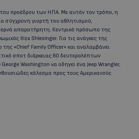
του προέδρου των ΗΠΑ. Με αυτόν τον τρόπο, η
ια σύγχρονη γιορτή του αθλητισμού,
περνά απαρατήρητη. Κεντρικό πρόσωπο της
ικός Iliza Shlesinger. Για τις ανάγκες της
της «Chief Family Officer» και αναλαμβάνει
οπτικό σποτ διάρκειας 60 δευτερολέπτων
eorge Washington να οδηγεί ένα Jeep Wrangler,
ενθουσιώδες κάλεσμα προς τους Αμερικανούς