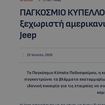
1
min.
Read
ΠΑΓΚΟΣΜΙΟ ΚΥΠΕΛΛΟ
ξεχωριστή αμερικαν
Jeep
22 Ιουνίου, 2026
To Παγκόσμιο Κύπελο Ποδοσφαίρου, η 
συγκεντρώνει τα βλέμματα εκατομμυρίων
ιδανική ευκαιρία για τις εταιρείες να 
καμ