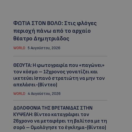
ΦΩΤΙΑ ΣΤΟΝ ΒΟΛΟ: Στις φλόγες
περιοχή πάνω από το αρχαίο
θέατρο Δημητριάδος
WORLD
5 Αυγούστου, 2026
ΘΕΟΥΤΑ: Η φωτογραφία που «παγώνει»
τον κόσμο – 12χρονος γονατίζει και
ικετεύει Ισπανό στρατιώτη να μην τον
απελάσει-(Βίντεο)
WORLD
4 Αυγούστου, 2026
ΔΟΛΟΦΟΝΙΑ ΤΗΣ ΒΡΕΤΑΝΙΔΑΣ ΣΤΗΝ
ΚΥΨΕΛΗ: Βίντεο καταγράφει τον
26χρονο να μεταφέρει τη βαλίτσα με τη
σορό – Ομολόγησε το έγκλημα-(Βίντεο)