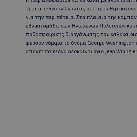
Η Jeep αποφάσισε να το κάνει με έναν ιδια
τρόπο, ανακοινώνοντας μια προωθητική ενέρ
για την περιπέτεια. Στο πλαίσιο της καμπάνια
εθνική ομάδα των Ηνωμένων Πολιτειών κατ
ποδοσφαιρικής διοργάνωσης του καλοκαιριού
φέρουν νόμιμα το όνομα George Washington 
αποκτήσουν ένα ολοκαίνουργιο Jeep Wrangler