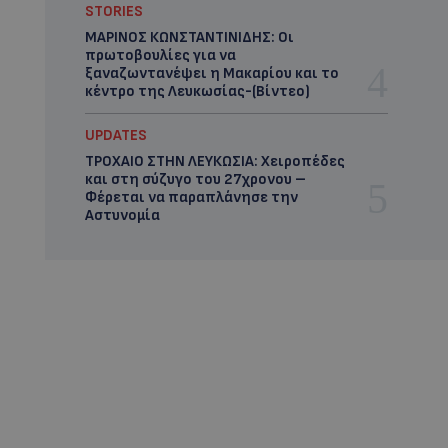
STORIES
ΜΑΡΙΝΟΣ ΚΩΝΣΤΑΝΤΙΝΙΔΗΣ: Οι
πρωτοβουλίες για να
ξαναζωντανέψει η Μακαρίου και το
κέντρο της Λευκωσίας-(Βίντεο)
UPDATES
ΤΡΟΧΑΙΟ ΣΤΗΝ ΛΕΥΚΩΣΙΑ: Χειροπέδες
και στη σύζυγο του 27χρονου –
Φέρεται να παραπλάνησε την
Αστυνομία