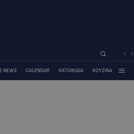
BE NEWS
CALENDAR
ΚΑΤΟΙΚΙΔΙΑ
ΚΟΥΖΙΝΑ