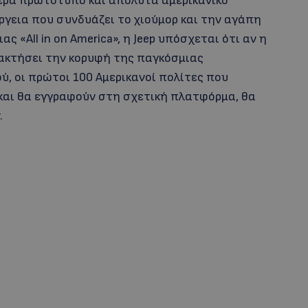
ίτερα πρωτότυπο και απόλυτα αμερικανικό
γεια που συνδυάζει το χιούμορ και την αγάπη
ς «All in on America», η Jeep υπόσχεται ότι αν η
ακτήσει την κορυφή της παγκόσμιας
, οι πρώτοι 100 Αμερικανοί πολίτες που
και θα εγγραφούν στη σχετική πλατφόρμα, θα
.