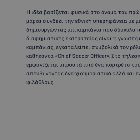
Η ιδέα βασίζεται φυσικά στο όνομα του πρώ
μάρκα συνδέει την εθνική υπερηφάνεια με μ
δημιουργώντας μια καμπάνια που δύσκολα 
διαφημιστικής εκστρατείας είναι η γνωστή κωμ
καμπάνιας, εγκαταλείπει συμβολικά τον ρόλο 
καθήκοντα «Chief Soccer Officer». Στο τηλε
εμφανίζεται μπροστά από ένα πορτρέτο του G
απευθύνοντας ένα χιουμοριστικό αλλά και 
φιλάθλους.