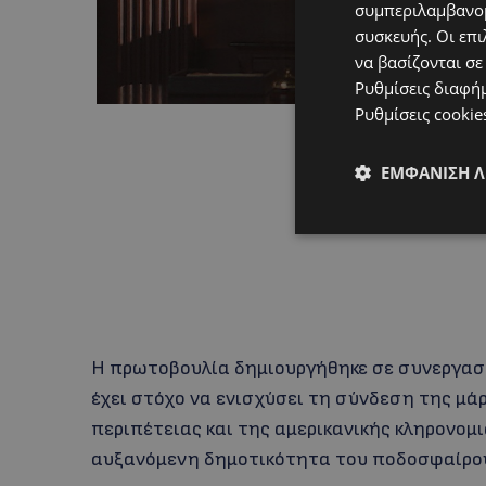
συμπεριλαμβανομ
συσκευής. Οι επι
να βασίζονται σε
Ρυθμίσεις διαφή
Ρυθμίσεις cookie
ΕΜΦΆΝΙΣΗ 
Η πρωτοβουλία δημιουργήθηκε σε συνεργασία
έχει στόχο να ενισχύσει τη σύνδεση της μάρ
περιπέτειας και της αμερικανικής κληρονομι
αυξανόμενη δημοτικότητα του ποδοσφαίρου