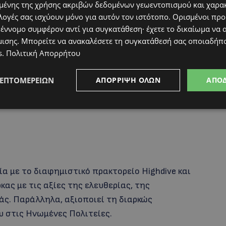
ένης της χρήσης ακριβών δεδομένων γεωεντοπισμού και χαρα
λογές σας ισχύουν μόνο για αυτόν τον ιστότοπο. Ορισμένοι πρ
 έννομο συμφέρον αντί για συγκατάθεση· έχετε το δικαίωμα να α
μισης
. Μπορείτε να ανακαλέσετε τη συγκατάθεσή σας οποιαδήπο
s
.
Πολιτική Απορρήτου
ΛΕΠΤΟΜΕΡΕΙΏΝ
ΑΠΌΡΡΙΨΗ ΌΛΩΝ
ΑΠΟ
 με το διαφημιστικό πρακτορείο Highdive και
κας με τις αξίες της ελευθερίας, της
άς. Παράλληλα, αξιοποιεί τη διαρκώς
 στις Ηνωμένες Πολιτείες.