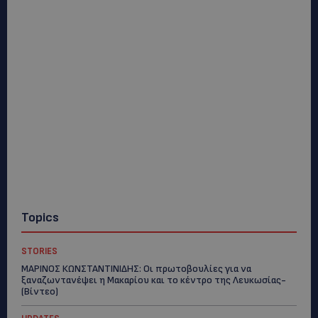
Topics
STORIES
ΜΑΡΙΝΟΣ ΚΩΝΣΤΑΝΤΙΝΙΔΗΣ: Οι πρωτοβουλίες για να
ξαναζωντανέψει η Μακαρίου και το κέντρο της Λευκωσίας-
(Βίντεο)