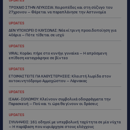
UPDATES
ΤΡΟΧΑΙΟ ΣΤΗΝ ΛΕΥΚΩΣΙΑ: Χειροπέδες και στη σύζυγο του
27χρονου – Φέρεται να παραπλάνησε την Αστυνομία
UPDATES
ΔΕΝ ΥΠΟΧΩΡΕΙ Ο ΚΑΥΣΩΝΑΣ: Νέα κίτρινη προειδοποίηση για
40άρια – Πότε τίθεται σε ισχύ
UPDATES
VIRAL: Κοράκι πήρε στο κυνήγι γυναίκα – Η απρόσμενη
επίθεση καταγράφηκε σε βίντεο
UPDATES
ΕΤΟΙΜΑΣΤΕΙΤΕ ΓΙΑ ΚΑΘΥΣΤΕΡΗΣΕΙΣ: Κλειστή λωρίδα στον
αυτοκινητόδρομο Αμμοχώστου – Λάρνακας
UPDATES
ΙΣΑΑΚ-ΣΟΛΩΜΟΥ: Κλείνουν συμβολικά οδοφράγματα την
Παρασκευή – Πού και τι ώρα θα γίνουν οι δράσεις
UPDATES
ΣΥΛΛΗΨΕΙΣ: 161 οδηγοί με υπερβολική ταχύτητα σε μία νύχτα
– Η παράβαση που κυριάρχησε στους ελέγχους