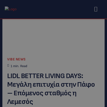
VIBE NEWS
1
min.
Read
LIDL BETTER LIVING DAYS:
Μεγάλη επιτυχία στην Πάφο
– Επόμενος σταθμός η
Λεμεσός