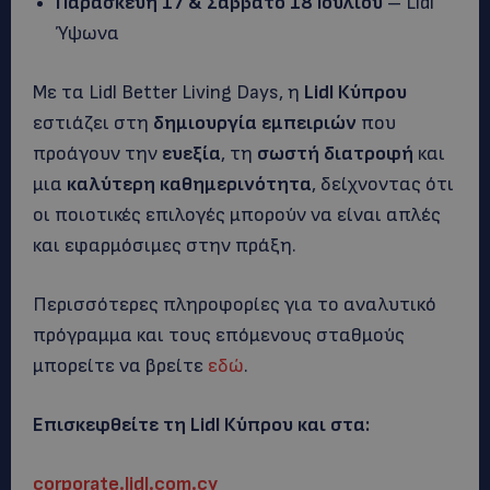
Παρασκευή 17 & Σάββατο 18 Ιουλίου
– Lidl
Ύψωνα
Με τα Lidl Better Living Days, η
Lidl
Κύπρου
εστιάζει στη
δημιουργία εμπειριών
που
προάγουν την
ευεξία
, τη
σωστή διατροφή
και
μια
καλύτερη καθημερινότητα
, δείχνοντας ότι
οι ποιοτικές επιλογές μπορούν να είναι απλές
και εφαρμόσιμες στην πράξη.
Περισσότερες πληροφορίες για το αναλυτικό
πρόγραμμα και τους επόμενους σταθμούς
μπορείτε να βρείτε
εδώ
.
Επισκεφθείτε τη
Lidl
Κύπρου και στα:
corporate.lidl.com.cy