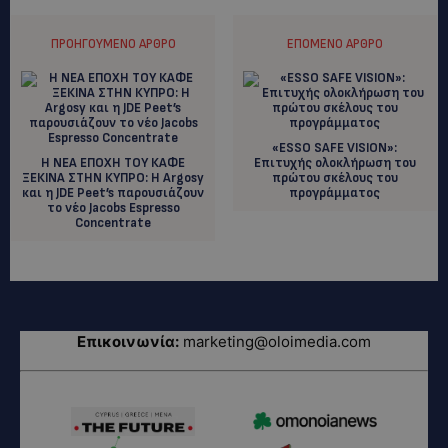
ΠΡΟΗΓΟΎΜΕΝΟ ΆΡΘΡΟ
ΕΠΌΜΕΝΟ ΆΡΘΡΟ
«ESSO SAFE VISION»:
Η ΝΕΑ ΕΠΟΧΗ ΤΟΥ ΚΑΦΕ
Επιτυχής ολοκλήρωση του
ΞΕΚΙΝΑ ΣΤΗΝ ΚΥΠΡΟ: Η Argosy
πρώτου σκέλους του
και η JDE Peet’s παρουσιάζουν
προγράμματος
το νέο Jacobs Espresso
Concentrate
Επικοινωνία:
marketing@oloimedia.com