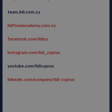
team.lidl.com.cy
lidlfoodacademy.com.cy
facebook.com/lidlcy
instagram.com/lidl_cyprus
youtube.com/lidlcyprus
linkedin.com/company/lidl-cyprus