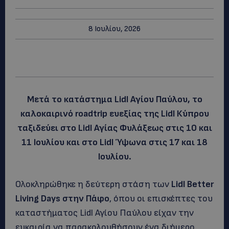
8 Ιουλίου, 2026
Μετά το κατάστημα
Lidl
Αγίου Παύλου, το
καλοκαιρινό
roadtrip
ευεξίας της
Lidl
Κύπρου
ταξιδεύει στο
Lidl
Αγίας Φυλάξεως στις 10 και
11 Ιουλίου και στο
Lidl
Ύψωνα στις 17 και 18
Ιουλίου.
Ολοκληρώθηκε η δεύτερη στάση των
Lidl
Better
Living
Days
στην Πάφο
, όπου οι επισκέπτες του
καταστήματος Lidl Αγίου Παύλου είχαν την
ευκαιρία να παρακολουθήσουν ένα διήμερο