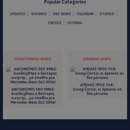
Popular Categories
UPDATES
SHOWBIZ
VIBE NEWS
CALENDAR
STORIES
ΣΧΕΣΕΙΣ
ΚΟΣΜΙΚΑ
ΠΡΟΗΓΟΎΜΕΝΟ ΆΡΘΡΟ
ΕΠΌΜΕΝΟ ΆΡΘΡΟ
ΑΠΕΙΛΕΣ ΠΡΟΣ ΠτΒ:
ΔΙΑΓΩΝΙΣΜΟΣ EKO SMILE:
Συνεχίζονται οι έρευνες σε
Αναδείχθηκε ο δεύτερος
δύο μέτωπα
νικητής… με έπαθλο μία
Mercedes-Benz GLC 300e!