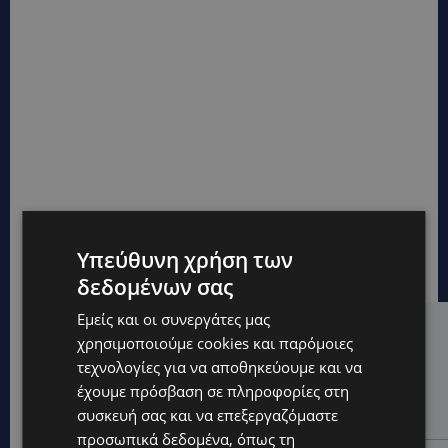
Υπεύθυνη χρήση των
δεδομένων σας
Εμείς και οι συνεργάτες μας
Hot this week
χρησιμοποιούμε cookies και παρόμοιες
τεχνολογίες για να αποθηκεύουμε και να
VIBE NEWS
έχουμε πρόσβαση σε πληροφορίες στη
Η Peugeot είναι ο επίσημος συνεργάτης του
συσκευή σας και να επεξεργαζόμαστε
Φεστιβάλ Κινηματογράφου της Βενετίας
προσωπικά δεδομένα, όπως τη