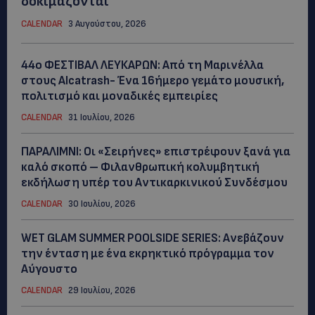
δοκιμάζονται
CALENDAR
3 Αυγούστου, 2026
44ο ΦΕΣΤΙΒΑΛ ΛΕΥΚΑΡΩΝ: Από τη Μαρινέλλα
στους Alcatrash- Ένα 16ήμερο γεμάτο μουσική,
πολιτισμό και μοναδικές εμπειρίες
CALENDAR
31 Ιουλίου, 2026
ΠΑΡΑΛΙΜΝΙ: Οι «Σειρήνες» επιστρέφουν ξανά για
καλό σκοπό – Φιλανθρωπική κολυμβητική
εκδήλωση υπέρ του Αντικαρκινικού Συνδέσμου
CALENDAR
30 Ιουλίου, 2026
WET GLAM SUMMER POOLSIDE SERIES: Ανεβάζουν
την ένταση με ένα εκρηκτικό πρόγραμμα τον
Αύγουστο
CALENDAR
29 Ιουλίου, 2026