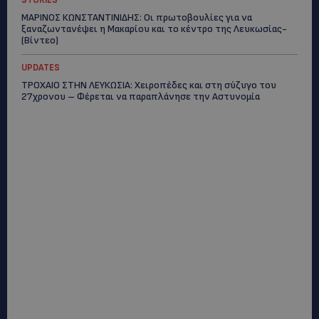
STORIES
ΜΑΡΙΝΟΣ ΚΩΝΣΤΑΝΤΙΝΙΔΗΣ: Οι πρωτοβουλίες για να
ξαναζωντανέψει η Μακαρίου και το κέντρο της Λευκωσίας-
(Βίντεο)
UPDATES
ΤΡΟΧΑΙΟ ΣΤΗΝ ΛΕΥΚΩΣΙΑ: Χειροπέδες και στη σύζυγο του
27χρονου – Φέρεται να παραπλάνησε την Αστυνομία