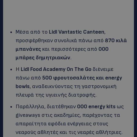
Μέσα από το
Lidl Vantastic Canteen
,
προσφέρθηκαν συνολικά πάνω από
870 κιλά
μπανάνες
και περισσότερες από
000
μπάρες δημητριακών
.
Η
Lidl Food Academy On The Go
διένειμε
πάνω από
500 φρουτοσαλάτες και energy
bowls
, αναδεικνύοντας τη γαστρονομική
πλευρά της υγιεινής διατροφής.
Παράλληλα, διατέθηκαν
000 energy kits
ως
giveaways στις ακαδημίες, παρέχοντας τα
απαραίτητα εφόδια ενέργειας στους
νεαρούς αθλητές και τις νεαρές αθλήτριες.