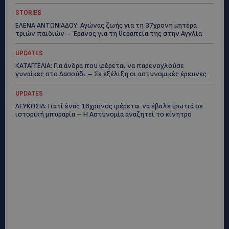
STORIES
ΕΛΕΝΑ ΑΝΤΩΝΙΑΔΟΥ: Αγώνας ζωής για τη 37χρονη μητέρα
τριών παιδιών – Έρανος για τη θεραπεία της στην Αγγλία
UPDATES
ΚΑΤΑΓΓΕΛΙΑ: Για άνδρα που φέρεται να παρενοχλούσε
γυναίκες στο Δασούδι – Σε εξέλιξη οι αστυνομικές έρευνες
UPDATES
ΛΕΥΚΩΣΙΑ: Γιατί ένας 16χρονος φέρεται να έβαλε φωτιά σε
ιστορική μπυραρία – Η Αστυνομία αναζητεί το κίνητρο