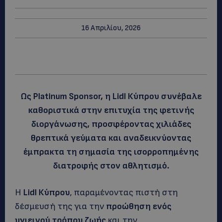
16 Απριλίου, 2026
Ως Platinum Sponsor, η Lidl Κύπρου συνέβαλε
καθοριστικά στην επιτυχία της φετινής
διοργάνωσης, προσφέροντας χιλιάδες
θρεπτικά γεύματα και αναδεικνύοντας
έμπρακτα τη σημασία της ισορροπημένης
διατροφής στον αθλητισμό.
Η
Lidl Κύπρου
, παραμένοντας πιστή στη
δέσμευσή της για την
προώθηση ενός
υγιεινού τρόπου ζωής
και την