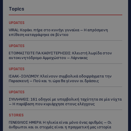
Topics
UPDATES
VIRAL: Κοράκι πήρε στο κυνήγι γυναίκα – Η απρόσμενη
επίθεση καταγράφηκε σε βίντεο
UPDATES
ΕΤΟΙΜΑΣΤΕΙΤΕ ΓΙΑ ΚΑΘΥΣΤΕΡΗΣΕΙΣ: Κλειστή λωρίδα στον
αυτοκινητόδρομο Αμμοχώστου – Λάρνακας
UPDATES
ΙΣΑΑΚ-ΣΟΛΩΜΟΥ: Κλείνουν συμβολικά οδοφράγματα την
Παρασκευή – Πού και τι ώρα θα γίνουν οι δράσεις
UPDATES
ΣΥΛΛΗΨΕΙΣ: 161 οδηγοί με υπερβολική ταχύτητα σε μία νύχτα
– Η παράβαση που κυριάρχησε στους ελέγχους
STORIES
ΓΕΝΕΘΛΙΟΣ ΗΜΕΡΑ: Η ηλικία είναι μόνο ένας αριθμός – Οι
άνθρωποι και οι στιγμές είναι η πραγματική μας ιστορία