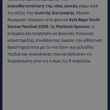
ευαισθητοποίηση της νέας γενιάς
γύρω από
τις αξίες της
σωστής διατροφής
, έδωσε
δυναμικό «παρών» στο φετινό
Ayia Napa Youth
Soccer Festival 2026
. Ως
Platinum Sponsor
, η
εταιρεία λειτούργησε ως βασικός πυλώνας
υποστήριξης, συνδέοντας άμεσα την αθλητική
δραστηριότητα με το «ευ ζην» για χιλιάδες
παιδιά και οικογένειες που κατέκλυσαν τη
διοργάνωση από τις 4 έως τις 8 Απριλίου.