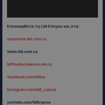
Επισκεφθείτε τη Lidl Κύπρου και στα:
corporate.lidl.com.cy
team.lidl.com.cy
lidlfoodacademy.com.cy
facebook.com/lidlcy
instagram.com/lidl_cyprus
youtube.com/lidlcyprus