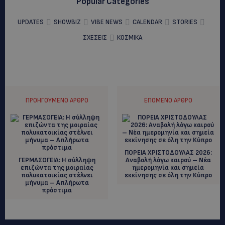
Popular Categories
UPDATES
SHOWBIZ
VIBE NEWS
CALENDAR
STORIES
ΣΧΕΣΕΙΣ
ΚΟΣΜΙΚΑ
ΠΡΟΗΓΟΎΜΕΝΟ ΆΡΘΡΟ
ΕΠΌΜΕΝΟ ΆΡΘΡΟ
ΠΟΡΕΙΑ ΧΡΙΣΤΟΔΟΥΛΑΣ 2026:
ΓΕΡΜΑΣΟΓΕΙΑ: Η σύλληψη
Αναβολή λόγω καιρού – Νέα
επιζώντα της μοιραίας
ημερομηνία και σημεία
πολυκατοικίας στέλνει
εκκίνησης σε όλη την Κύπρο
μήνυμα – Απλήρωτα
πρόστιμα