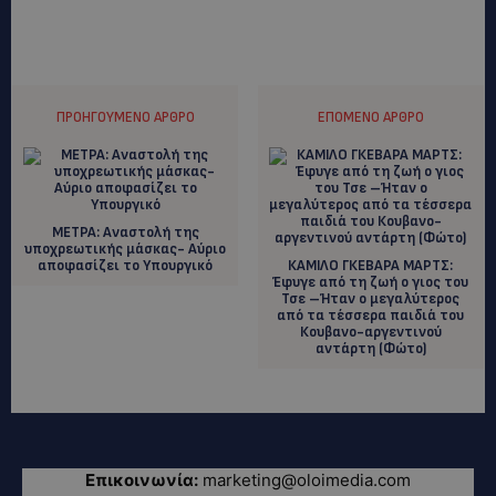
ΠΡΟΗΓΟΎΜΕΝΟ ΆΡΘΡΟ
ΕΠΌΜΕΝΟ ΆΡΘΡΟ
ΜΕΤΡΑ: Αναστολή της
υποχρεωτικής μάσκας- Αύριο
αποφασίζει το Υπουργικό
ΚΑΜΙΛΟ ΓΚΕΒΑΡΑ ΜΑΡΤΣ:
Έφυγε από τη ζωή ο γιος του
Τσε –Ήταν ο μεγαλύτερος
από τα τέσσερα παιδιά του
Κουβανο-αργεντινού
αντάρτη (Φώτο)
Επικοινωνία:
marketing@oloimedia.com