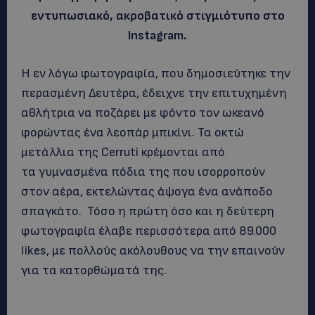
εντυπωσιακό, ακροβατικό στιγμιότυπο στο
Instagram.
Η εν λόγω φωτογραφία, που δημοσιεύτηκε την
περασμένη Δευτέρα, έδειχνε την επιτυχημένη
αθλήτρια να ποζάρει με φόντο τον ωκεανό
φορώντας ένα λεοπάρ μπικίνι. Τα οκτώ
μετάλλια της Cerruti κρέμονται από
τα γυμνασμένα πόδια της που ισορροπούν
στον αέρα, εκτελώντας άψογα ένα ανάποδο
σπαγκάτο. Τόσο η πρώτη όσο και η δεύτερη
φωτογραφία έλαβε περισσότερα από 89.000
likes, με πολλούς ακόλουθους να την επαινούν
για τα κατορθώματά της.