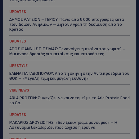
UPDATES
ΔΗΜΟΣ ΛΑΤΣΙΩΝ – ΓΕΡΙΟΥ: Πάνω από 8.000 υπογραφές κατά
των Δομών Ανηλίκων – Ζητούν γραπτή δέσμευση από το
Κράτος
UPDATES
ΑΓΙΟΣ ΙΩΑΝΝΗΣ ΠΙΤΣΙΛΙΑΣ: Ξανανοίγει η πισίνα του χωριού –
Μια ανάσα δροσιάς για κατοίκους και επισκέπτες
LIFESTYLE
ΕΛΕΝΑ ΠΑΠΑΔΟΠΟΥΛΟΥ: Από τη σκηνή στην Αντιπροεδρία του
ΘΟΚ – «Μεγάλη τιμή και μεγάλη ευθύνη»
VIBE NEWS
ARLA PROTEIN: Συνεχίζει να καινοτομεί με το Arla Protein Food
to Go.
UPDATES
ΜΑΚΑΡΙΟΣ ΔΡΟΥΣΙΩΤΗΣ: «Δεν ξεκινήσαμε μόνοι μας» – Η
Αστυνομία ξεκαθαρίζει πώς άρχισε η έρευνα