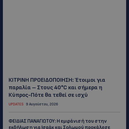
ΚΙΤΡΙΝΗ ΠΡΟΕΙΔΟΠΟΙΗΣΗ: Έτοιμοι για
παραλία – Στους 40°C και σήμερα η
Κύπρος-Πότε θα τεθεί σε ισχύ
UPDATES
9 Αυγούστου, 2026
ΦΕΙΔΙΑΣ ΠΑΝΑΓΙΩΤΟΥ: Η εμφάνισή του στην
εκδήλωση για Ισαάκ και Σολωμού προκάλεσε