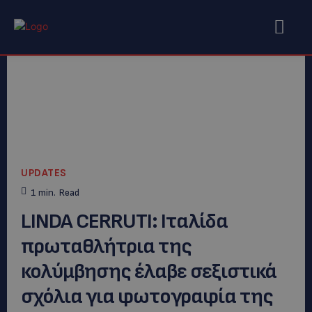
UPDATES
1
min.
Read
LΙΝDA CERRUTI: Ιταλίδα
πρωταθλήτρια της
κολύμβησης έλαβε σεξιστικά
σχόλια για φωτογραφία της