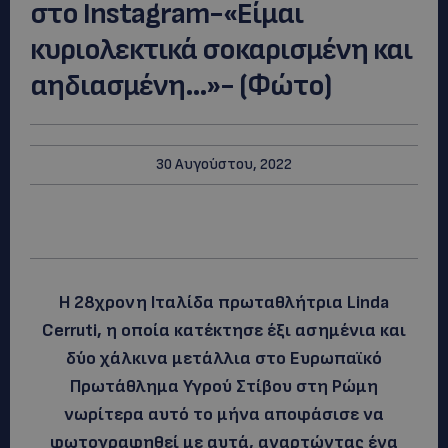
στο Instagram-«Είμαι
κυριολεκτικά σοκαρισμένη και
αηδιασμένη…»- (Φώτο)
30 Αυγούστου, 2022
Η 28χρονη Ιταλίδα πρωταθλήτρια Linda
Cerruti, η οποία κατέκτησε έξι ασημένια και
δύο χάλκινα μετάλλια στο Ευρωπαϊκό
Πρωτάθλημα Υγρού Στίβου στη Ρώμη
νωρίτερα αυτό το μήνα αποφάσισε να
φωτογραφηθεί με αυτά, αναρτώντας ένα