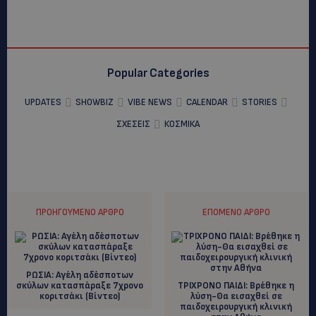
Popular Categories
UPDATES
SHOWBIZ
VIBE NEWS
CALENDAR
STORIES
ΣΧΕΣΕΙΣ
ΚΟΣΜΙΚΑ
ΠΡΟΗΓΟΎΜΕΝΟ ΆΡΘΡΟ
ΕΠΌΜΕΝΟ ΆΡΘΡΟ
ΡΩΣΙΑ: Αγέλη αδέσποτων
σκύλων κατασπάραξε 7χρονο
ΤΡΙΧΡΟΝΟ ΠΑΙΔΙ: Βρέθηκε η
κοριτσάκι (Bίντεο)
λύση-Θα εισαχθεί σε
παιδοχειρουργική κλινική