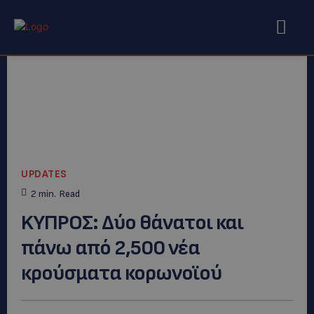
UPDATES
2
min.
Read
KYΠΡΟΣ: Δύο θάνατοι και
πάνω από 2,500 νέα
κρούσματα κορωνοϊού