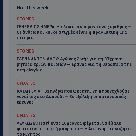
Hot this week
STORIES
ΓΕΝΕΘΛΙΟΣ ΗΜΕΡΑ: Η ηλικία είναι μόνο ένας αριθμός –
Οι άνθρωποι και οι στιγμές είναι η πραγματική μας
ιστορία
STORIES
ΕΛΕΝΑ ΑΝΤΩΝΙΑΔΟΥ: Αγώνας ζωής για τη 37χρονη
μητέρα τριών παιδιών – Έρανος για τη θεραπεία της
στην Αγγλία
UPDATES
ΚΑΤΑΓΓΕΛΙΑ: Για άνδρα που φέρεται να παρενοχλούσε
γυναίκες στο Δασούδι – Σε εξέλιξη οι αστυνομικές
έρευνες
UPDATES
ΛΕΥΚΩΣΙΑ: Γιατί ένας 16χρονος φέρεται να έβαλε
φωτιά σε ιστορική μπυραρία – Η Αστυνομία αναζητεί
το κίνητρο