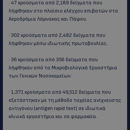
· 47 κρούσματα από 2,189 δείγματα που
λήφθηκαν στο πλαίσιο ελέγχου επιβατών στα
Αεροδρόμια Λάρνακας και Πάφου.
· 302 κρούσματα από 2,482 δείγματα που
λήφθηκαν μέσω ιδιωτικής πρωτοβουλίας.
· 36 κρούσματα από 356 δείγματα που
λήφθηκαν από τα Μικροβιολογικά Εργαστήρια
των Γενικών Νοσοκομείων.
· 1,371 κρούσματα από 49,512 δείγματα που
εξετάστηκαν με τη μέθοδο ταχείας ανίχνευσης
αντιγόνου (antigen rapid test) σε ιδιωτικά
κλινικά εργαστήρια και σε φαρμακεία.