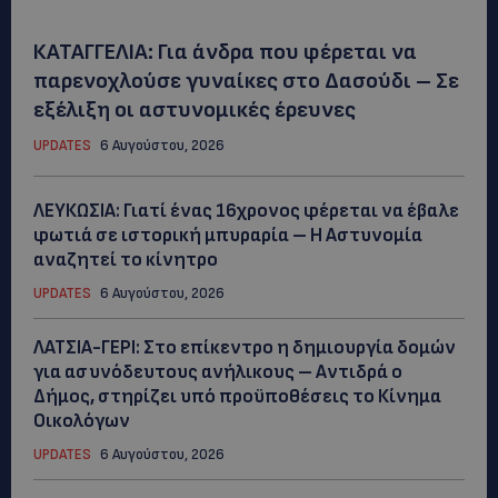
ΚΑΤΑΓΓΕΛΙΑ: Για άνδρα που φέρεται να
παρενοχλούσε γυναίκες στο Δασούδι – Σε
εξέλιξη οι αστυνομικές έρευνες
UPDATES
6 Αυγούστου, 2026
ΛΕΥΚΩΣΙΑ: Γιατί ένας 16χρονος φέρεται να έβαλε
φωτιά σε ιστορική μπυραρία – Η Αστυνομία
αναζητεί το κίνητρο
UPDATES
6 Αυγούστου, 2026
ΛΑΤΣΙΑ-ΓΕΡΙ: Στο επίκεντρο η δημιουργία δομών
για ασυνόδευτους ανήλικους – Αντιδρά ο
Δήμος, στηρίζει υπό προϋποθέσεις το Κίνημα
Οικολόγων
UPDATES
6 Αυγούστου, 2026