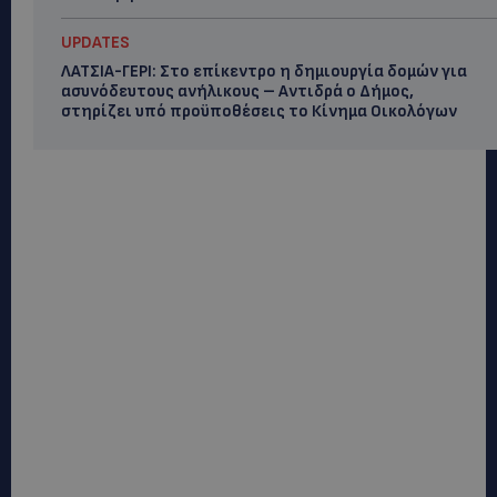
UPDATES
ΛΑΤΣΙΑ-ΓΕΡΙ: Στο επίκεντρο η δημιουργία δομών για
ασυνόδευτους ανήλικους – Αντιδρά ο Δήμος,
στηρίζει υπό προϋποθέσεις το Κίνημα Οικολόγων