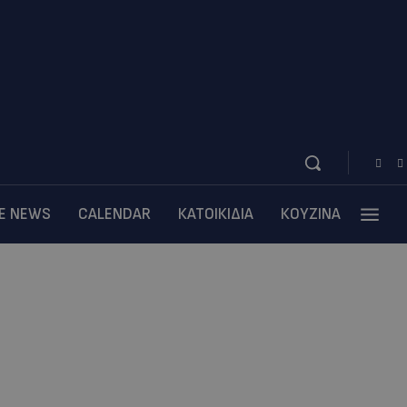
BE NEWS
CALENDAR
ΚΑΤΟΙΚΙΔΙΑ
ΚΟΥΖΙΝΑ