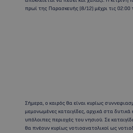
αποκλείεται να πέσει και χαλάζι. Η κίτρινη 
πρωί της Παρασκευής (8/12) μέχρι τις 02:0
Σήμερα, ο καιρός θα είναι κυρίως συννεφιασ
μεμονωμένες καταιγίδες, αρχικά στα δυτικά 
υπόλοιπες περιοχές του νησιού. Σε καταιγίδα
θα πνέουν κυρίως νοτιοανατολικοί ως νοτιοδ