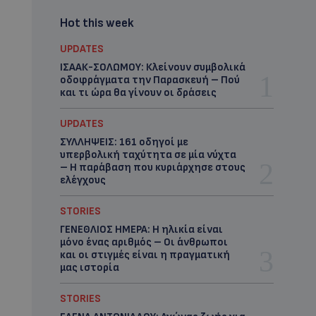
Hot this week
UPDATES
ΙΣΑΑΚ-ΣΟΛΩΜΟΥ: Κλείνουν συμβολικά
οδοφράγματα την Παρασκευή – Πού
και τι ώρα θα γίνουν οι δράσεις
UPDATES
ΣΥΛΛΗΨΕΙΣ: 161 οδηγοί με
υπερβολική ταχύτητα σε μία νύχτα
– Η παράβαση που κυριάρχησε στους
ελέγχους
STORIES
ΓΕΝΕΘΛΙΟΣ ΗΜΕΡΑ: Η ηλικία είναι
μόνο ένας αριθμός – Οι άνθρωποι
και οι στιγμές είναι η πραγματική
μας ιστορία
STORIES