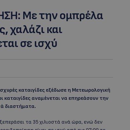
ΗΣΗ: Mε την ομπρέλα
, χαλάζι και
ται σε ισχύ
ισχυρές καταιγίδες εξέδωσε η Μετεωρολογική
ι καταιγίδες αναμένεται να επηρεάσουν την
τά διαστήματα.
ξεπεράσει τα 35 χιλιοστά ανά ώρα, ενώ δεν