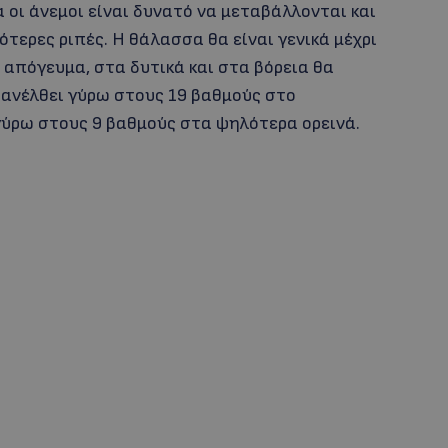
α οι άνεμοι είναι δυνατό να μεταβάλλονται και
ότερες ριπές. Η θάλασσα θα είναι γενικά μέχρι
 απόγευμα, στα δυτικά και στα βόρεια θα
 ανέλθει γύρω στους 19 βαθμούς στο
γύρω στους 9 βαθμούς στα ψηλότερα ορεινά.