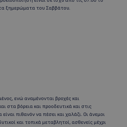
προειδοποίηση είναι σε ισχύ από τις 07:00 το
0 τα ξημερώματα του Σαββάτου.
μένος, ενώ αναμένονται βροχές και
και στα βόρεια και προοδευτικά και στις
 είναι πιθανόν να πέσει και χαλάζι. Οι άνεμοι
υτικοί και τοπικά μεταβλητοί, ασθενείς μέχρι