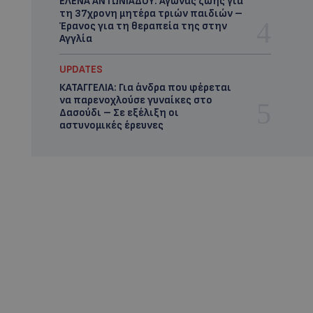
ΕΛΕΝΑ ΑΝΤΩΝΙΑΔΟΥ: Αγώνας ζωής για
τη 37χρονη μητέρα τριών παιδιών –
Έρανος για τη θεραπεία της στην
Αγγλία
UPDATES
ΚΑΤΑΓΓΕΛΙΑ: Για άνδρα που φέρεται
να παρενοχλούσε γυναίκες στο
Δασούδι – Σε εξέλιξη οι
αστυνομικές έρευνες