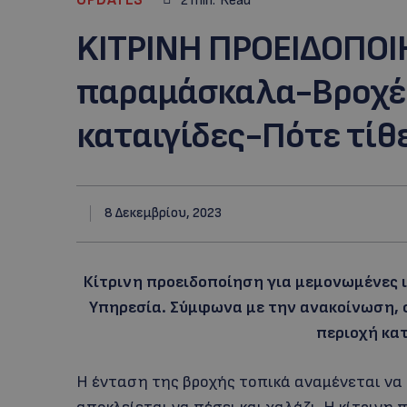
2
min.
Read
KITΡΙΝΗ ΠΡΟΕΙΔΟΠΟΙ
παραμάσκαλα-Βροχές
καταιγίδες-Πότε τίθε
8 Δεκεμβρίου, 2023
Κίτρινη προειδοποίηση για μεμονωμένες 
Υπηρεσία. Σύμφωνα με την ανακοίνωση, ο
περιοχή κα
Η ένταση της βροχής τοπικά αναμένεται να 