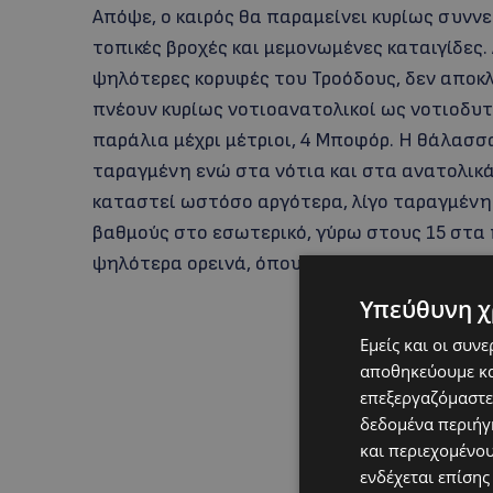
Απόψε, ο καιρός θα παραμείνει κυρίως συν
τοπικές βροχές και μεμονωμένες καταιγίδες. 
ψηλότερες κορυφές του Τροόδους, δεν αποκλε
πνέουν κυρίως νοτιοανατολικοί ως νοτιοδυτ
παράλια μέχρι μέτριοι, 4 Μποφόρ. Η θάλασσα
ταραγμένη ενώ στα νότια και στα ανατολικά 
καταστεί ωστόσο αργότερα, λίγο ταραγμένη.
βαθμούς στο εσωτερικό, γύρω στους 15 στα
ψηλότερα ορεινά, όπου τοπικά αναμένεται 
Υπεύθυνη χ
Εμείς και οι συν
αποθηκεύουμε κα
επεξεργαζόμαστε
δεδομένα περιήγη
και περιεχομένο
ενδέχεται επίσης