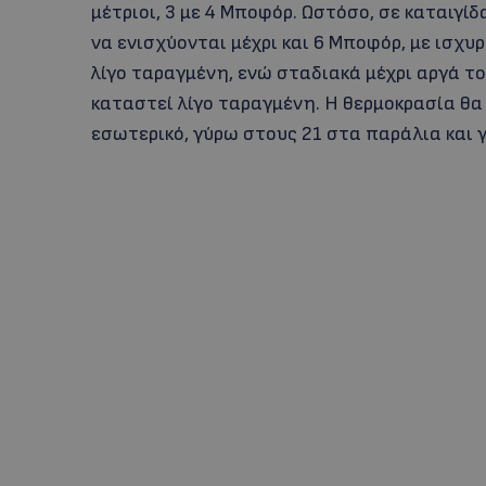
μέτριοι, 3 με 4 Μποφόρ. Ωστόσο, σε καταιγίδ
να ενισχύονται μέχρι και 6 Μποφόρ, με ισχυρ
λίγο ταραγμένη, ενώ σταδιακά μέχρι αργά το
καταστεί λίγο ταραγμένη. Η θερμοκρασία θα
εσωτερικό, γύρω στους 21 στα παράλια και 