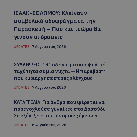
ΙΣΑΑΚ-ΣΟΛΩΜΟΥ: Κλείνουν
συμβολικά οδοφράγματα την
Παρασκευή – Πού και τι ώρα θα
γίνουν οι δράσεις
UPDATES
7 Αυγούστου, 2026
ΣΥΛΛΗΨΕΙΣ: 161 οδηγοί με υπερβολική
ταχύτητα σε μία νύχτα – Η παράβαση
που κυριάρχησε στους ελέγχους
UPDATES
7 Αυγούστου, 2026
ΚΑΤΑΓΓΕΛΙΑ: Για άνδρα που φέρεται να
παρενοχλούσε γυναίκες στο Δασούδι –
Σε εξέλιξη οι αστυνομικές έρευνες
UPDATES
6 Αυγούστου, 2026