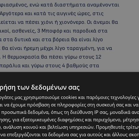
νεφιασμένος, ενώ κατά διαστήματα αναμένονται
Αργότερα και κατά τις αυγινές ώρες, στις
ίεται να πέσει χιόνι ή χιονόνερο. Οι άνεμοι θα
ικοί, ασθενείς, 3 Μποφόρ και παροδικά στα
 στα δυτικά και στα βόρεια θα είναι λίγο
θα είναι ήρεμη μέχρι λίγο ταραγμένη, για να
 Η θερμοκρασία θα πέσει γύρω στους 12
 παράλια και γύρω στους 4 βαθμούς στα
να σχηματιστεί παγετός.
ρήση των δεδομένων σας
εργάτες μας χρησιμοποιούμε cookies και παρόμοιες τεχνολογίες 
ι να έχουμε πρόσβαση σε πληροφορίες στη συσκευή σας και να
 προσωπικά δεδομένα, όπως τη διεύθυνση IP σας, μοναδικά αν
σης, για εξατομικευμένες διαφημίσεις και περιεχόμενο, μέτρη
υ, ανάλυση κοινού και βελτίωση υπηρεσιών.
Προμηθευτές τρίτων
 να επεξεργάζονται τα δεδομένα σας για αυτούς και άλλους σκο