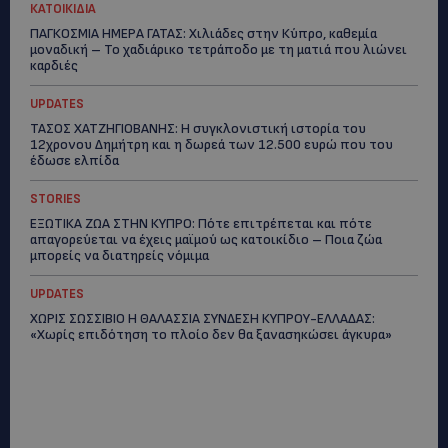
ΚΑΤΟΙΚΙΔΙΑ
ΠΑΓΚΟΣΜΙΑ ΗΜΕΡΑ ΓΑΤΑΣ: Χιλιάδες στην Κύπρο, καθεμία
μοναδική – Το χαδιάρικο τετράποδο με τη ματιά που λιώνει
καρδιές
UPDATES
ΤΑΣΟΣ ΧΑΤΖΗΓΙΟΒΑΝΗΣ: Η συγκλονιστική ιστορία του
12χρονου Δημήτρη και η δωρεά των 12.500 ευρώ που του
έδωσε ελπίδα
STORIES
ΕΞΩΤΙΚΑ ΖΩΑ ΣΤΗΝ ΚΥΠΡΟ: Πότε επιτρέπεται και πότε
απαγορεύεται να έχεις μαϊμού ως κατοικίδιο – Ποια ζώα
μπορείς να διατηρείς νόμιμα
UPDATES
ΧΩΡΙΣ ΣΩΣΣΙΒΙΟ Η ΘΑΛΑΣΣΙΑ ΣΥΝΔΕΣΗ ΚΥΠΡΟΥ-ΕΛΛΑΔΑΣ:
«Χωρίς επιδότηση το πλοίο δεν θα ξανασηκώσει άγκυρα»