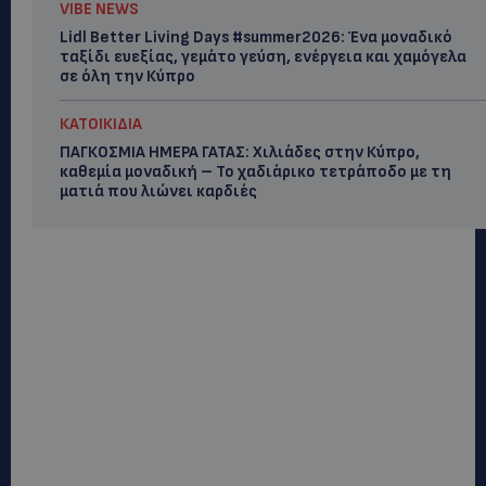
VIBE NEWS
Lidl Better Living Days #summer2026: Ένα μοναδικό
ταξίδι ευεξίας, γεμάτο γεύση, ενέργεια και χαμόγελα
σε όλη την Κύπρο
ΚΑΤΟΙΚΙΔΙΑ
ΠΑΓΚΟΣΜΙΑ ΗΜΕΡΑ ΓΑΤΑΣ: Χιλιάδες στην Κύπρο,
καθεμία μοναδική – Το χαδιάρικο τετράποδο με τη
ματιά που λιώνει καρδιές