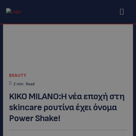
BEAUTY
2
min.
Read
KIKO MILANO:Η νέα εποχή στη
skincare ρουτίνα έχει όνομα
Power Shake!