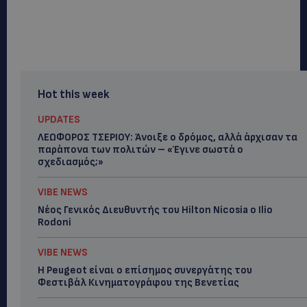
Hot this week
UPDATES
ΛΕΩΦΟΡΟΣ ΤΣΕΡΙΟΥ: Άνοιξε ο δρόμος, αλλά άρχισαν τα
παράπονα των πολιτών – «Έγινε σωστά ο
σχεδιασμός;»
VIBE NEWS
Νέος Γενικός Διευθυντής του Hilton Nicosia ο Ilio
Rodoni
VIBE NEWS
Η Peugeot είναι ο επίσημος συνεργάτης του
Φεστιβάλ Κινηματογράφου της Βενετίας