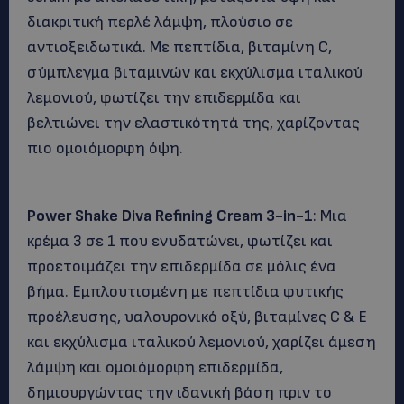
διακριτική περλέ λάμψη, πλούσιο σε
αντιοξειδωτικά. Με πεπτίδια, βιταμίνη C,
σύμπλεγμα βιταμινών και εκχύλισμα ιταλικού
λεμονιού, φωτίζει την επιδερμίδα και
βελτιώνει την ελαστικότητά της, χαρίζοντας
πιο ομοιόμορφη όψη.
Power Shake Diva Refining Cream 3-in-1
: Μια
κρέμα 3 σε 1 που ενυδατώνει, φωτίζει και
προετοιμάζει την επιδερμίδα σε μόλις ένα
βήμα. Εμπλουτισμένη με πεπτίδια φυτικής
προέλευσης, υαλουρονικό οξύ, βιταμίνες C & E
και εκχύλισμα ιταλικού λεμονιού, χαρίζει άμεση
λάμψη και ομοιόμορφη επιδερμίδα,
δημιουργώντας την ιδανική βάση πριν το