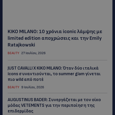
KIKO MILANO: 10 χρόνια iconic λάμψης με
limited edition αποχρώσεις και την Emily
Ratajkowski
BEAUTY
27 Ιουλίου, 2026
JUST CAVALLI X KIKO MILANO: Όταν δύο ιταλικά
icons συναντιούνται, το summer glam γίνεται
πιο wild από ποτέ
BEAUTY
9 Ιουλίου, 2026
AUGUSTINUS BADER: Συνεργάζεται με τον οίκο
μόδας VETEMENTS για την περιποίηση της
επιδερμίδας