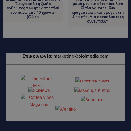
Έφυγε από τη ζωή ο
μαμά μου είπε ότι πάει λίγο
άνθρωπος που ήταν στο πλαϊ
δίπλα να πάρει δυο
του πάνω από 40 χρόνια-
πραγματάκια και έφυγε στην
(Φώτο)
Αφρική»-Μια αποκαλυπτική
συνέντευξη
Επικοινωνία:
marketing@oloimedia.com