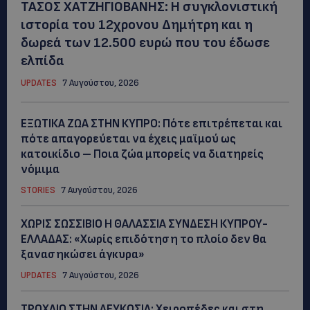
ΤΑΣΟΣ ΧΑΤΖΗΓΙΟΒΑΝΗΣ: Η συγκλονιστική
ιστορία του 12χρονου Δημήτρη και η
δωρεά των 12.500 ευρώ που του έδωσε
ελπίδα
UPDATES
7 Αυγούστου, 2026
ΕΞΩΤΙΚΑ ΖΩΑ ΣΤΗΝ ΚΥΠΡΟ: Πότε επιτρέπεται και
πότε απαγορεύεται να έχεις μαϊμού ως
κατοικίδιο – Ποια ζώα μπορείς να διατηρείς
νόμιμα
STORIES
7 Αυγούστου, 2026
ΧΩΡΙΣ ΣΩΣΣΙΒΙΟ Η ΘΑΛΑΣΣΙΑ ΣΥΝΔΕΣΗ ΚΥΠΡΟΥ-
ΕΛΛΑΔΑΣ: «Χωρίς επιδότηση το πλοίο δεν θα
ξανασηκώσει άγκυρα»
UPDATES
7 Αυγούστου, 2026
ΤΡΟΧΑΙΟ ΣΤΗΝ ΛΕΥΚΩΣΙΑ: Χειροπέδες και στη