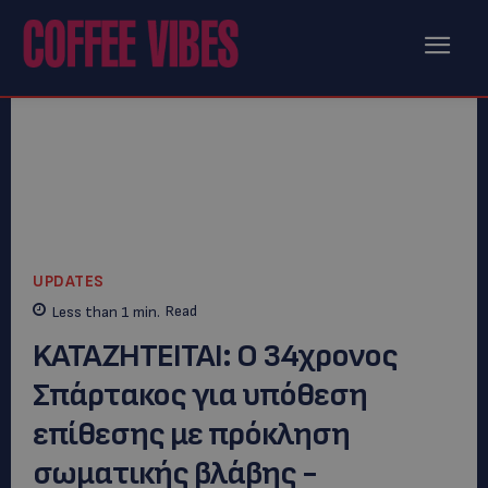
UPDATES
Less than 1
min.
Read
KATAZΗΤΕΙTAI: O 34χρονος
Σπάρτακος για υπόθεση
επίθεσης με πρόκληση
σωματικής βλάβης -