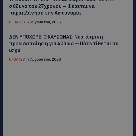
σύζυγο του 27χρονου – Φέρεται να
παραπλάνησε την Αστυνομία
UPDATES
7 Αυγούστου, 2026
ΔΕΝ ΥΠΟΧΩΡΕΙ Ο ΚΑΥΣΩΝΑΣ: Νέα κίτρινη
προειδοποίηση για 40άρια – Πότε τίθεται σε
ισχύ
UPDATES
7 Αυγούστου, 2026