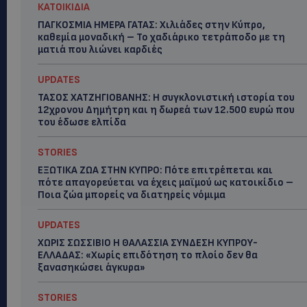
ΚΑΤΟΙΚΙΔΙΑ
ΠΑΓΚΟΣΜΙΑ ΗΜΕΡΑ ΓΑΤΑΣ: Χιλιάδες στην Κύπρο,
καθεμία μοναδική – Το χαδιάρικο τετράποδο με τη
ματιά που λιώνει καρδιές
UPDATES
ΤΑΣΟΣ ΧΑΤΖΗΓΙΟΒΑΝΗΣ: Η συγκλονιστική ιστορία του
12χρονου Δημήτρη και η δωρεά των 12.500 ευρώ που
του έδωσε ελπίδα
STORIES
ΕΞΩΤΙΚΑ ΖΩΑ ΣΤΗΝ ΚΥΠΡΟ: Πότε επιτρέπεται και
πότε απαγορεύεται να έχεις μαϊμού ως κατοικίδιο –
Ποια ζώα μπορείς να διατηρείς νόμιμα
UPDATES
ΧΩΡΙΣ ΣΩΣΣΙΒΙΟ Η ΘΑΛΑΣΣΙΑ ΣΥΝΔΕΣΗ ΚΥΠΡΟΥ-
ΕΛΛΑΔΑΣ: «Χωρίς επιδότηση το πλοίο δεν θα
ξανασηκώσει άγκυρα»
STORIES