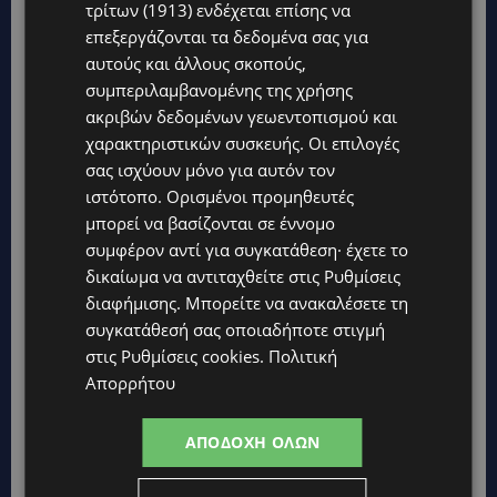
τρίτων (1913)
ενδέχεται επίσης να
ΚΑΤΟΙΚΙΔΙΑ
επεξεργάζονται τα δεδομένα σας για
ΠΑΓΚΟΣΜΙΑ ΗΜΕΡΑ ΓΑΤΑΣ: Χιλιάδες στην Κύπρο, καθεμία
μοναδική – Το χαδιάρικο τετράποδο με τη ματιά που λιώνει
αυτούς και άλλους σκοπούς,
καρδιές
συμπεριλαμβανομένης της χρήσης
ακριβών δεδομένων γεωεντοπισμού και
UPDATES
χαρακτηριστικών συσκευής. Οι επιλογές
ΤΑΣΟΣ ΧΑΤΖΗΓΙΟΒΑΝΗΣ: Η συγκλονιστική ιστορία του
12χρονου Δημήτρη και η δωρεά των 12.500 ευρώ που του
σας ισχύουν μόνο για αυτόν τον
έδωσε ελπίδα
ιστότοπο. Ορισμένοι προμηθευτές
μπορεί να βασίζονται σε έννομο
STORIES
συμφέρον αντί για συγκατάθεση· έχετε το
ΕΞΩΤΙΚΑ ΖΩΑ ΣΤΗΝ ΚΥΠΡΟ: Πότε επιτρέπεται και πότε
απαγορεύεται να έχεις μαϊμού ως κατοικίδιο – Ποια ζώα
δικαίωμα να αντιταχθείτε στις
Ρυθμίσεις
μπορείς να διατηρείς νόμιμα
διαφήμισης
. Μπορείτε να ανακαλέσετε τη
συγκατάθεσή σας οποιαδήποτε στιγμή
UPDATES
στις
Ρυθμίσεις cookies
.
Πολιτική
ΧΩΡΙΣ ΣΩΣΣΙΒΙΟ Η ΘΑΛΑΣΣΙΑ ΣΥΝΔΕΣΗ ΚΥΠΡΟΥ-ΕΛΛΑΔΑΣ:
«Χωρίς επιδότηση το πλοίο δεν θα ξανασηκώσει άγκυρα»
Απορρήτου
STORIES
ΑΠΟΔΟΧΉ ΌΛΩΝ
ΜΑΡΙΝΟΣ ΚΩΝΣΤΑΝΤΙΝΙΔΗΣ: Οι πρωτοβουλίες για να
ξαναζωντανέψει η Μακαρίου και το κέντρο της Λευκωσίας-
(Βίντεο)