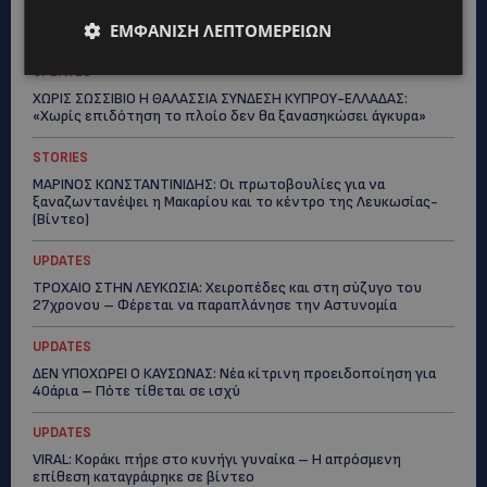
Topics
ΕΜΦΆΝΙΣΗ ΛΕΠΤΟΜΕΡΕΙΏΝ
UPDATES
ΧΩΡΙΣ ΣΩΣΣΙΒΙΟ Η ΘΑΛΑΣΣΙΑ ΣΥΝΔΕΣΗ ΚΥΠΡΟΥ-ΕΛΛΑΔΑΣ:
«Χωρίς επιδότηση το πλοίο δεν θα ξανασηκώσει άγκυρα»
STORIES
ΜΑΡΙΝΟΣ ΚΩΝΣΤΑΝΤΙΝΙΔΗΣ: Οι πρωτοβουλίες για να
ξαναζωντανέψει η Μακαρίου και το κέντρο της Λευκωσίας-
(Βίντεο)
UPDATES
ΤΡΟΧΑΙΟ ΣΤΗΝ ΛΕΥΚΩΣΙΑ: Χειροπέδες και στη σύζυγο του
27χρονου – Φέρεται να παραπλάνησε την Αστυνομία
UPDATES
ΔΕΝ ΥΠΟΧΩΡΕΙ Ο ΚΑΥΣΩΝΑΣ: Νέα κίτρινη προειδοποίηση για
40άρια – Πότε τίθεται σε ισχύ
UPDATES
VIRAL: Κοράκι πήρε στο κυνήγι γυναίκα – Η απρόσμενη
επίθεση καταγράφηκε σε βίντεο