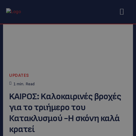
UPDATES
1
min.
Read
KAIΡΟΣ: Kαλοκαιρινές βροχές
για το τριήμερο του
Κατακλυσμού -Η σκόνη καλά
κρατεί