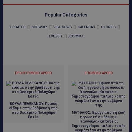
Popular Categories
UPDATES
SHOWBIZ
VIBE NEWS
CALENDAR
STORIES
ΣΧΕΣΕΙΣ
ΚΟΣΜΙΚΑ
ΠΡΟΗΓΟΎΜΕΝΟ ΆΡΘΡΟ
ΕΠΌΜΕΝΟ ΆΡΘΡΟ
BOYΛΑ ΠΕΛΕΚΑΝΟΥ: Ποιους
είδαμε στην βράβευση της
στο Θεατρικό Πολυχώρο
ΜΑΤΘΑΙΟΣ: Έφυγε από τη ζωή
Εστία
η γνωστή σε όλους κ.
Γιαννούλα-Κάποτε οι
δημοσιογράφοι παλιάς κοπής
γευμάτιζαν στην ταβέρνα