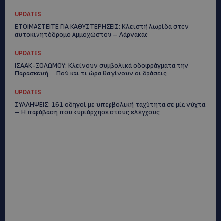
UPDATES
ΕΤΟΙΜΑΣΤΕΙΤΕ ΓΙΑ ΚΑΘΥΣΤΕΡΗΣΕΙΣ: Κλειστή λωρίδα στον
αυτοκινητόδρομο Αμμοχώστου – Λάρνακας
UPDATES
ΙΣΑΑΚ-ΣΟΛΩΜΟΥ: Κλείνουν συμβολικά οδοφράγματα την
Παρασκευή – Πού και τι ώρα θα γίνουν οι δράσεις
UPDATES
ΣΥΛΛΗΨΕΙΣ: 161 οδηγοί με υπερβολική ταχύτητα σε μία νύχτα
– Η παράβαση που κυριάρχησε στους ελέγχους