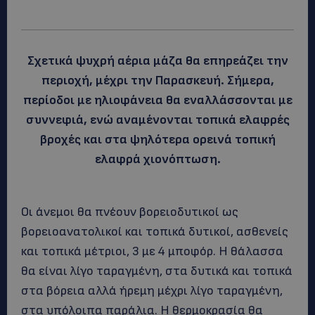
Σχετικά ψυχρή αέρια μάζα θα επηρεάζει την
περιοχή, μέχρι την Παρασκευή. Σήμερα,
περίοδοι με ηλιοφάνεια θα εναλλάσσονται με
συννεφιά, ενώ αναμένονται τοπικά ελαφρές
βροχές και στα ψηλότερα ορεινά τοπική
ελαφρά χιονόπτωση.
Οι άνεμοι θα πνέουν βορειοδυτικοί ως
βορειοανατολικοί και τοπικά δυτικοί, ασθενείς
και τοπικά μέτριοι, 3 με 4 μποφόρ. Η θάλασσα
θα είναι λίγο ταραγμένη, στα δυτικά και τοπικά
στα βόρεια αλλά ήρεμη μέχρι λίγο ταραγμένη,
στα υπόλοιπα παράλια. Η θερμοκρασία θα