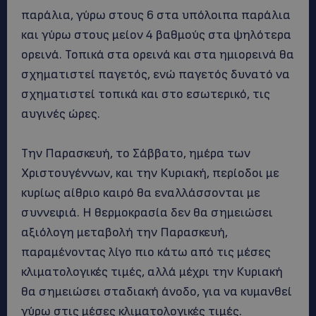
παράλια, γύρω στους 6 στα υπόλοιπα παράλια
και γύρω στους μείον 4 βαθμούς στα ψηλότερα
ορεινά. Τοπικά στα ορεινά και στα ημιορεινά θα
σχηματιστεί παγετός, ενώ παγετός δυνατό να
σχηματιστεί τοπικά και στο εσωτερικό, τις
αυγινές ώρες.
Την Παρασκευή, το Σάββατο, ημέρα των
Χριστουγέννων, και την Κυριακή, περίοδοι με
κυρίως αίθριο καιρό θα εναλλάσσονται με
συννεφιά. Η θερμοκρασία δεν θα σημειώσει
αξιόλογη μεταβολή την Παρασκευή,
παραμένοντας λίγο πιο κάτω από τις μέσες
κλιματολογικές τιμές, αλλά μέχρι την Κυριακή
θα σημειώσει σταδιακή άνοδο, για να κυμανθεί
γύρω στις μέσες κλιματολογικές τιμές.