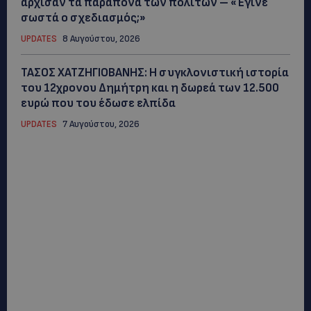
άρχισαν τα παράπονα των πολιτών – «Έγινε
σωστά ο σχεδιασμός;»
UPDATES
8 Αυγούστου, 2026
ΤΑΣΟΣ ΧΑΤΖΗΓΙΟΒΑΝΗΣ: Η συγκλονιστική ιστορία
του 12χρονου Δημήτρη και η δωρεά των 12.500
ευρώ που του έδωσε ελπίδα
UPDATES
7 Αυγούστου, 2026