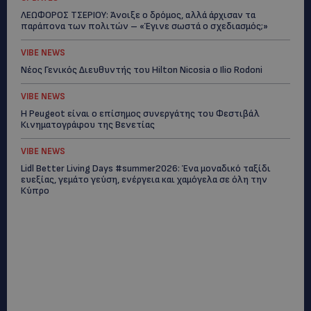
ΛΕΩΦΟΡΟΣ ΤΣΕΡΙΟΥ: Άνοιξε ο δρόμος, αλλά άρχισαν τα
παράπονα των πολιτών – «Έγινε σωστά ο σχεδιασμός;»
VIBE NEWS
Νέος Γενικός Διευθυντής του Hilton Nicosia ο Ilio Rodoni
VIBE NEWS
Η Peugeot είναι ο επίσημος συνεργάτης του Φεστιβάλ
Κινηματογράφου της Βενετίας
VIBE NEWS
Lidl Better Living Days #summer2026: Ένα μοναδικό ταξίδι
ευεξίας, γεμάτο γεύση, ενέργεια και χαμόγελα σε όλη την
Κύπρο