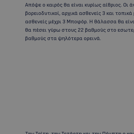
Απόψε ο καιρός θα είναι κυρίως αίθριος. Οι 
βορειοδυτικοί, αρχικά ασθενείς 3 και τοπικά
ασθενείς μέχρι 3 Μποφόρ. Η θάλασσα θα είν
θα πέσει γύρω στους 22 βαθμούς στο εσωτερ
βαθμούς στα ψηλότερα ορεινά.
Την Τρίτη, την Τετάρτη και την Πέμπτη ο και