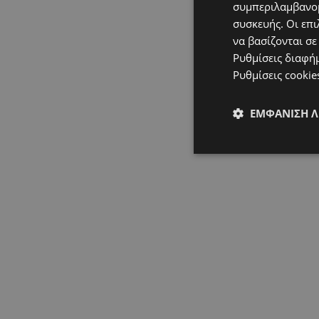
συμπεριλαμβανομ
συσκευής. Οι επι
να βασίζονται σε
Ρυθμίσεις διαφή
Ρυθμίσεις cookie
ΕΜΦΆΝΙΣΗ 