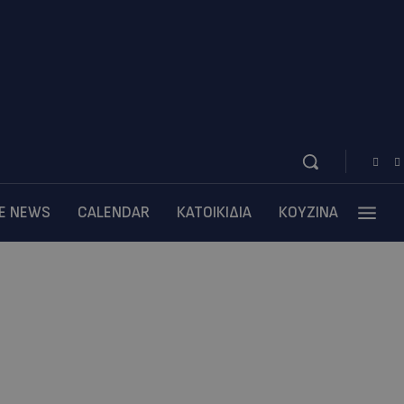
BE NEWS
CALENDAR
ΚΑΤΟΙΚΙΔΙΑ
ΚΟΥΖΙΝΑ