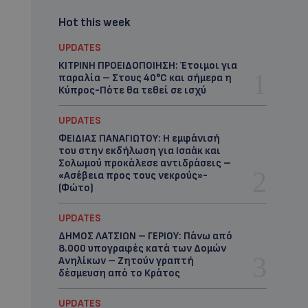
Hot this week
UPDATES
ΚΙΤΡΙΝΗ ΠΡΟΕΙΔΟΠΟΙΗΣΗ: Έτοιμοι για
παραλία – Στους 40°C και σήμερα η
Κύπρος-Πότε θα τεθεί σε ισχύ
UPDATES
ΦΕΙΔΙΑΣ ΠΑΝΑΓΙΩΤΟΥ: Η εμφάνισή
του στην εκδήλωση για Ισαάκ και
Σολωμού προκάλεσε αντιδράσεις –
«Ασέβεια προς τους νεκρούς»-
(Φώτο)
UPDATES
ΔΗΜΟΣ ΛΑΤΣΙΩΝ – ΓΕΡΙΟΥ: Πάνω από
8.000 υπογραφές κατά των Δομών
Ανηλίκων – Ζητούν γραπτή
δέσμευση από το Κράτος
UPDATES