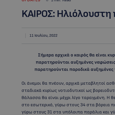
1
min.
Read
KAIΡΟΣ: Ηλιόλουστη 
11 Ιουλίου, 2022
Σήμερα αρχικά ο καιρός θα είναι κυ
παρατηρούνται αυξημένες νεφώσεις.
παρατηρούνται παροδικά αυξημένες ν
Οι άνεμοι θα πνέουν, αρχικά μεταβλητοί ασθ
σταδιακά κυρίως νοτιοδυτικοί ως βορειοδυτικ
θάλασσα θα είναι μέχρι λίγο ταραγμένη. Η 
στο εσωτερικό, γύρω στους 34 στα βόρεια π
γύρω στους 31 στα υπόλοιπα παράλια και γ