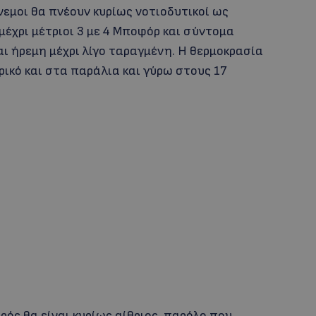
άνεμοι θα πνέουν κυρίως νοτιοδυτικοί ως
 μέχρι μέτριοι 3 με 4 Μποφόρ και σύντομα
αι ήρεμη μέχρι λίγο ταραγμένη. Η θερμοκρασία
ικό και στα παράλια και γύρω στους 17
ρός θα είναι κυρίως αίθριος, παρόλο που