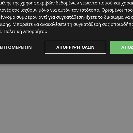
ένης της χρήσης ακριβών δεδομένων γεωεντοπισμού και χαρα
λογές σας ισχύουν μόνο για αυτόν τον ιστότοπο. Ορισμένοι πρ
 έννομο συμφέρον αντί για συγκατάθεση· έχετε το δικαίωμα να α
μισης
. Μπορείτε να ανακαλέσετε τη συγκατάθεσή σας οποιαδήπο
s
.
Πολιτική Απορρήτου
ΛΕΠΤΟΜΕΡΕΙΏΝ
ΑΠΌΡΡΙΨΗ ΌΛΩΝ
ΑΠΟ