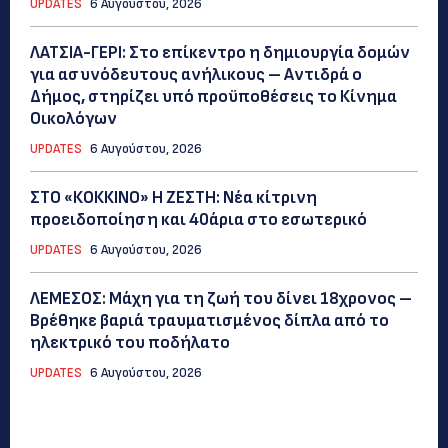
UPDATES
6 Αυγούστου, 2026
ΛΑΤΣΙΑ-ΓΕΡΙ: Στο επίκεντρο η δημιουργία δομών
για ασυνόδευτους ανήλικους – Αντιδρά ο
Δήμος, στηρίζει υπό προϋποθέσεις το Κίνημα
Οικολόγων
UPDATES
6 Αυγούστου, 2026
ΣΤΟ «ΚΟΚΚΙΝΟ» Η ΖΕΣΤΗ: Νέα κίτρινη
προειδοποίηση και 40άρια στο εσωτερικό
UPDATES
6 Αυγούστου, 2026
ΛΕΜΕΣΟΣ: Μάχη για τη ζωή του δίνει 18χρονος –
Βρέθηκε βαριά τραυματισμένος δίπλα από το
ηλεκτρικό του ποδήλατο
UPDATES
6 Αυγούστου, 2026