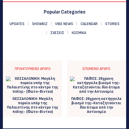
Popular Categories
UPDATES
SHOWBIZ
VIBE NEWS
CALENDAR
STORIES
ΣΧΕΣΕΙΣ
ΚΟΣΜΙΚΑ
ΠΡΟΗΓΟΎΜΕΝΟ ΆΡΘΡΟ
ΕΠΌΜΕΝΟ ΆΡΘΡΟ
ΘΕΣΣΑΛΟΝΙΚΗ: Μεγάλη
ΠΑΦΟΣ: 26χρονη κατήγγειλε
πορεία υπέρ της
βιασμό της-Καταζητούνται
Παλαιστίνης στο κέντρο της
δύο άτομα από την
πόλης- (Φώτο-Βίντεο)
Αστυνομία