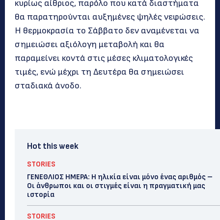
κυρίως αίθριος, παρόλο που κατά διαστήματα
θα παρατηρούνται αυξημένες ψηλές νεφώσεις.
Η θερμοκρασία το Σάββατο δεν αναμένεται να
σημειώσει αξιόλογη μεταβολή και θα
παραμείνει κοντά στις μέσες κλιματολογικές
τιμές, ενώ μέχρι τη Δευτέρα θα σημειώσει
σταδιακά άνοδο.
Hot this week
STORIES
ΓΕΝΕΘΛΙΟΣ ΗΜΕΡΑ: Η ηλικία είναι μόνο ένας αριθμός –
Οι άνθρωποι και οι στιγμές είναι η πραγματική μας
ιστορία
STORIES