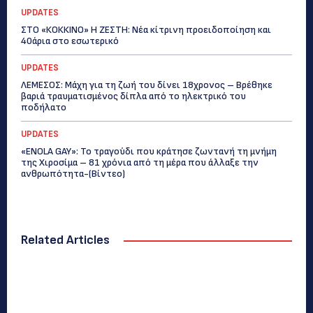
UPDATES
ΣΤΟ «ΚΟΚΚΙΝΟ» Η ΖΕΣΤΗ: Νέα κίτρινη προειδοποίηση και
40άρια στο εσωτερικό
UPDATES
ΛΕΜΕΣΟΣ: Μάχη για τη ζωή του δίνει 18χρονος – Βρέθηκε
βαριά τραυματισμένος δίπλα από το ηλεκτρικό του
ποδήλατο
UPDATES
«ENOLA GAY»: Το τραγούδι που κράτησε ζωντανή τη μνήμη
της Χιροσίμα – 81 χρόνια από τη μέρα που άλλαξε την
ανθρωπότητα-(Bίντεο)
Related Articles