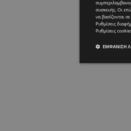
συμπεριλαμβανομ
συσκευής. Οι επι
να βασίζονται σε
Ρυθμίσεις διαφή
Ρυθμίσεις cookie
ΕΜΦΆΝΙΣΗ 