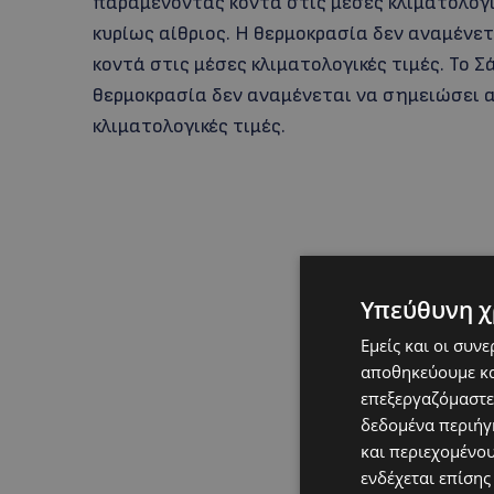
παραμένοντας κοντά στις μέσες κλιματολογικ
κυρίως αίθριος. Η θερμοκρασία δεν αναμένε
κοντά στις μέσες κλιματολογικές τιμές. Το Σά
θερμοκρασία δεν αναμένεται να σημειώσει 
κλιματολογικές τιμές.
Υπεύθυνη χ
Εμείς και οι συν
αποθηκεύουμε κα
επεξεργαζόμαστε
δεδομένα περιήγη
και περιεχομένο
ενδέχεται επίσης