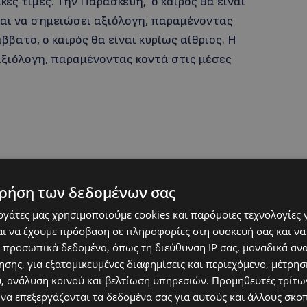
ές τιμές. Την Παρασκευή, ο καιρός θα είναι
ται να σημειώσει αξιόλογη, παραμένοντας
ββατο, ο καιρός θα είναι κυρίως αίθριος. Η
αξιόλογη, παραμένοντας κοντά στις μέσες
ρήση των δεδομένων σας
εργάτες μας χρησιμοποιούμε cookies και παρόμοιες τεχνολογίες 
ι να έχουμε πρόσβαση σε πληροφορίες στη συσκευή σας και να
 προσωπικά δεδομένα, όπως τη διεύθυνση IP σας, μοναδικά αν
σης, για εξατομικευμένες διαφημίσεις και περιεχόμενο, μέτρη
υ, ανάλυση κοινού και βελτίωση υπηρεσιών.
Προμηθευτές τρίτων
 να επεξεργάζονται τα δεδομένα σας για αυτούς και άλλους σκο