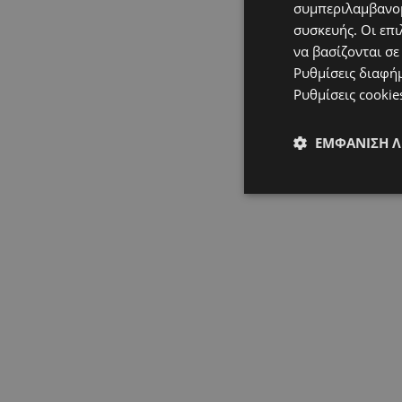
συμπεριλαμβανομ
συσκευής. Οι επι
να βασίζονται σε
Ρυθμίσεις διαφή
Ρυθμίσεις cookie
ΕΜΦΆΝΙΣΗ 