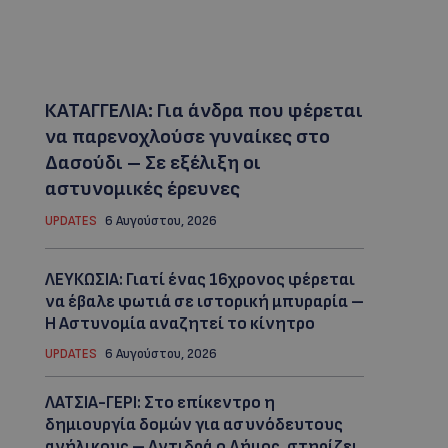
ΚΑΤΑΓΓΕΛΙΑ: Για άνδρα που φέρεται
να παρενοχλούσε γυναίκες στο
Δασούδι – Σε εξέλιξη οι
αστυνομικές έρευνες
UPDATES
6 Αυγούστου, 2026
ΛΕΥΚΩΣΙΑ: Γιατί ένας 16χρονος φέρεται
να έβαλε φωτιά σε ιστορική μπυραρία –
Η Αστυνομία αναζητεί το κίνητρο
UPDATES
6 Αυγούστου, 2026
ΛΑΤΣΙΑ-ΓΕΡΙ: Στο επίκεντρο η
δημιουργία δομών για ασυνόδευτους
ανήλικους – Αντιδρά ο Δήμος, στηρίζει