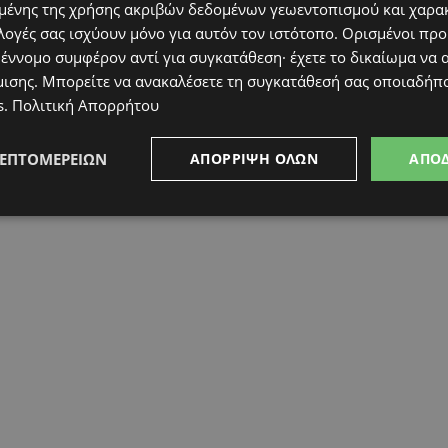
ένης της χρήσης ακριβών δεδομένων γεωεντοπισμού και χαρα
λογές σας ισχύουν μόνο για αυτόν τον ιστότοπο. Ορισμένοι πρ
 έννομο συμφέρον αντί για συγκατάθεση· έχετε το δικαίωμα να α
μισης
. Μπορείτε να ανακαλέσετε τη συγκατάθεσή σας οποιαδήπο
s
.
Πολιτική Απορρήτου
ΛΕΠΤΟΜΕΡΕΙΏΝ
ΑΠΌΡΡΙΨΗ ΌΛΩΝ
ΑΠΟ