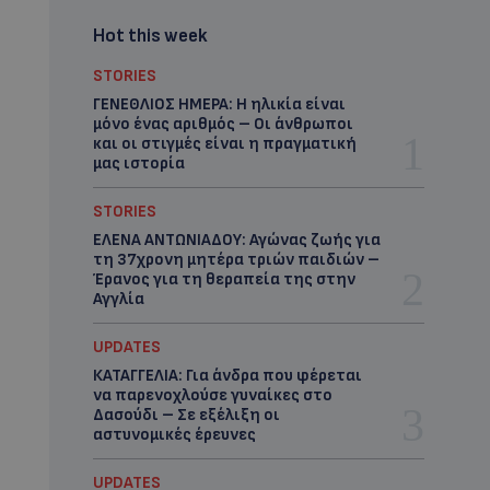
Hot this week
STORIES
ΓΕΝΕΘΛΙΟΣ ΗΜΕΡΑ: Η ηλικία είναι
μόνο ένας αριθμός – Οι άνθρωποι
και οι στιγμές είναι η πραγματική
μας ιστορία
STORIES
ΕΛΕΝΑ ΑΝΤΩΝΙΑΔΟΥ: Αγώνας ζωής για
τη 37χρονη μητέρα τριών παιδιών –
Έρανος για τη θεραπεία της στην
Αγγλία
UPDATES
ΚΑΤΑΓΓΕΛΙΑ: Για άνδρα που φέρεται
να παρενοχλούσε γυναίκες στο
Δασούδι – Σε εξέλιξη οι
αστυνομικές έρευνες
UPDATES