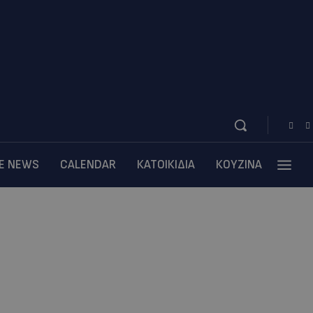
BE NEWS
CALENDAR
ΚΑΤΟΙΚΙΔΙΑ
ΚΟΥΖΙΝΑ