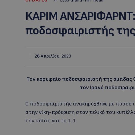
Less than 1
min.
Read
KAΡΙΜ ΑΝΣΑΡΙΦΑΡΝΤ:
ποδοσφαιριστής της 
28 Απριλίου, 2023
Τον κορυφαίο ποδοσφαιριστή της ομάδας 
τον Ιρανό ποδοσφαιρ
Ο ποδοσφαιριστής ανακηρύχθηκε με ποσοστ
στην νίκη-πρόκριση στον τελικό του κυπέλ
την ασίστ για το 1-1.